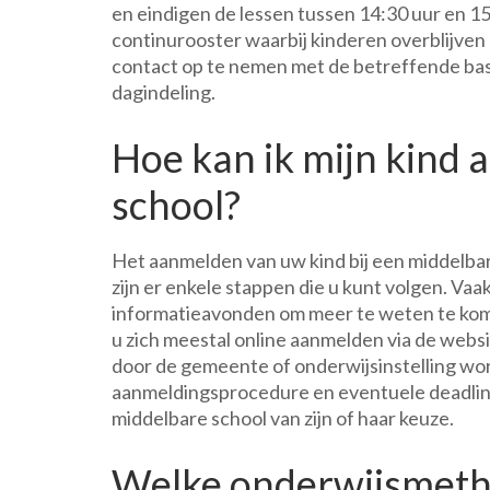
en eindigen de lessen tussen 14:30 uur en 1
continurooster waarbij kinderen overblijven 
contact op te nemen met de betreffende basi
dagindeling.
Hoe kan ik mijn kind 
school?
Het aanmelden van uw kind bij een middelbar
zijn er enkele stappen die u kunt volgen. Va
informatieavonden om meer te weten te kom
u zich meestal online aanmelden via de webs
door de gemeente of onderwijsinstelling word
aanmeldingsprocedure en eventuele deadlines
middelbare school van zijn of haar keuze.
Welke onderwijsmeth