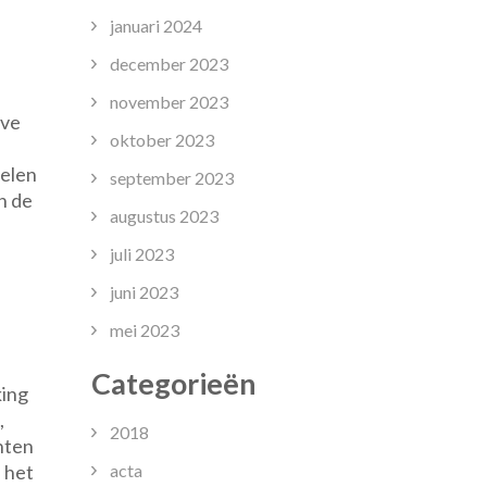
januari 2024
december 2023
november 2023
eve
oktober 2023
e
pelen
september 2023
n de
augustus 2023
juli 2023
juni 2023
mei 2023
Categorieën
king
,
2018
hten
acta
 het