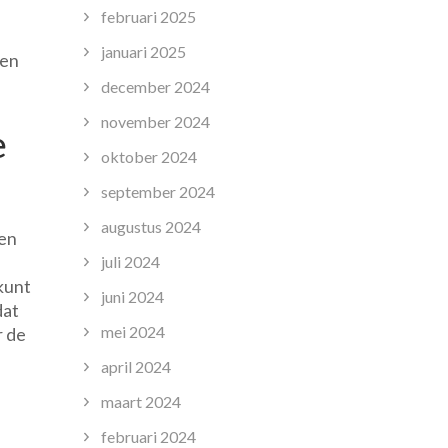
februari 2025
januari 2025
 en
december 2024
november 2024
e
oktober 2024
september 2024
augustus 2024
een
juli 2024
kunt
juni 2024
dat
mei 2024
r de
april 2024
maart 2024
februari 2024