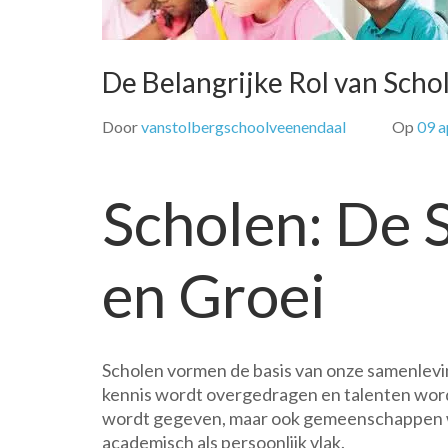
De Belangrijke Rol van Scho
Door
vanstolbergschoolveenendaal
Op
09 a
Scholen: De S
en Groei
Scholen vormen de basis van onze samenlevi
kennis wordt overgedragen en talenten worden
wordt gegeven, maar ook gemeenschappen wa
academisch als persoonlijk vlak.