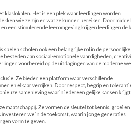
t klaslokalen. Het is een plek waar leerlingen worden
dekken wie ze zijn en wat ze kunnen bereiken. Door middel
 en een stimulerende leeromgeving krijgen leerlingen de 
s spelen scholen ook een belangrijke rol in de persoonlijke
te besteden aan sociaal-emotionele vaardigheden, creativi
rlingen voorbereid op de uitdagingen van de moderne we
inclusie. Ze bieden een platform waar verschillende
n en elkaar verrijken. Door respect, begrip en toleranti
nieuze samenleving waarin iedereen gelijke kansen krijgt
nze maatschappij. Ze vormen de sleutel tot kennis, groei en
s investeren we in de toekomst, waarin jonge generaties
rgen vorm te geven.