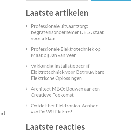
Laatste artikelen
Professionele uitvaartzorg:
begrafenisondernemer DELA staat
voor u klaar
Professionele Elektrotechniek op
ijke
Maat bij Jan van Veen
Vakkundig Installatiebedrijf
Elektrotechniek voor Betrouwbare
n
Elektrische Oplossingen
Architect MBO: Bouwen aan een
Creatieve Toekomst
eving
Ontdek het Elektronica-Aanbod
van De Wit Elektro!
md,
Laatste reacties