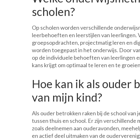
scholen?
Op scholen worden verschillende onderwijs
leerbehoeften en leerstijlen van leerlingen. V
groepsopdrachten, projectmatig leren en dig
worden toegepast in het onderwijs. Door var
op de individuele behoeften van leerlingen
kans krijgt om optimaal te leren en te groeien
Hoe kan ik als ouder 
van mijn kind?
Als ouder betrokken raken bij de school van 
tussen thuis en school. Er zijn verschillen
zoals deelnemen aan ouderavonden, meehelp
en actief deel uitmaken van de oudervereni