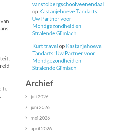
vanstolbergschoolveenendaal
op
Kastanjehoeve Tandarts:
Uw Partner voor
 van
Mondgezondheid en
kans
Stralende Glimlach
Kurt travel
op
Kastanjehoeve
Tandarts: Uw Partner voor
teit,
Mondgezondheid en
reld.
Stralende Glimlach
Archief
e te
.
juli 2026
juni 2026
mei 2026
april 2026