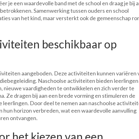
ëer je een waardevolle band met de school en draag je bij 
le betrokkenen. Samenwerking tussen ouders en school
staties van het kind, maar versterkt ook de gemeenschap r
iviteiten beschikbaar op
tiviteiten aangeboden. Deze activiteiten kunnen variëren 
diebegeleiding. Naschoolse activiteiten bieden leerlingen
, nieuwe vaardigheden te ontwikkelen en zich verder te
a. Ze dragen bij aan een brede vorming en stimuleren de
de leerlingen. Door deel te nemen aan naschoolse activitei
n hun horizon verbreden, wat een waardevolle aanvulling
luren ontvangen.
oor het kiezen van een