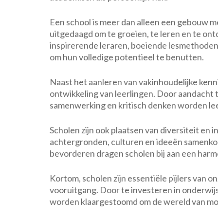
Een school is meer dan alleen een gebouw me
uitgedaagd om te groeien, te leren en te ont
inspirerende leraren, boeiende lesmethoden
om hun volledige potentieel te benutten.
Naast het aanleren van vakinhoudelijke kenni
ontwikkeling van leerlingen. Door aandacht 
samenwerking en kritisch denken worden lee
Scholen zijn ook plaatsen van diversiteit en 
achtergronden, culturen en ideeën samenkome
bevorderen dragen scholen bij aan een harmo
Kortom, scholen zijn essentiële pijlers van o
vooruitgang. Door te investeren in onderwij
worden klaargestoomd om de wereld van mo