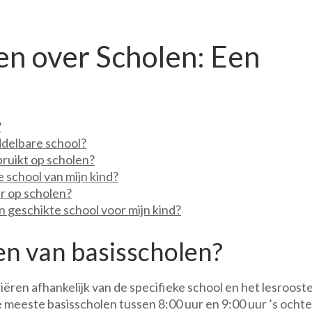
en over Scholen: Een
?
ddelbare school?
uikt op scholen?
e school van mijn kind?
ar op scholen?
en geschikte school voor mijn kind?
den van basisscholen?
ëren afhankelijk van de specifieke school en het lesrooste
 meeste basisscholen tussen 8:00 uur en 9:00 uur ’s ocht