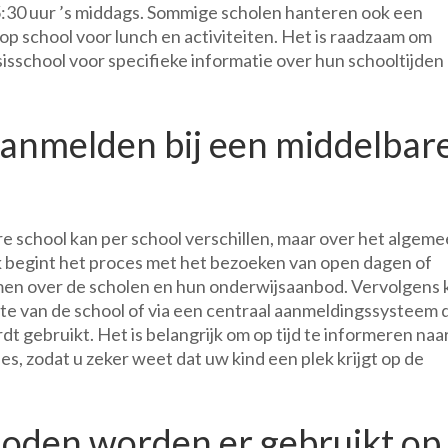
5:30 uur ’s middags. Sommige scholen hanteren ook een
op school voor lunch en activiteiten. Het is raadzaam om
sschool voor specifieke informatie over hun schooltijden
aanmelden bij een middelbar
e school kan per school verschillen, maar over het algem
ak begint het proces met het bezoeken van open dagen of
en over de scholen en hun onderwijsaanbod. Vervolgens 
ite van de school of via een centraal aanmeldingssysteem 
t gebruikt. Het is belangrijk om op tijd te informeren naa
, zodat u zeker weet dat uw kind een plek krijgt op de
oden worden er gebruikt op