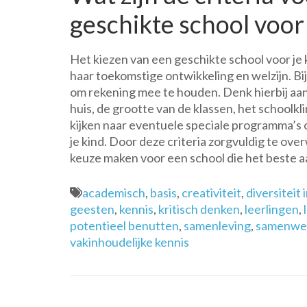
geschikte school voor
Het kiezen van een geschikte school voor je ki
haar toekomstige ontwikkeling en welzijn. Bij 
om rekening mee te houden. Denk hierbij aan
huis, de grootte van de klassen, het schoolkl
kijken naar eventuele speciale programma’s of
je kind. Door deze criteria zorgvuldig te o
keuze maken voor een school die het beste aan
academisch
,
basis
,
creativiteit
,
diversiteit 
geesten
,
kennis
,
kritisch denken
,
leerlingen
,
potentieel benutten
,
samenleving
,
samenwe
vakinhoudelijke kennis