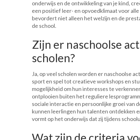
onderwijs en de ontwikkeling van je kind, cre
een positief leer- en opvoedklimaat voor al
bevordert niet alleen het welzijn en de pre
de school.
Zijn er naschoolse act
scholen?
Ja, op veel scholen worden er naschoolse ac
sport en spel tot creatieve workshops en stu
mogelijkheid om hun interesses te verkennen
ontplooien buiten het reguliere lesprogramm
sociale interactie en persoonlijke groei van 
kunnen leerlingen hun talenten ontdekken e
vormt op het onderwijs dat zij tijdens schoo
Wat zijn de criteria v