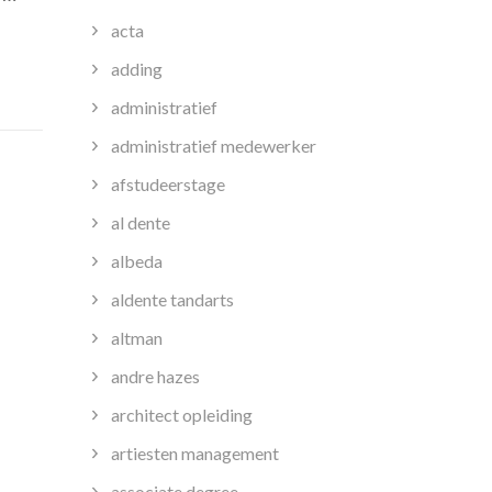
acta
adding
administratief
administratief medewerker
afstudeerstage
al dente
albeda
aldente tandarts
altman
andre hazes
architect opleiding
artiesten management
associate degree