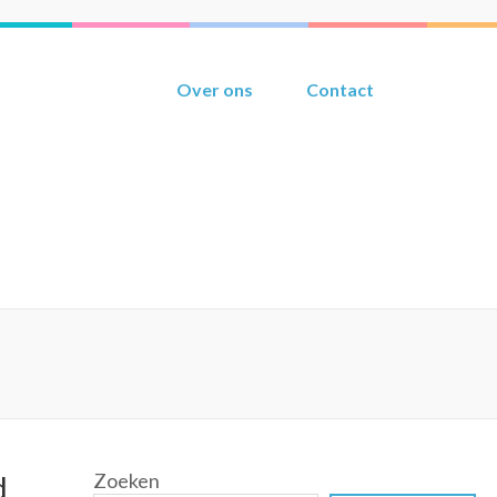
Over ons
Contact
Zoeken
d