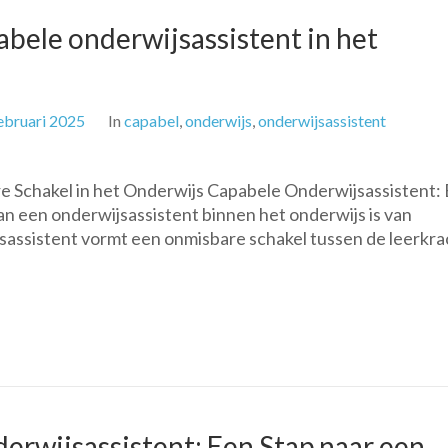
bele onderwijsassistent in het
ebruari 2025
In
capabel
,
onderwijs
,
onderwijsassistent
 Schakel in het Onderwijs Capabele Onderwijsassistent:
an een onderwijsassistent binnen het onderwijs is van
assistent vormt een onmisbare schakel tussen de leerkra
erwijsassistent: Een Stap naar een