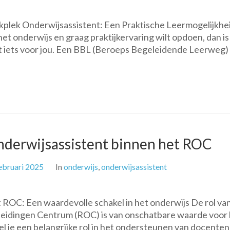
lek Onderwijsassistent: Een Praktische Leermogelijkhe
 het onderwijs en graag praktijkervaring wilt opdoen, dan i
ht iets voor jou. Een BBL (Beroeps Begeleidende Leerweg)
Onderwijsassistent binnen het ROC
ebruari 2025
In
onderwijs
,
onderwijsassistent
ROC: Een waardevolle schakel in het onderwijs De rol va
leidingen Centrum (ROC) is van onschatbare waarde voor
l je een belangrijke rol in het ondersteunen van docenten