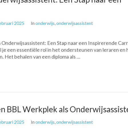
ebruari 2025
In
onderwijs
,
onderwijsassistent
 Onderwijsassistent: Een Stap naar een Inspirerende Carr
 je een essentiële rol in het ondersteunen van leraren en 
n. Het behalen van een diploma als …
n BBL Werkplek als Onderwijsassist
ebruari 2025
In
onderwijs
,
onderwijsassistent