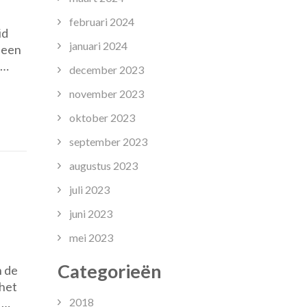
februari 2024
id
januari 2024
s een
 …
december 2023
november 2023
oktober 2023
september 2023
augustus 2023
juli 2023
juni 2023
mei 2023
Categorieën
n de
 het
2018
 …