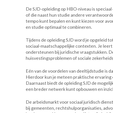
De SJD-opleiding op HBO-niveau is speciaal
of die naast hun studie andere verantwoordeli
tempo kunt bepalen en kunt kiezen voor avo
en studie optimaal te combineren.
Tijdens de opleiding SJD word je opgeleid to
sociaal-maatschappelijke contexten. Je leert
ondersteunen bij juridische vraagstukken. Den
huisvestingsproblemen of sociale zekerheid
Eén van de voordelen van deeltijdstudie is da
Hierdoor kun je meteen praktische ervaring 
Daarnaast biedt de opleiding SJD de mogelijk
een breder netwerk kunt opbouwen en inzicht
De arbeidsmarkt voor sociaal juridisch dienst
bij gemeenten, rechtshulporganisaties, adv