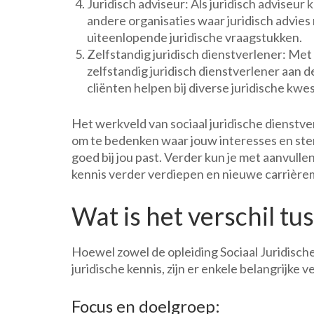
Juridisch adviseur: Als juridisch adviseur
andere organisaties waar juridisch advies n
uiteenlopende juridische vraagstukken.
Zelfstandig juridisch dienstverlener: Me
zelfstandig juridisch dienstverlener aan d
cliënten helpen bij diverse juridische kwes
Het werkveld van sociaal juridische dienstver
om te bedenken waar jouw interesses en sterk
goed bij jou past. Verder kun je met aanvulle
kennis verder verdiepen en nieuwe carrièr
Wat is het verschil 
Hoewel zowel de opleiding Sociaal Juridisch
juridische kennis, zijn er enkele belangrijke 
Focus en doelgroep: