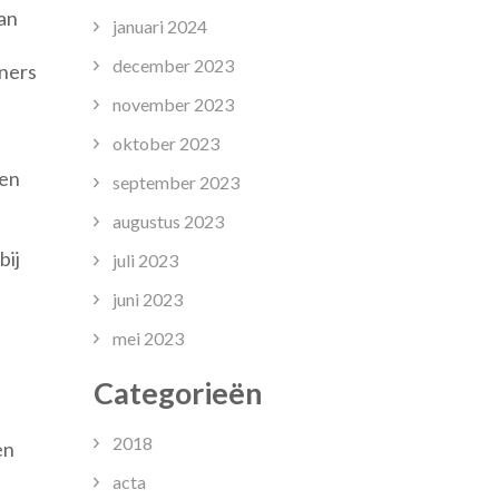
an
januari 2024
december 2023
ners
november 2023
oktober 2023
 en
september 2023
augustus 2023
bij
juli 2023
juni 2023
mei 2023
Categorieën
2018
en
acta