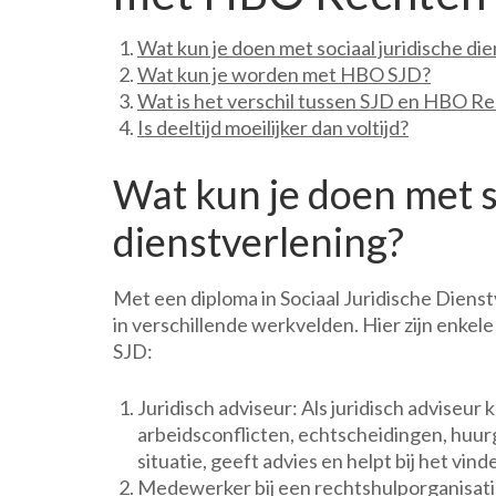
Wat kun je doen met sociaal juridische di
Wat kun je worden met HBO SJD?
Wat is het verschil tussen SJD en HBO R
Is deeltijd moeilijker dan voltijd?
Wat kun je doen met s
dienstverlening?
Met een diploma in Sociaal Juridische Dienst
in verschillende werkvelden. Hier zijn enke
SJD:
Juridisch adviseur: Als juridisch adviseur k
arbeidsconflicten, echtscheidingen, huurg
situatie, geeft advies en helpt bij het vin
Medewerker bij een rechtshulporganisatie: