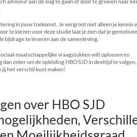
isch adviseur aan de slag te gaan of door te groeien naar ee
.
tering in jouw toekomst. Je vergroot niet alleen je kennis 
or te kiezen voor deze studie laat je zien dat je gemotive
e bijdrage te leveren aan de samenleving.
, sociaal-maatschappelijke vraagstukken wilt oplossen en
eg dan zeker om de opleiding HBO SJD in deeltijd te volgen
 jij het verschil kunt maken!
agen over HBO SJD
mogelijkheden, Verschill
en Moeilijkheidsgraad