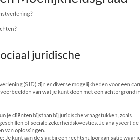
enstverlening?
echten?
ociaal juridische
verlening (SJD) zijn er diverse mogelijkheden voor een car
le voorbeelden van wat je kunt doen met een achtergrond i
un je cliënten bijstaan bij juridische vraagstukken, zoals
eschillen of sociale zekerheidskwesties. Je analyseert de
den van oplossingen.
 Je kunt aan de slag bij een rechtshulporganisatie waar j