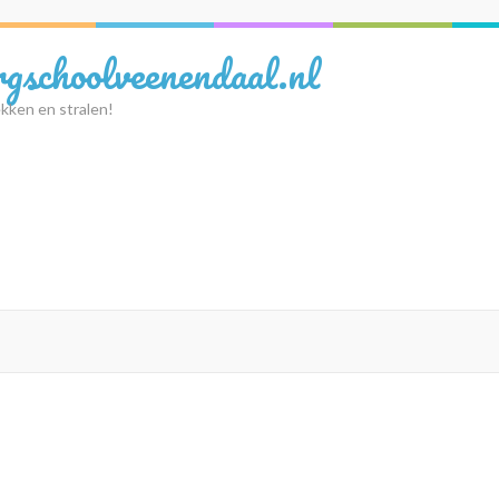
rgschoolveenendaal.nl
kken en stralen!