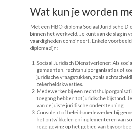
Wat kun je worden m
Met een HBO-diploma Sociaal Juridische Dien
binnen het werkveld. Je kunt aan de slag in v
vaardigheden combineert. Enkele voorbeelde
diploma zijn:
Sociaal Juridisch Dienstverlener: Als soci
gemeenten, rechtshulporganisaties of soci
juridische vraagstukken, zoals echtscheid
zekerheidskwesties.
Medewerker bij een rechtshulporganisatie
toegang hebben tot juridische bijstand. J
van de juiste juridische ondersteuning.
Consulent of beleidsmedewerker bij geme
het ontwikkelen en implementeren van soc
regelgeving op het gebied van bijvoorbeel