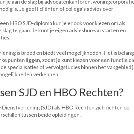
 kun je aan de slag bij advocatenkantoren, woningcorporati
odig is. Je geeft cliënten of collega’s advies over
t een HBO SJD-diploma kun je er ook voor kiezen om als
e slag te gaan. Je kunt je eigen adviesbureau starten en
ties.
lening is breed en biedt veel mogelijkheden. Het is belang
e punten liggen, zodat je kunt kiezen voor een functie di
nde specialisaties of vervolgstudies binnen het vakgebied 
emogelijkheden verkennen.
tussen SJD en HBO Rechten?
e Dienstverlening (SJD) als HBO Rechten zich richten op
verschillen tussen beide opleidingen.