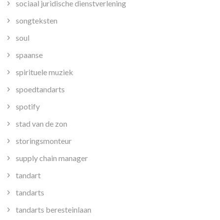
sociaal juridische dienstverlening
songteksten
soul
spaanse
spirituele muziek
spoedtandarts
spotify
stad van de zon
storingsmonteur
supply chain manager
tandart
tandarts
tandarts beresteinlaan