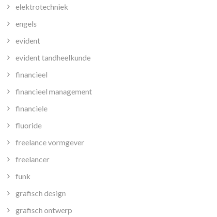
elektrotechniek
engels
evident
evident tandheelkunde
financieel
financieel management
financiele
fluoride
freelance vormgever
freelancer
funk
grafisch design
grafisch ontwerp