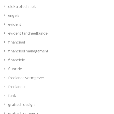
elektrotechniek
engels
evident
evident tandheelkunde
financieel
financieel management
financiele
fluoride
freelance vormgever
freelancer
funk
grafisch design
grafisch ontwerp