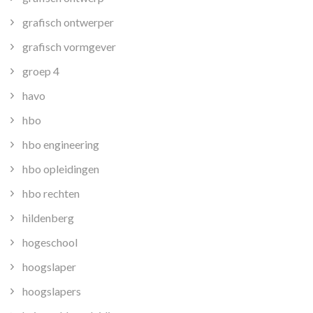
grafisch ontwerper
grafisch vormgever
groep 4
havo
hbo
hbo engineering
hbo opleidingen
hbo rechten
hildenberg
hogeschool
hoogslaper
hoogslapers