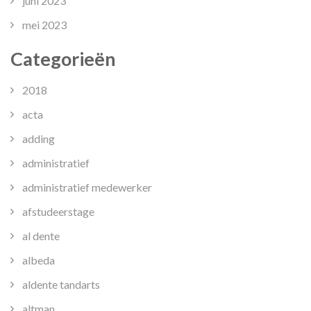
juni 2023
mei 2023
Categorieën
2018
acta
adding
administratief
administratief medewerker
afstudeerstage
al dente
albeda
aldente tandarts
altman