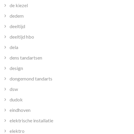
de kiezel
dedem
deeltijd
deeltijd hbo
dela
dens tandartsen
design
dongemond tandarts
dsw
dudok
eindhoven
elektrische installatie
elektro