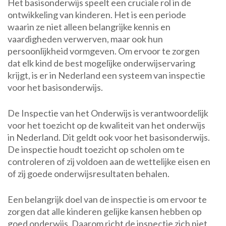
Het basisonderwijs speelt een cruciale rol in de
Rol
ontwikkeling van kinderen. Het is een periode
van
waarin ze niet alleen belangrijke kennis en
Inspectie
vaardigheden verwerven, maar ook hun
Basisonderwijs
persoonlijkheid vormgeven. Om ervoor te zorgen
in
dat elk kind de best mogelijke onderwijservaring
Nederland
krijgt, is er in Nederland een systeem van inspectie
voor het basisonderwijs.
De Inspectie van het Onderwijs is verantwoordelijk
voor het toezicht op de kwaliteit van het onderwijs
in Nederland. Dit geldt ook voor het basisonderwijs.
De inspectie houdt toezicht op scholen om te
controleren of zij voldoen aan de wettelijke eisen en
of zij goede onderwijsresultaten behalen.
Een belangrijk doel van de inspectie is om ervoor te
zorgen dat alle kinderen gelijke kansen hebben op
goed onderwijs. Daarom richt de inspectie zich niet