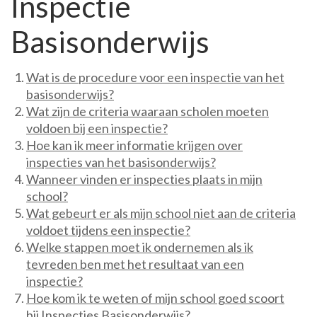
Inspectie
Basisonderwijs
Wat is de procedure voor een inspectie van het
basisonderwijs?
Wat zijn de criteria waaraan scholen moeten
voldoen bij een inspectie?
Hoe kan ik meer informatie krijgen over
inspecties van het basisonderwijs?
Wanneer vinden er inspecties plaats in mijn
school?
Wat gebeurt er als mijn school niet aan de criteria
voldoet tijdens een inspectie?
Welke stappen moet ik ondernemen als ik
tevreden ben met het resultaat van een
inspectie?
Hoe kom ik te weten of mijn school goed scoort
bij Inspecties Basisonderwijs?