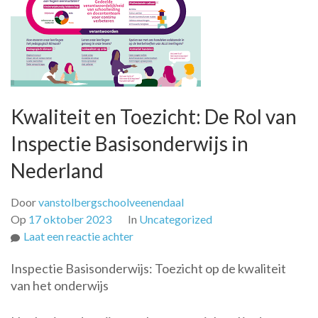
Kwaliteit en Toezicht: De Rol van
Inspectie Basisonderwijs in
Nederland
Door
vanstolbergschoolveenendaal
Op
17 oktober 2023
In
Uncategorized
op
Laat een reactie achter
Kwaliteit
Inspectie Basisonderwijs: Toezicht op de kwaliteit
en
van het onderwijs
Toezicht:
De