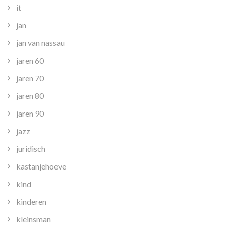
it
jan
jan van nassau
jaren 60
jaren 70
jaren 80
jaren 90
jazz
juridisch
kastanjehoeve
kind
kinderen
kleinsman