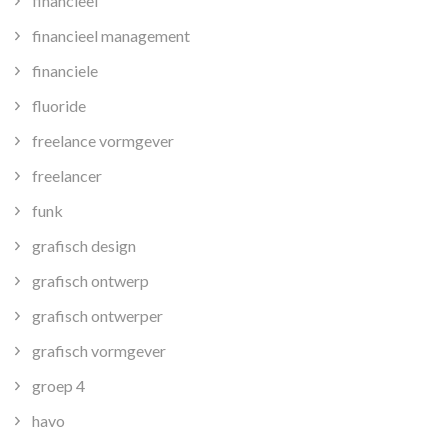
financieel
financieel management
financiele
fluoride
freelance vormgever
freelancer
funk
grafisch design
grafisch ontwerp
grafisch ontwerper
grafisch vormgever
groep 4
havo