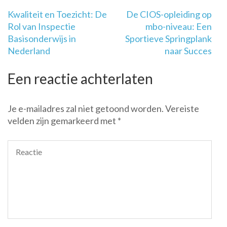
Berichtnavigatie
Kwaliteit en Toezicht: De
De CIOS-opleiding op
Rol van Inspectie
mbo-niveau: Een
Basisonderwijs in
Sportieve Springplank
Nederland
naar Succes
Een reactie achterlaten
Je e-mailadres zal niet getoond worden.
Vereiste
velden zijn gemarkeerd met
*