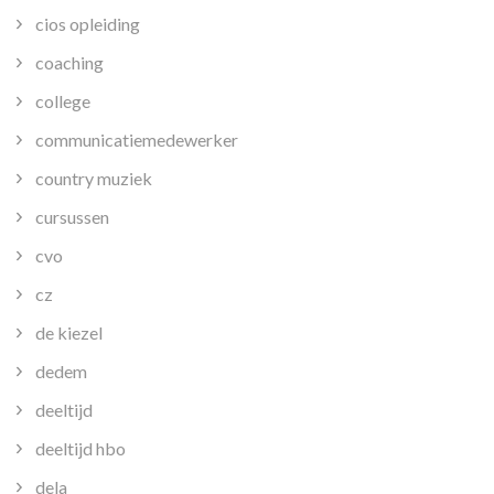
cios opleiding
coaching
college
communicatiemedewerker
country muziek
cursussen
cvo
cz
de kiezel
dedem
deeltijd
deeltijd hbo
dela