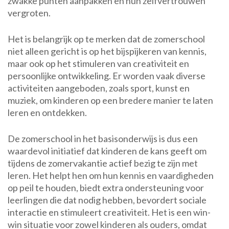
zwakke punten aanpakken en hun zelfvertrouwen
vergroten.
Het is belangrijk op te merken dat de zomerschool
niet alleen gericht is op het bijspijkeren van kennis,
maar ook op het stimuleren van creativiteit en
persoonlijke ontwikkeling. Er worden vaak diverse
activiteiten aangeboden, zoals sport, kunst en
muziek, om kinderen op een bredere manier te laten
leren en ontdekken.
De zomerschool in het basisonderwijs is dus een
waardevol initiatief dat kinderen de kans geeft om
tijdens de zomervakantie actief bezig te zijn met
leren. Het helpt hen om hun kennis en vaardigheden
op peil te houden, biedt extra ondersteuning voor
leerlingen die dat nodig hebben, bevordert sociale
interactie en stimuleert creativiteit. Het is een win-
win situatie voor zowel kinderen als ouders, omdat