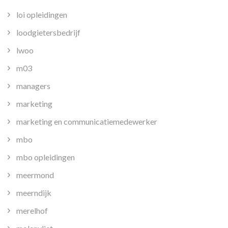
loi opleidingen
loodgietersbedrijf
lwoo
m03
managers
marketing
marketing en communicatiemedewerker
mbo
mbo opleidingen
meermond
meerndijk
merelhof