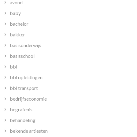
avond
baby
bachelor
bakker
basisonderwijs
basisschool
bbl
bbl opleidingen
bbl transport
bedrijfseconomie
begrafenis
behandeling
bekende artiesten