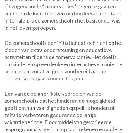
dit zogenaamde “zomerverlies” tegen te gaan en
Leuke
kinderen de kans te geven om hun leerachterstand
Vakantieperiode!
in te halen, is de zomerschool in het basisonderwijs
in het leven geroepen.
De zomerschool is een initiatief dat zich richt op het
bieden van extra ondersteuning en educatieve
activiteiten tijdens de zomervakantie. Het doel is
om kinderen op een leuke en interactieve manier te
laten leren, zodat ze goed voorbereid aan het
nieuwe schooljaar kunnen beginnen.
Een van de belangrijkste voordelen van de
zomerschool is dat het kinderen de mogelijkheid
geeft om hun vaardigheden op peil te houden of
zelfs te verbeteren gedurende de lange
vakantieperiode. Door middel van gevarieerde
lesprogramma’s, gericht op taal, rekenen en andere