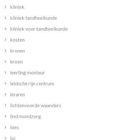
kliniek
kliniek tandheelkunde
kliniek voor tandheelkunde
kosten
kronen
kroon
leerling monteur
leidsche rijn centrum
leraren
lichtenvoorde waanders
lind mondzorg
loes
loi