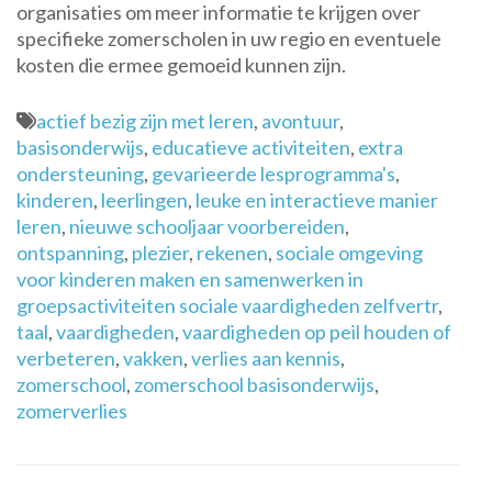
organisaties om meer informatie te krijgen over
specifieke zomerscholen in uw regio en eventuele
kosten die ermee gemoeid kunnen zijn.
actief bezig zijn met leren
,
avontuur
,
basisonderwijs
,
educatieve activiteiten
,
extra
ondersteuning
,
gevarieerde lesprogramma's
,
kinderen
,
leerlingen
,
leuke en interactieve manier
leren
,
nieuwe schooljaar voorbereiden
,
ontspanning
,
plezier
,
rekenen
,
sociale omgeving
voor kinderen maken en samenwerken in
groepsactiviteiten sociale vaardigheden zelfvertr
,
taal
,
vaardigheden
,
vaardigheden op peil houden of
verbeteren
,
vakken
,
verlies aan kennis
,
zomerschool
,
zomerschool basisonderwijs
,
zomerverlies