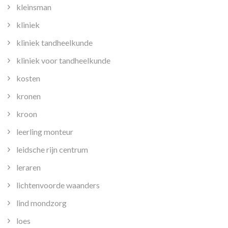
kleinsman
kliniek
kliniek tandheelkunde
kliniek voor tandheelkunde
kosten
kronen
kroon
leerling monteur
leidsche rijn centrum
leraren
lichtenvoorde waanders
lind mondzorg
loes