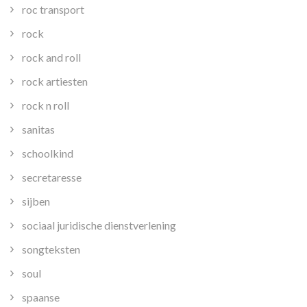
roc transport
rock
rock and roll
rock artiesten
rock n roll
sanitas
schoolkind
secretaresse
sijben
sociaal juridische dienstverlening
songteksten
soul
spaanse