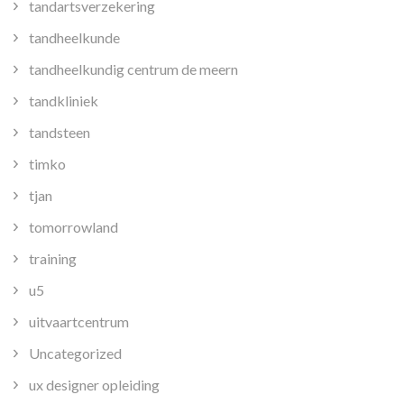
tandartsverzekering
tandheelkunde
tandheelkundig centrum de meern
tandkliniek
tandsteen
timko
tjan
tomorrowland
training
u5
uitvaartcentrum
Uncategorized
ux designer opleiding