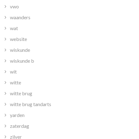
vwo
waanders
wat
website
wiskunde
wiskunde b
wit
witte
witte brug
witte brug tandarts
yarden
zaterdag
zilver