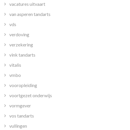
vacatures uitvaart
van asperen tandarts
vds
verdoving
verzekering
vink tandarts
vitalis
vmbo
vooropleiding
voortgezet onderwijs
vormgever
vos tandarts
vullingen