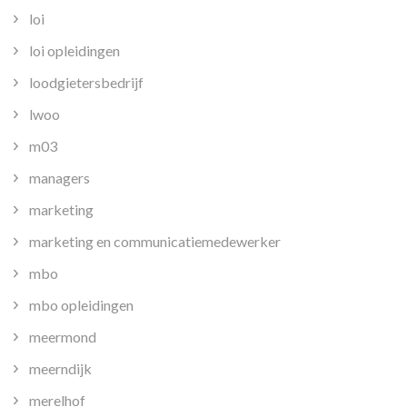
loi
loi opleidingen
loodgietersbedrijf
lwoo
m03
managers
marketing
marketing en communicatiemedewerker
mbo
mbo opleidingen
meermond
meerndijk
merelhof