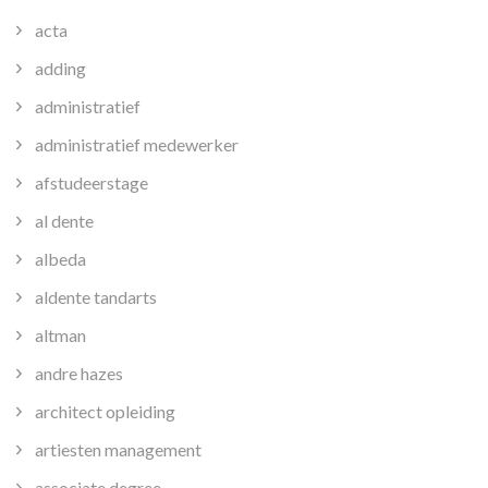
acta
adding
administratief
administratief medewerker
afstudeerstage
al dente
albeda
aldente tandarts
altman
andre hazes
architect opleiding
artiesten management
associate degree