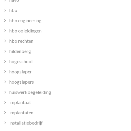
hbo
hbo engineering
hbo opleidingen
hbo rechten
hildenberg
hogeschool
hoogslaper
hoogslapers
huiswerkbegeleiding
implantaat
implantaten
installatiebedrijf