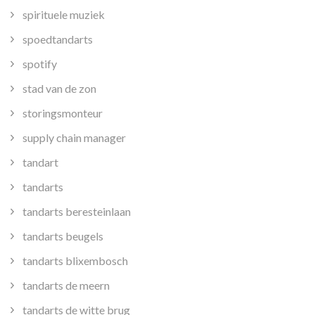
spirituele muziek
spoedtandarts
spotify
stad van de zon
storingsmonteur
supply chain manager
tandart
tandarts
tandarts beresteinlaan
tandarts beugels
tandarts blixembosch
tandarts de meern
tandarts de witte brug