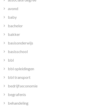
avond
baby
bachelor
bakker
basisonderwijs
basisschool
bbl
bbl opleidingen
bbl transport
bedrijfseconomie
begrafenis
behandeling