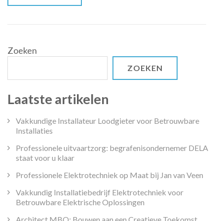
Zoeken
ZOEKEN
Laatste artikelen
Vakkundige Installateur Loodgieter voor Betrouwbare
Installaties
Professionele uitvaartzorg: begrafenisondernemer DELA
staat voor u klaar
Professionele Elektrotechniek op Maat bij Jan van Veen
Vakkundig Installatiebedrijf Elektrotechniek voor
Betrouwbare Elektrische Oplossingen
Architect MBO: Bouwen aan een Creatieve Toekomst