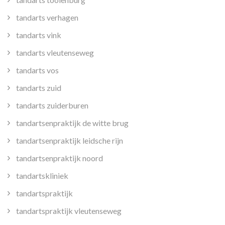
tandarts verhagen
tandarts vink
tandarts vleutenseweg
tandarts vos
tandarts zuid
tandarts zuiderburen
tandartsenpraktijk de witte brug
tandartsenpraktijk leidsche rijn
tandartsenpraktijk noord
tandartskliniek
tandartspraktijk
tandartspraktijk vleutenseweg