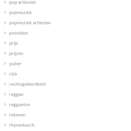
pop artiesten
popmuziek
popmuziek artiesten
poseidon
prijs
prijzen
puber
r&b
rechtsgeleerdheid
reggae
reggaeton
rekenen
rhynenburch