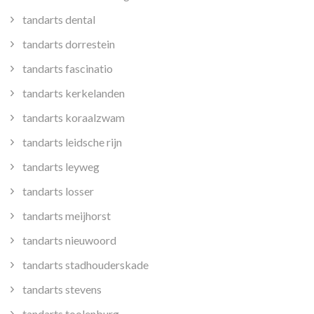
tandarts dental
tandarts dorrestein
tandarts fascinatio
tandarts kerkelanden
tandarts koraalzwam
tandarts leidsche rijn
tandarts leyweg
tandarts losser
tandarts meijhorst
tandarts nieuwoord
tandarts stadhouderskade
tandarts stevens
tandarts toolenburg