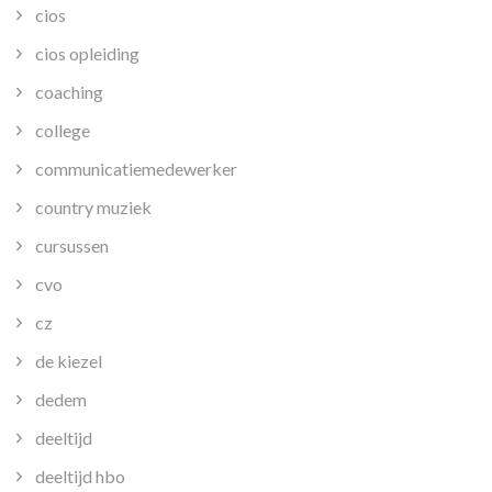
cios
cios opleiding
coaching
college
communicatiemedewerker
country muziek
cursussen
cvo
cz
de kiezel
dedem
deeltijd
deeltijd hbo