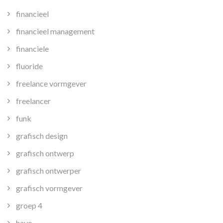
financieel
financieel management
financiele
fluoride
freelance vormgever
freelancer
funk
grafisch design
grafisch ontwerp
grafisch ontwerper
grafisch vormgever
groep 4
havo