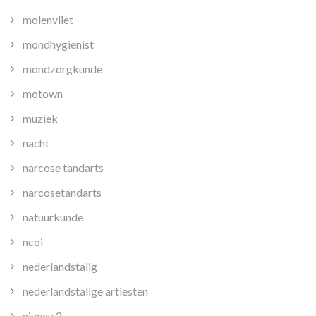
molenvliet
mondhygienist
mondzorgkunde
motown
muziek
nacht
narcose tandarts
narcosetandarts
natuurkunde
ncoi
nederlandstalig
nederlandstalige artiesten
niveau 2