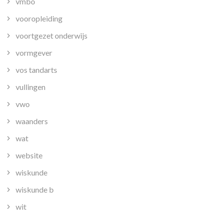
vmbo
vooropleiding
voortgezet onderwijs
vormgever
vos tandarts
vullingen
vwo
waanders
wat
website
wiskunde
wiskunde b
wit