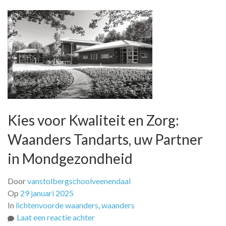
Kies voor Kwaliteit en Zorg:
Waanders Tandarts, uw Partner
in Mondgezondheid
Door
vanstolbergschoolveenendaal
Op
29 januari 2025
In
lichtenvoorde waanders
,
waanders
op
Laat een reactie achter