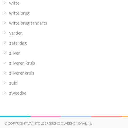
witte
witte brug
witte brug tandarts
yarden
zaterdag
zilver
zilveren kruis
zilverenkruis
zuid
zweedse
© COPYRIGHT VANSTOLBERGSCHOOLVEENENDAAL.NL