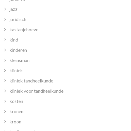
jazz
juridisch
kastanjehoeve
kind
kinderen
kleinsman
kliniek
kliniek tandheelkunde
kliniek voor tandheelkunde
kosten
kronen
kroon