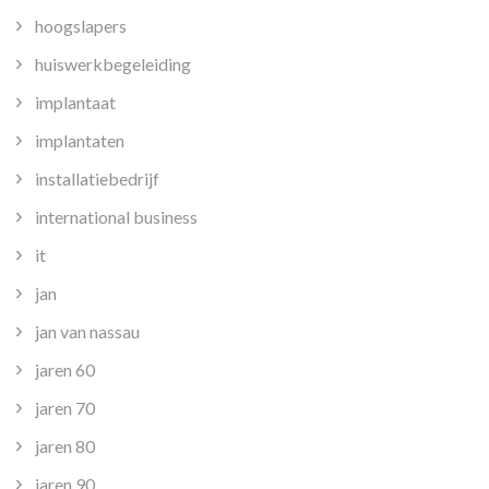
hoogslapers
huiswerkbegeleiding
implantaat
implantaten
installatiebedrijf
international business
it
jan
jan van nassau
jaren 60
jaren 70
jaren 80
jaren 90