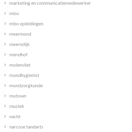
marketing en communicatiemedewerker
mbo
mbo opleidingen
meermond
meerndijk
merelhof
molenvliet
mondhygienist
mondzorgkunde
motown
muziek
nacht
narcose tandarts