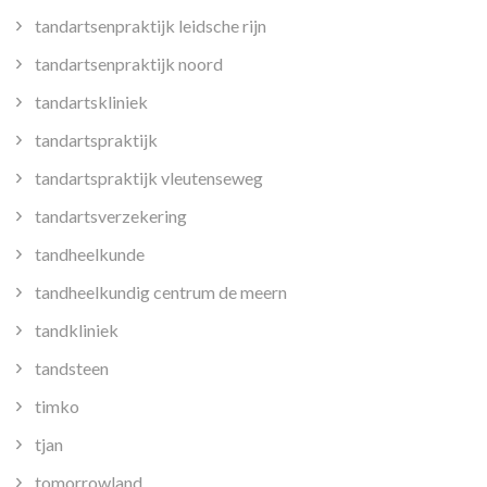
tandartsenpraktijk leidsche rijn
tandartsenpraktijk noord
tandartskliniek
tandartspraktijk
tandartspraktijk vleutenseweg
tandartsverzekering
tandheelkunde
tandheelkundig centrum de meern
tandkliniek
tandsteen
timko
tjan
tomorrowland