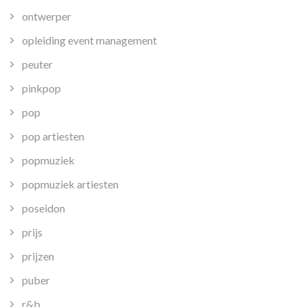
ontwerper
opleiding event management
peuter
pinkpop
pop
pop artiesten
popmuziek
popmuziek artiesten
poseidon
prijs
prijzen
puber
r&b