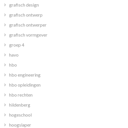
grafisch design
grafisch ontwerp
grafisch ontwerper
grafisch vormgever
groep 4
havo
hbo
hbo engineering
hbo opleidingen
hbo rechten
hildenberg
hogeschool
hoogslaper