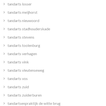
tandarts losser
tandarts meijhorst
tandarts nieuwoord
tandarts stadhouderskade
tandarts stevens
tandarts toolenburg
tandarts verhagen
tandarts vink
tandarts vleutenseweg
tandarts vos
tandarts zuid
tandarts zuiderburen
tandartsenpraktijk de witte brug