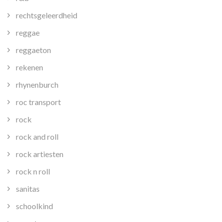
rechtsgeleerdheid
reggae
reggaeton
rekenen
rhynenburch
roc transport
rock
rock and roll
rock artiesten
rock n roll
sanitas
schoolkind