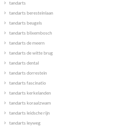
tandarts
tandarts beresteinlaan
tandarts beugels
tandarts blixembosch
tandarts de meern
tandarts de witte brug
tandarts dental
tandarts dorrestein
tandarts fascinatio
tandarts kerkelanden
tandarts koraalzwam
tandarts leidsche rijn
tandarts leyweg