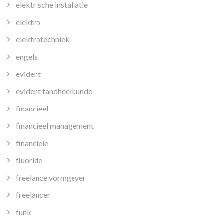
elektrische installatie
elektro
elektrotechniek
engels
evident
evident tandheelkunde
financieel
financieel management
financiele
fluoride
freelance vormgever
freelancer
funk