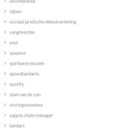
secretaresse
sijben
sociaal juridische dienstverlening
songteksten
soul
spaanse
spirituele muziek
spoedtandarts
spotify
stad van de zon
storingsmonteur
supply chain manager
tandart