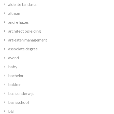
aldente tandarts
altman
andre hazes
architect opleiding
artiesten management
associate degree
avond
baby
bachelor
bakker
basisonderwijs
basisschool
bbl