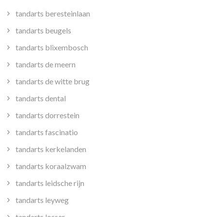
tandarts beresteinlaan
tandarts beugels
tandarts blixembosch
tandarts de meern
tandarts de witte brug
tandarts dental
tandarts dorrestein
tandarts fascinatio
tandarts kerkelanden
tandarts koraalzwam
tandarts leidsche rijn
tandarts leyweg
tandarts losser