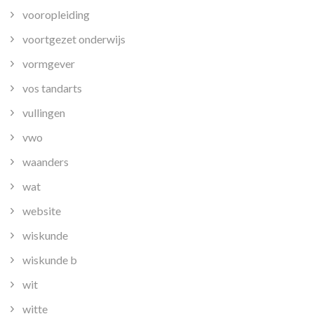
vooropleiding
voortgezet onderwijs
vormgever
vos tandarts
vullingen
vwo
waanders
wat
website
wiskunde
wiskunde b
wit
witte