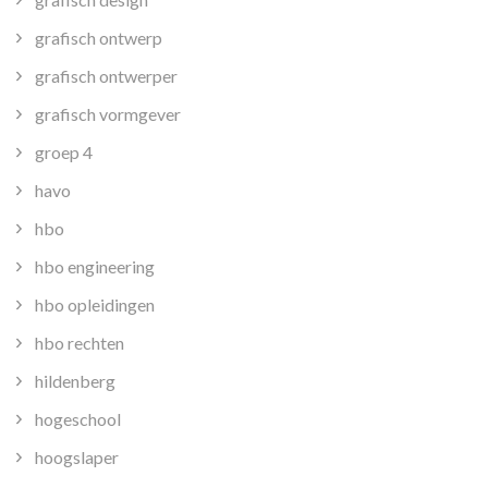
grafisch ontwerp
grafisch ontwerper
grafisch vormgever
groep 4
havo
hbo
hbo engineering
hbo opleidingen
hbo rechten
hildenberg
hogeschool
hoogslaper