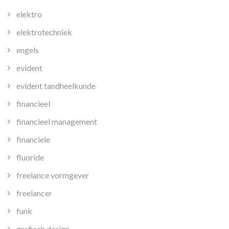
elektro
elektrotechniek
engels
evident
evident tandheelkunde
financieel
financieel management
financiele
fluoride
freelance vormgever
freelancer
funk
grafisch design