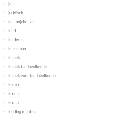
jazz
juridisch
kastanjehoeve
kind
kinderen
kleinsman
kliniek
kliniek tandheelkunde
kliniek voor tandheelkunde
kosten
kronen
kroon
leerling monteur