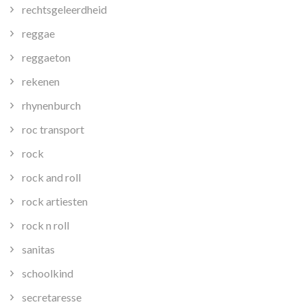
rechtsgeleerdheid
reggae
reggaeton
rekenen
rhynenburch
roc transport
rock
rock and roll
rock artiesten
rock n roll
sanitas
schoolkind
secretaresse