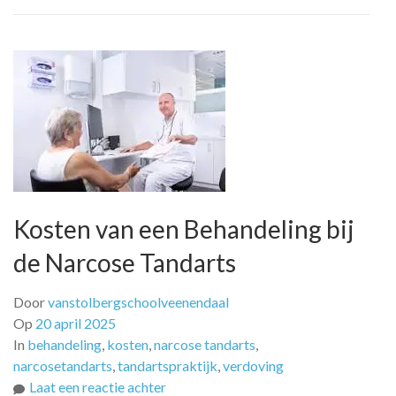
Kosten van een Behandeling bij
de Narcose Tandarts
Door
vanstolbergschoolveenendaal
Op
20 april 2025
In
behandeling
,
kosten
,
narcose tandarts
,
narcosetandarts
,
tandartspraktijk
,
verdoving
op
Laat een reactie achter