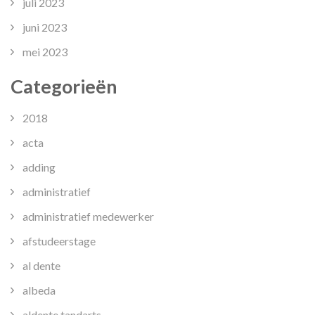
juli 2023
juni 2023
mei 2023
Categorieën
2018
acta
adding
administratief
administratief medewerker
afstudeerstage
al dente
albeda
aldente tandarts