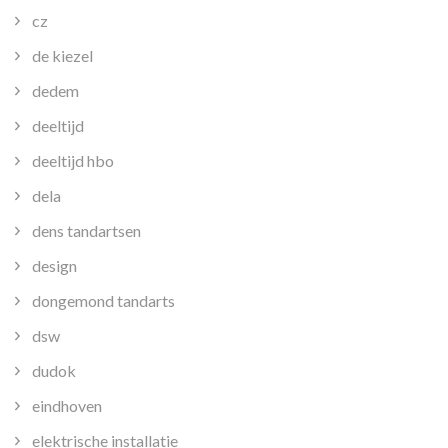
cz
de kiezel
dedem
deeltijd
deeltijd hbo
dela
dens tandartsen
design
dongemond tandarts
dsw
dudok
eindhoven
elektrische installatie