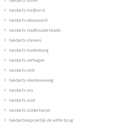
tandarts meijhorst
tandarts nieuwoord
tandarts stadhouderskade
tandarts stevens
tandarts toolenburg
tandarts verhagen
tandarts vink
tandarts vleutenseweg
tandarts vos
tandarts zuid
tandarts zuiderburen
tandartsenpraktijk de witte brug