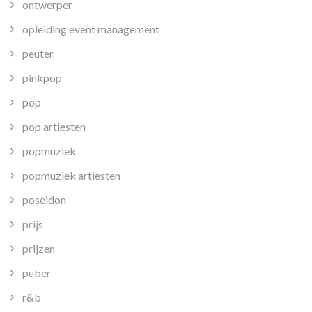
ontwerper
opleiding event management
peuter
pinkpop
pop
pop artiesten
popmuziek
popmuziek artiesten
poseidon
prijs
prijzen
puber
r&b