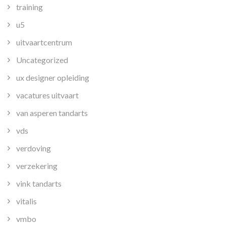
training
u5
uitvaartcentrum
Uncategorized
ux designer opleiding
vacatures uitvaart
van asperen tandarts
vds
verdoving
verzekering
vink tandarts
vitalis
vmbo