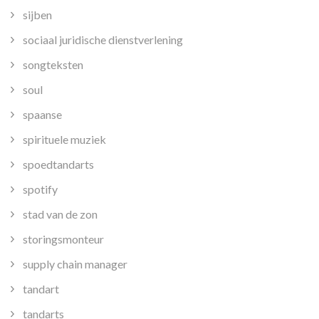
sijben
sociaal juridische dienstverlening
songteksten
soul
spaanse
spirituele muziek
spoedtandarts
spotify
stad van de zon
storingsmonteur
supply chain manager
tandart
tandarts