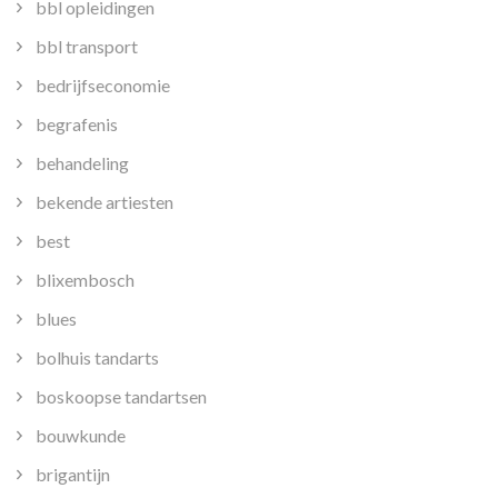
bbl opleidingen
bbl transport
bedrijfseconomie
begrafenis
behandeling
bekende artiesten
best
blixembosch
blues
bolhuis tandarts
boskoopse tandartsen
bouwkunde
brigantijn