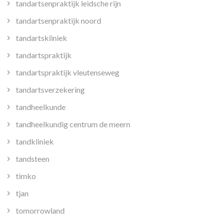
tandartsenpraktijk leidsche rijn
tandartsenpraktijk noord
tandartskliniek
tandartspraktijk
tandartspraktijk vleutenseweg
tandartsverzekering
tandheelkunde
tandheelkundig centrum de meern
tandkliniek
tandsteen
timko
tjan
tomorrowland