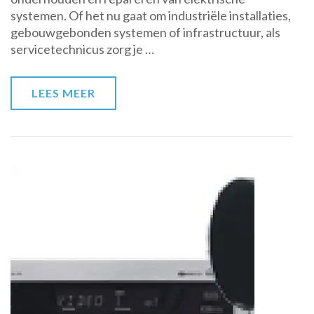
systemen. Of het nu gaat om industriële installaties,
in
gebouwgebonden systemen of infrastructuur, als
Moderne
servicetechnicus zorg je …
Installaties
LEES MEER