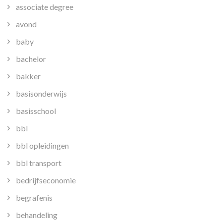
associate degree
avond
baby
bachelor
bakker
basisonderwijs
basisschool
bbl
bbl opleidingen
bbl transport
bedrijfseconomie
begrafenis
behandeling