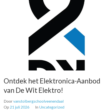
Ontdek het Elektronica-Aanbod
van De Wit Elektro!
Door
vanstolbergschoolveenendaal
Op
21 juli 2026
In
Uncategorized