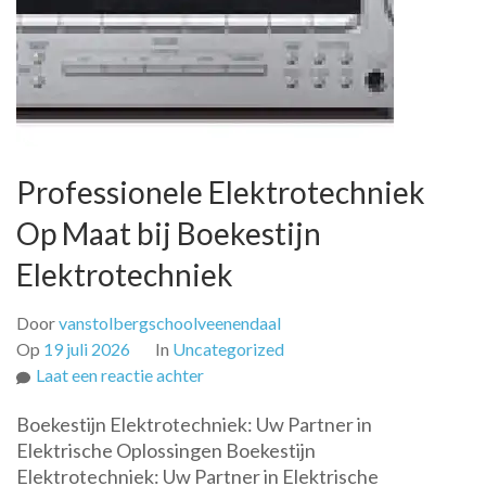
Professionele Elektrotechniek
Op Maat bij Boekestijn
Elektrotechniek
Door
vanstolbergschoolveenendaal
Op
19 juli 2026
In
Uncategorized
op
Laat een reactie achter
Professionele
Boekestijn Elektrotechniek: Uw Partner in
Elektrotechniek
Elektrische Oplossingen Boekestijn
Op
Elektrotechniek: Uw Partner in Elektrische
Maat