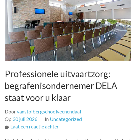
Professionele uitvaartzorg:
begrafenisondernemer DELA
staat voor u klaar
Door
vanstolbergschoolveenendaal
Op
30 juli 2026
In
Uncategorized
op
Laat een reactie achter
Professionele