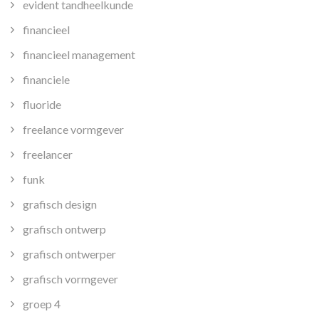
evident tandheelkunde
financieel
financieel management
financiele
fluoride
freelance vormgever
freelancer
funk
grafisch design
grafisch ontwerp
grafisch ontwerper
grafisch vormgever
groep 4