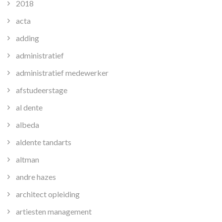
2018
acta
adding
administratief
administratief medewerker
afstudeerstage
al dente
albeda
aldente tandarts
altman
andre hazes
architect opleiding
artiesten management