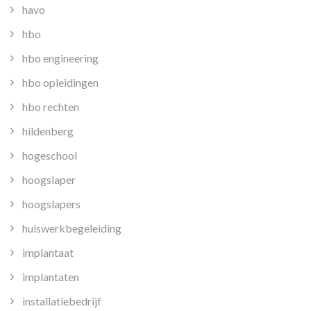
havo
hbo
hbo engineering
hbo opleidingen
hbo rechten
hildenberg
hogeschool
hoogslaper
hoogslapers
huiswerkbegeleiding
implantaat
implantaten
installatiebedrijf