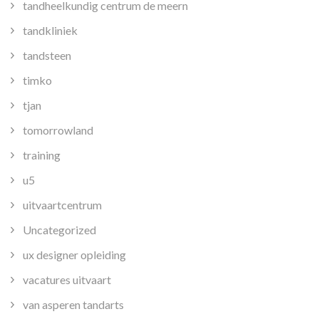
tandheelkundig centrum de meern
tandkliniek
tandsteen
timko
tjan
tomorrowland
training
u5
uitvaartcentrum
Uncategorized
ux designer opleiding
vacatures uitvaart
van asperen tandarts