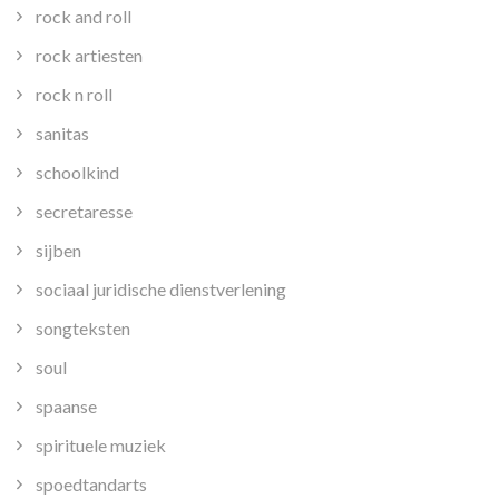
rock and roll
rock artiesten
rock n roll
sanitas
schoolkind
secretaresse
sijben
sociaal juridische dienstverlening
songteksten
soul
spaanse
spirituele muziek
spoedtandarts