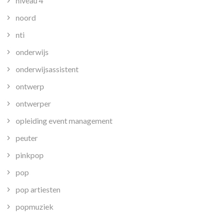
niveau 4
noord
nti
onderwijs
onderwijsassistent
ontwerp
ontwerper
opleiding event management
peuter
pinkpop
pop
pop artiesten
popmuziek