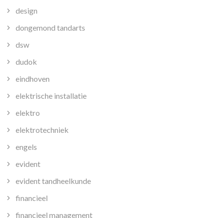
design
dongemond tandarts
dsw
dudok
eindhoven
elektrische installatie
elektro
elektrotechniek
engels
evident
evident tandheelkunde
financieel
financieel management