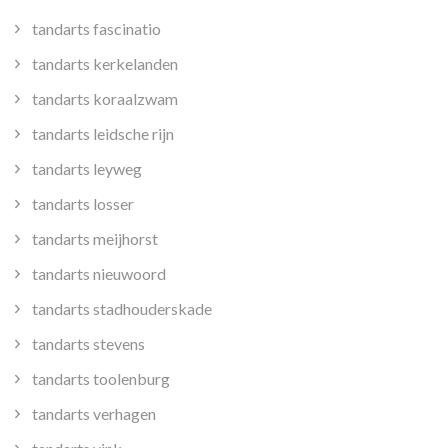
tandarts fascinatio
tandarts kerkelanden
tandarts koraalzwam
tandarts leidsche rijn
tandarts leyweg
tandarts losser
tandarts meijhorst
tandarts nieuwoord
tandarts stadhouderskade
tandarts stevens
tandarts toolenburg
tandarts verhagen