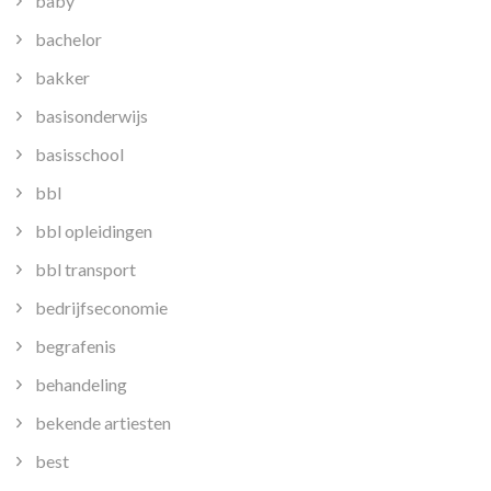
baby
bachelor
bakker
basisonderwijs
basisschool
bbl
bbl opleidingen
bbl transport
bedrijfseconomie
begrafenis
behandeling
bekende artiesten
best