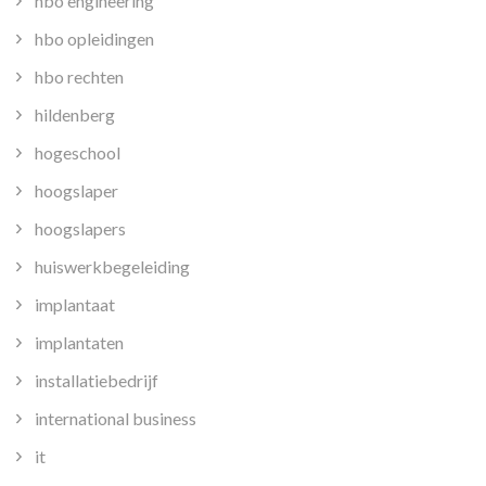
hbo engineering
hbo opleidingen
hbo rechten
hildenberg
hogeschool
hoogslaper
hoogslapers
huiswerkbegeleiding
implantaat
implantaten
installatiebedrijf
international business
it