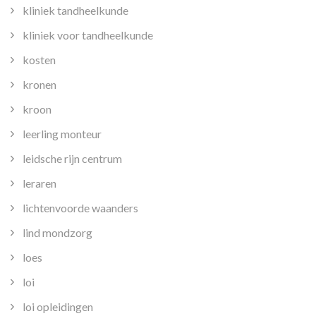
kliniek tandheelkunde
kliniek voor tandheelkunde
kosten
kronen
kroon
leerling monteur
leidsche rijn centrum
leraren
lichtenvoorde waanders
lind mondzorg
loes
loi
loi opleidingen