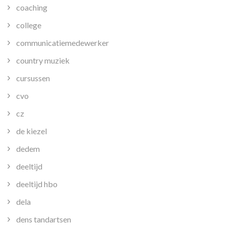
coaching
college
communicatiemedewerker
country muziek
cursussen
cvo
cz
de kiezel
dedem
deeltijd
deeltijd hbo
dela
dens tandartsen