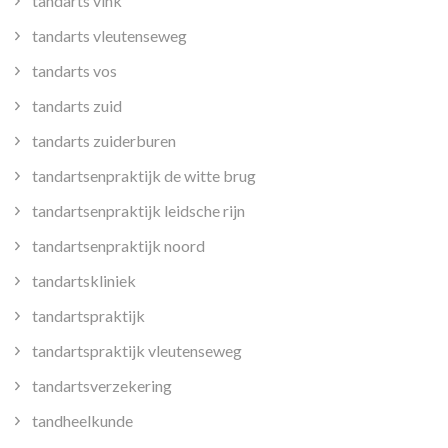
tandarts vink
tandarts vleutenseweg
tandarts vos
tandarts zuid
tandarts zuiderburen
tandartsenpraktijk de witte brug
tandartsenpraktijk leidsche rijn
tandartsenpraktijk noord
tandartskliniek
tandartspraktijk
tandartspraktijk vleutenseweg
tandartsverzekering
tandheelkunde