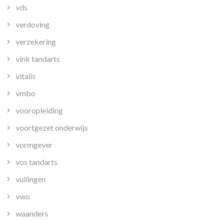
vds
verdoving
verzekering
vink tandarts
vitalis
vmbo
vooropleiding
voortgezet onderwijs
vormgever
vos tandarts
vullingen
vwo
waanders