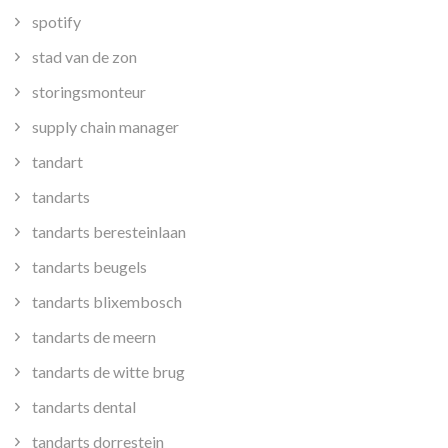
spotify
stad van de zon
storingsmonteur
supply chain manager
tandart
tandarts
tandarts beresteinlaan
tandarts beugels
tandarts blixembosch
tandarts de meern
tandarts de witte brug
tandarts dental
tandarts dorrestein