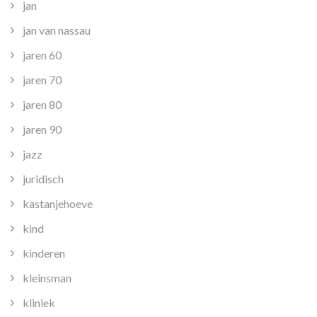
jan
jan van nassau
jaren 60
jaren 70
jaren 80
jaren 90
jazz
juridisch
kastanjehoeve
kind
kinderen
kleinsman
kliniek