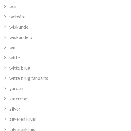
wat
website
wiskunde
wiskunde b
wit
witte
witte brug
witte brug tandarts
yarden
zaterdag
zilver
zilveren kruis
zilverenkruis