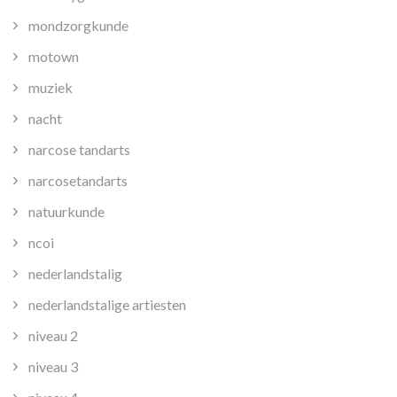
mondzorgkunde
motown
muziek
nacht
narcose tandarts
narcosetandarts
natuurkunde
ncoi
nederlandstalig
nederlandstalige artiesten
niveau 2
niveau 3