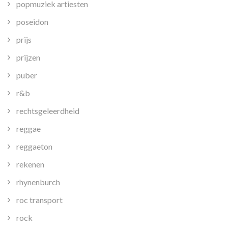
popmuziek artiesten
poseidon
prijs
prijzen
puber
r&b
rechtsgeleerdheid
reggae
reggaeton
rekenen
rhynenburch
roc transport
rock