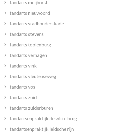
tandarts meijhorst
tandarts nieuwoord
tandarts stadhouderskade
tandarts stevens
tandarts toolenburg
tandarts verhagen
tandarts vink
tandarts vleutenseweg
tandarts vos
tandarts zuid
tandarts zuiderburen
tandartsenpraktijk de witte brug
tandartsenpraktijk leidsche rijn