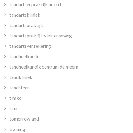
tandartsenpraktijk noord
tandartskliniek
tandartspraktijk
tandartspraktijk vleutenseweg
tandartsverzekering
tandheelkunde
tandheelkundig centrum de meern
tandkliniek
tandsteen
timko
tjan
tomorrowland
training