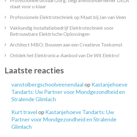
Professionele uitvaartzorg: begrafenisondernemer DELA
staat voor u klaar
Professionele Elektrotechniek op Maat bij Jan van Veen
Vakkundig Installatiebedrijf Elektrotechniek voor
Betrouwbare Elektrische Oplossingen
Architect MBO: Bouwen aan een Creatieve Toekomst
Ontdek het Elektronica-Aanbod van De Wit Elektro!
Laatste reacties
vanstolbergschoolveenendaal
op
Kastanjehoeve
Tandarts: Uw Partner voor Mondgezondheid en
Stralende Glimlach
Kurt travel
op
Kastanjehoeve Tandarts: Uw
Partner voor Mondgezondheid en Stralende
Glimlach