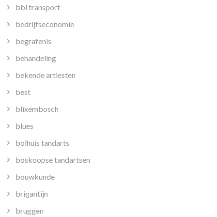
bbl transport
bedrijfseconomie
begrafenis
behandeling
bekende artiesten
best
blixembosch
blues
bolhuis tandarts
boskoopse tandartsen
bouwkunde
brigantijn
bruggen