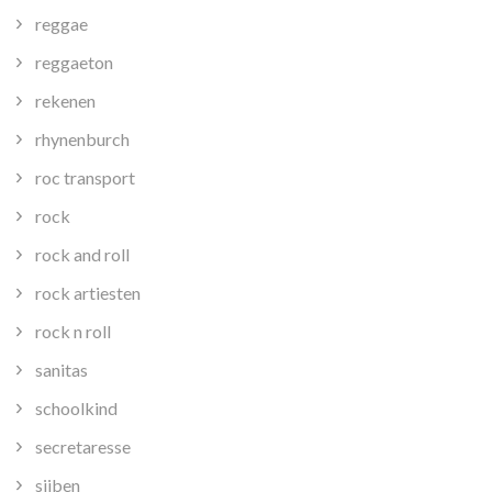
reggae
reggaeton
rekenen
rhynenburch
roc transport
rock
rock and roll
rock artiesten
rock n roll
sanitas
schoolkind
secretaresse
sijben