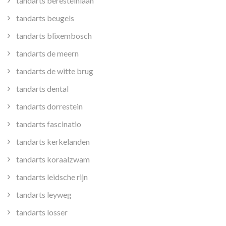
tandarts beresteinlaan
tandarts beugels
tandarts blixembosch
tandarts de meern
tandarts de witte brug
tandarts dental
tandarts dorrestein
tandarts fascinatio
tandarts kerkelanden
tandarts koraalzwam
tandarts leidsche rijn
tandarts leyweg
tandarts losser