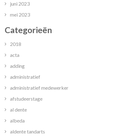
juni 2023
mei 2023
Categorieën
2018
acta
adding
administratief
administratief medewerker
afstudeerstage
al dente
albeda
aldente tandarts