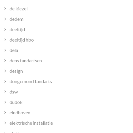
de kiezel
dedem
deeltijd
deeltijd hbo
dela
dens tandartsen
design
dongemond tandarts
dsw
dudok
eindhoven
elektrische installatie