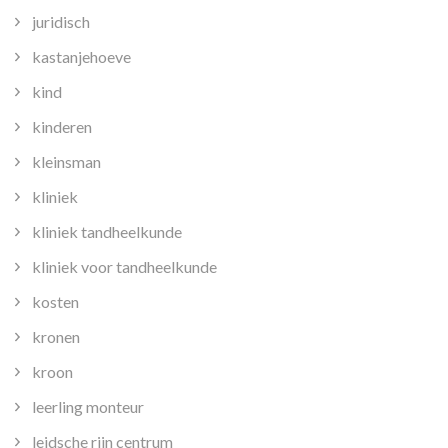
juridisch
kastanjehoeve
kind
kinderen
kleinsman
kliniek
kliniek tandheelkunde
kliniek voor tandheelkunde
kosten
kronen
kroon
leerling monteur
leidsche rijn centrum