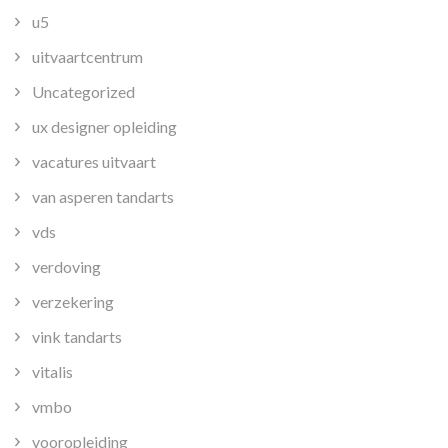
u5
uitvaartcentrum
Uncategorized
ux designer opleiding
vacatures uitvaart
van asperen tandarts
vds
verdoving
verzekering
vink tandarts
vitalis
vmbo
vooropleiding