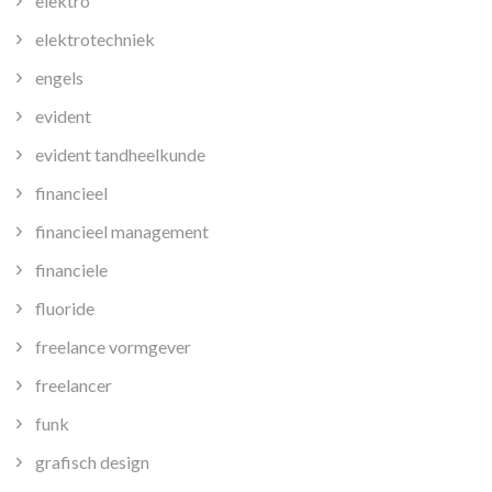
elektro
elektrotechniek
engels
evident
evident tandheelkunde
financieel
financieel management
financiele
fluoride
freelance vormgever
freelancer
funk
grafisch design