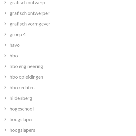
grafisch ontwerp
grafisch ontwerper
grafisch vormgever
groep 4
havo
hbo
hbo engineering
hbo opleidingen
hbo rechten
hildenberg
hogeschool
hoogslaper
hoogslapers