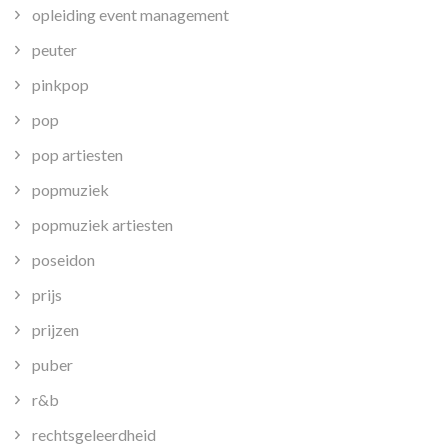
opleiding event management
peuter
pinkpop
pop
pop artiesten
popmuziek
popmuziek artiesten
poseidon
prijs
prijzen
puber
r&b
rechtsgeleerdheid