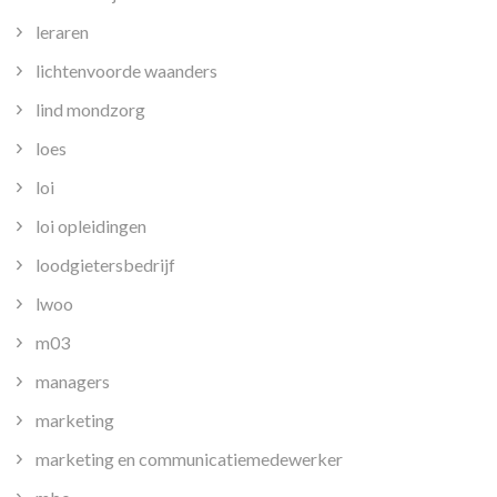
leraren
lichtenvoorde waanders
lind mondzorg
loes
loi
loi opleidingen
loodgietersbedrijf
lwoo
m03
managers
marketing
marketing en communicatiemedewerker