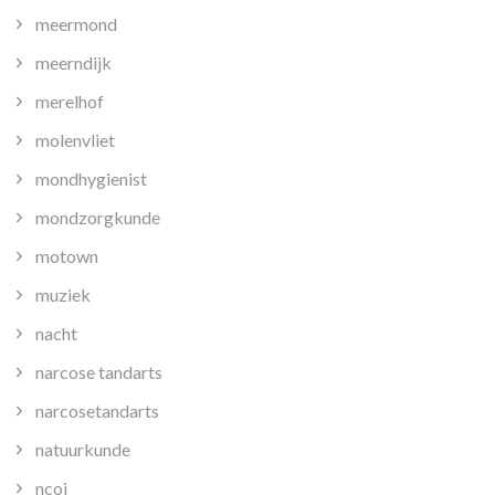
meermond
meerndijk
merelhof
molenvliet
mondhygienist
mondzorgkunde
motown
muziek
nacht
narcose tandarts
narcosetandarts
natuurkunde
ncoi