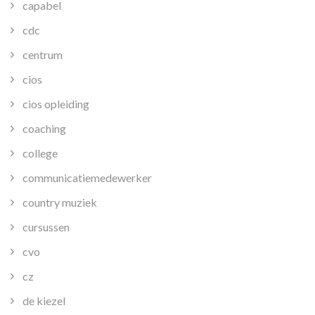
capabel
cdc
centrum
cios
cios opleiding
coaching
college
communicatiemedewerker
country muziek
cursussen
cvo
cz
de kiezel