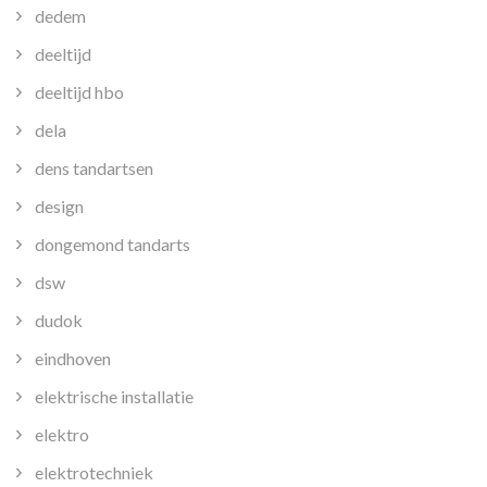
dedem
deeltijd
deeltijd hbo
dela
dens tandartsen
design
dongemond tandarts
dsw
dudok
eindhoven
elektrische installatie
elektro
elektrotechniek