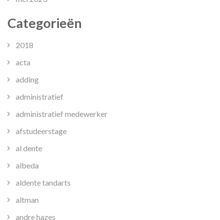
Categorieën
2018
acta
adding
administratief
administratief medewerker
afstudeerstage
al dente
albeda
aldente tandarts
altman
andre hazes