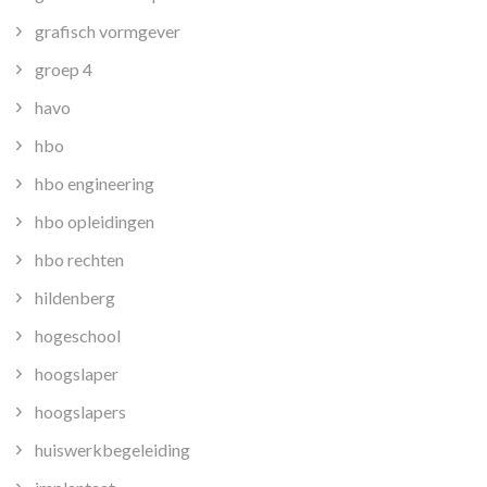
grafisch vormgever
groep 4
havo
hbo
hbo engineering
hbo opleidingen
hbo rechten
hildenberg
hogeschool
hoogslaper
hoogslapers
huiswerkbegeleiding