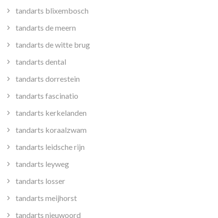
tandarts blixembosch
tandarts de meern
tandarts de witte brug
tandarts dental
tandarts dorrestein
tandarts fascinatio
tandarts kerkelanden
tandarts koraalzwam
tandarts leidsche rijn
tandarts leyweg
tandarts losser
tandarts meijhorst
tandarts nieuwoord