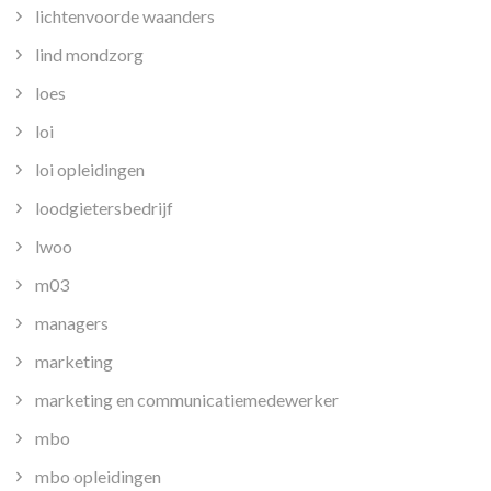
lichtenvoorde waanders
lind mondzorg
loes
loi
loi opleidingen
loodgietersbedrijf
lwoo
m03
managers
marketing
marketing en communicatiemedewerker
mbo
mbo opleidingen