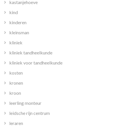
kastanjehoeve
kind
kinderen
kleinsman
kliniek
kliniek tandheelkunde
kliniek voor tandheelkunde
kosten
kronen
kroon
leerling monteur
leidsche rijn centrum
leraren