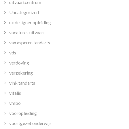
uitvaartcentrum
Uncategorized
ux designer opleiding
vacatures uitvaart
van asperen tandarts
vds
verdoving
verzekering
vink tandarts
vitalis
vmbo
vooropleiding
voortgezet onderwijs