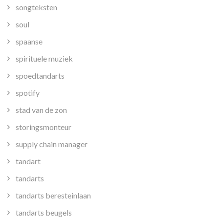
songteksten
soul
spaanse
spirituele muziek
spoedtandarts
spotify
stad van de zon
storingsmonteur
supply chain manager
tandart
tandarts
tandarts beresteinlaan
tandarts beugels