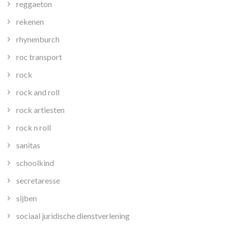
reggaeton
rekenen
rhynenburch
roc transport
rock
rock and roll
rock artiesten
rock n roll
sanitas
schoolkind
secretaresse
sijben
sociaal juridische dienstverlening