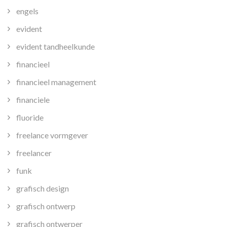
engels
evident
evident tandheelkunde
financieel
financieel management
financiele
fluoride
freelance vormgever
freelancer
funk
grafisch design
grafisch ontwerp
grafisch ontwerper