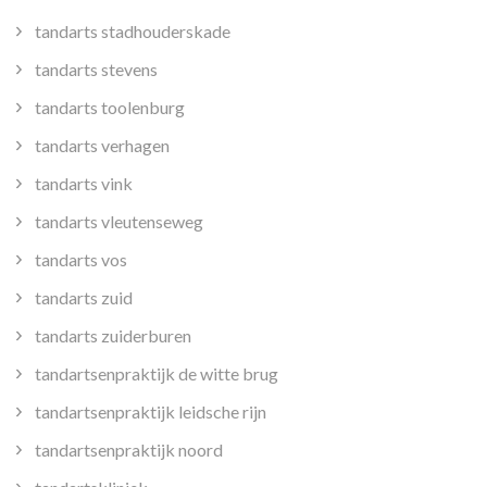
tandarts stadhouderskade
tandarts stevens
tandarts toolenburg
tandarts verhagen
tandarts vink
tandarts vleutenseweg
tandarts vos
tandarts zuid
tandarts zuiderburen
tandartsenpraktijk de witte brug
tandartsenpraktijk leidsche rijn
tandartsenpraktijk noord