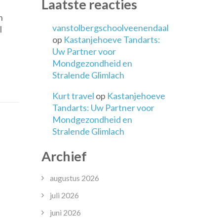
Laatste reacties
n
vanstolbergschoolveenendaal
l
op
Kastanjehoeve Tandarts:
Uw Partner voor
Mondgezondheid en
eidingen
Stralende Glimlach
Kurt travel
op
Kastanjehoeve
Tandarts: Uw Partner voor
Mondgezondheid en
Stralende Glimlach
Archief
augustus 2026
juli 2026
juni 2026