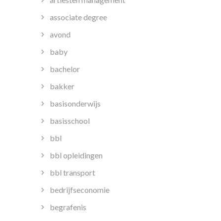
associate degree
avond
baby
bachelor
bakker
basisonderwijs
basisschool
bbl
bbl opleidingen
bbl transport
bedrijfseconomie
begrafenis