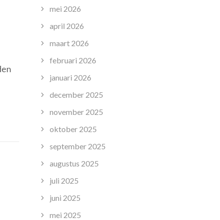
mei 2026
april 2026
p
maart 2026
asisschool
ijles:
februari 2026
den
xtra
januari 2026
ndersteuning
oor
december 2025
uccesvol
november 2025
eren
oktober 2025
september 2025
augustus 2025
juli 2025
juni 2025
mei 2025