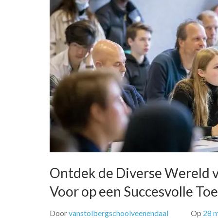
Ontdek de Diverse Wereld v
Voor op een Succesvolle To
Door
vanstolbergschoolveenendaal
Op
28 