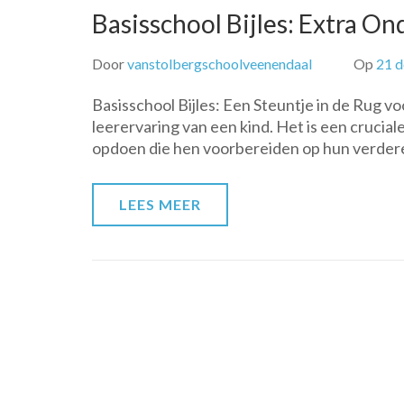
Basisschool Bijles: Extra O
Door
vanstolbergschoolveenendaal
Op
21 
Basisschool Bijles: Een Steuntje in de Rug v
leerervaring van een kind. Het is een crucia
opdoen die hen voorbereiden op hun verdere
LEES MEER