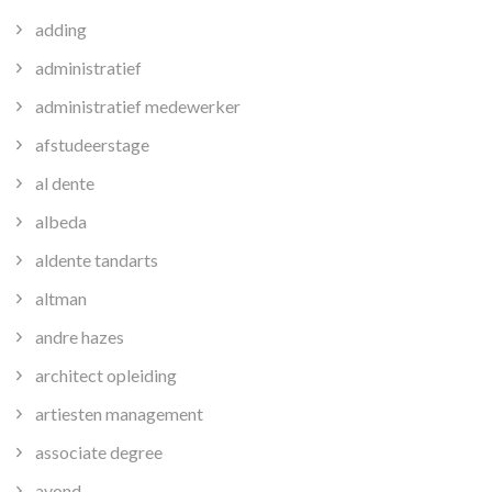
adding
administratief
administratief medewerker
afstudeerstage
al dente
albeda
aldente tandarts
altman
andre hazes
architect opleiding
artiesten management
associate degree
avond