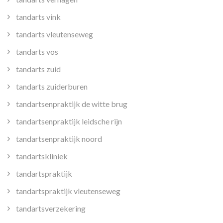
tandarts vink
tandarts vleutenseweg
tandarts vos
tandarts zuid
tandarts zuiderburen
tandartsenpraktijk de witte brug
tandartsenpraktijk leidsche rijn
tandartsenpraktijk noord
tandartskliniek
tandartspraktijk
tandartspraktijk vleutenseweg
tandartsverzekering