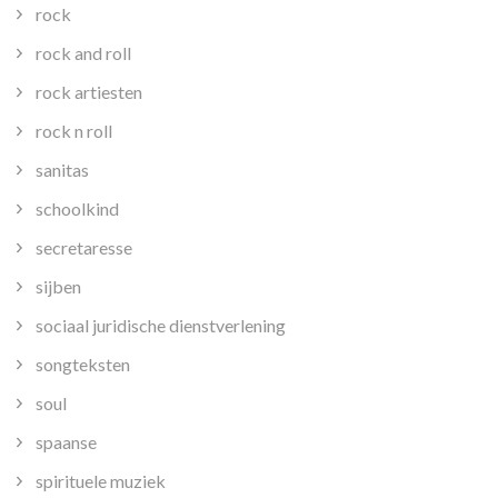
rock
rock and roll
rock artiesten
rock n roll
sanitas
schoolkind
secretaresse
sijben
sociaal juridische dienstverlening
songteksten
soul
spaanse
spirituele muziek