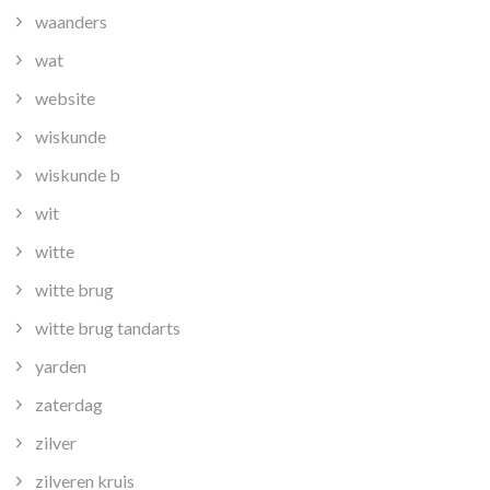
waanders
wat
website
wiskunde
wiskunde b
wit
witte
witte brug
witte brug tandarts
yarden
zaterdag
zilver
zilveren kruis