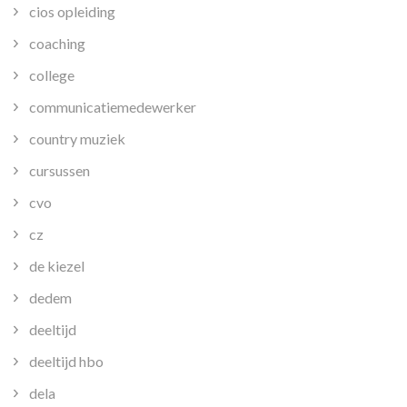
cios opleiding
coaching
college
communicatiemedewerker
country muziek
cursussen
cvo
cz
de kiezel
dedem
deeltijd
deeltijd hbo
dela