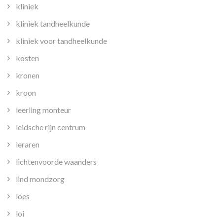
kliniek
kliniek tandheelkunde
kliniek voor tandheelkunde
kosten
kronen
kroon
leerling monteur
leidsche rijn centrum
leraren
lichtenvoorde waanders
lind mondzorg
loes
loi