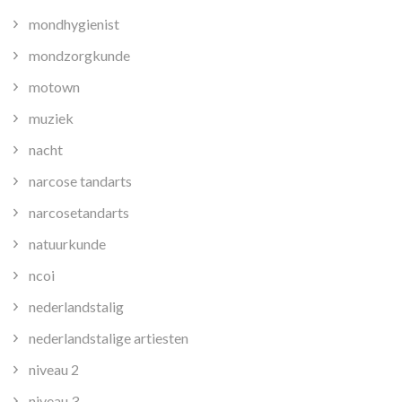
mondhygienist
mondzorgkunde
motown
muziek
nacht
narcose tandarts
narcosetandarts
natuurkunde
ncoi
nederlandstalig
nederlandstalige artiesten
niveau 2
niveau 3