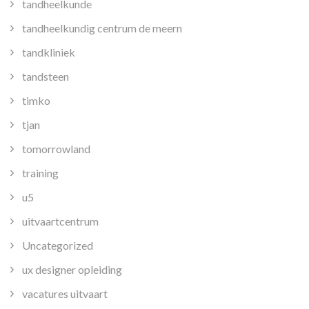
tandheelkunde
tandheelkundig centrum de meern
tandkliniek
tandsteen
timko
tjan
tomorrowland
training
u5
uitvaartcentrum
Uncategorized
ux designer opleiding
vacatures uitvaart