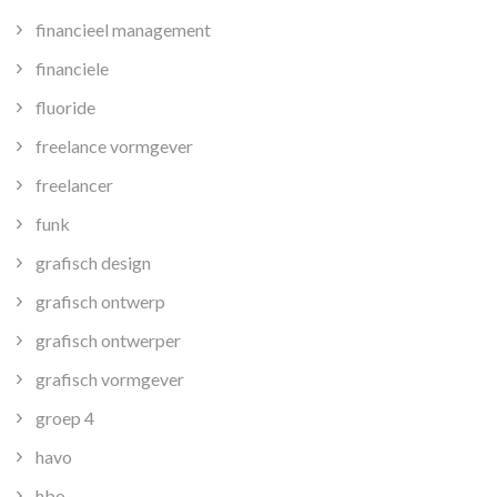
financieel management
financiele
fluoride
freelance vormgever
freelancer
funk
grafisch design
grafisch ontwerp
grafisch ontwerper
grafisch vormgever
groep 4
havo
hbo