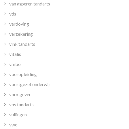
van asperen tandarts
vds
verdoving
verzekering
vink tandarts
vitalis
vmbo
vooropleiding
voortgezet onderwijs
vormgever
vos tandarts
vullingen
vwo