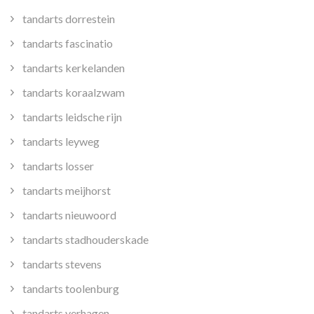
tandarts dorrestein
tandarts fascinatio
tandarts kerkelanden
tandarts koraalzwam
tandarts leidsche rijn
tandarts leyweg
tandarts losser
tandarts meijhorst
tandarts nieuwoord
tandarts stadhouderskade
tandarts stevens
tandarts toolenburg
tandarts verhagen