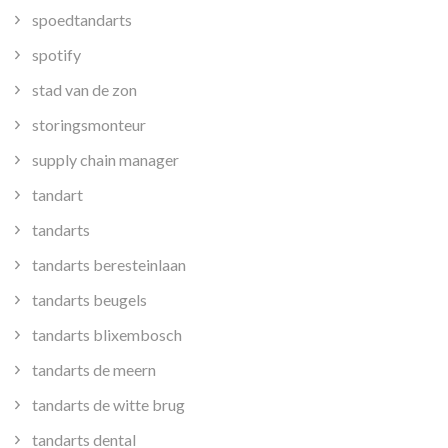
spoedtandarts
spotify
stad van de zon
storingsmonteur
supply chain manager
tandart
tandarts
tandarts beresteinlaan
tandarts beugels
tandarts blixembosch
tandarts de meern
tandarts de witte brug
tandarts dental