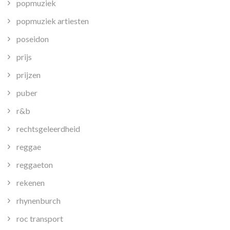
popmuziek
popmuziek artiesten
poseidon
prijs
prijzen
puber
r&b
rechtsgeleerdheid
reggae
reggaeton
rekenen
rhynenburch
roc transport