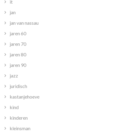
it
jan
jan van nassau
jaren 60
jaren 70
jaren 80
jaren 90
jazz
juridisch
kastanjehoeve
kind
kinderen
kleinsman