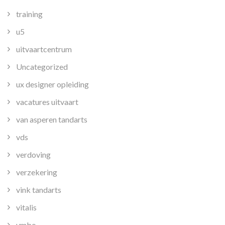
training
u5
uitvaartcentrum
Uncategorized
ux designer opleiding
vacatures uitvaart
van asperen tandarts
vds
verdoving
verzekering
vink tandarts
vitalis
vmbo