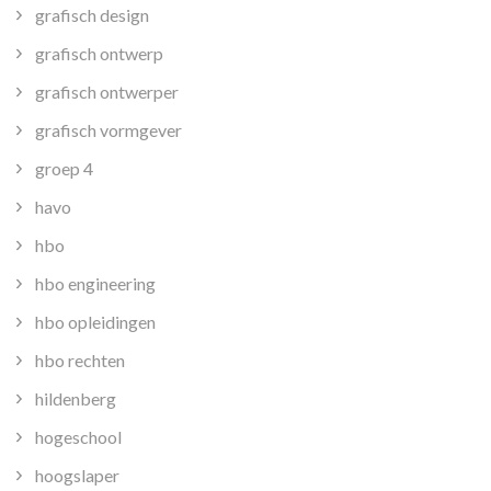
grafisch design
grafisch ontwerp
grafisch ontwerper
grafisch vormgever
groep 4
havo
hbo
hbo engineering
hbo opleidingen
hbo rechten
hildenberg
hogeschool
hoogslaper