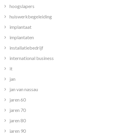
hoogslapers
huiswerkbegeleiding
implantaat
implantaten
installatiebedrijf
international business
it
jan
jan van nassau
jaren 60
jaren 70
jaren 80
jaren 90