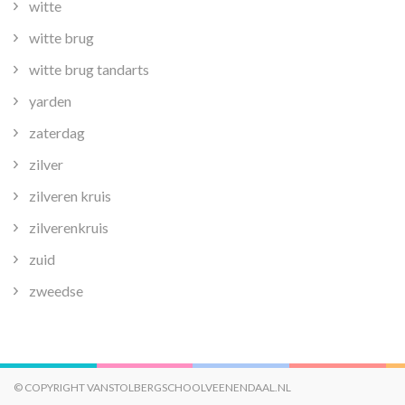
witte
witte brug
witte brug tandarts
yarden
zaterdag
zilver
zilveren kruis
zilverenkruis
zuid
zweedse
© COPYRIGHT VANSTOLBERGSCHOOLVEENENDAAL.NL