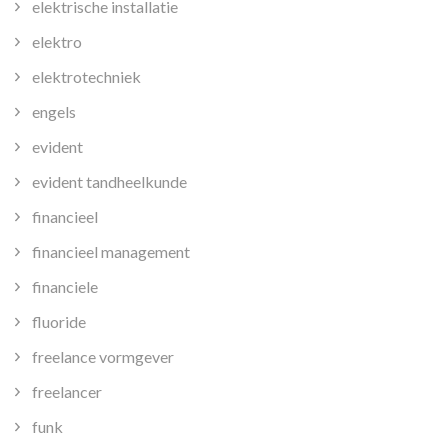
elektrische installatie
elektro
elektrotechniek
engels
evident
evident tandheelkunde
financieel
financieel management
financiele
fluoride
freelance vormgever
freelancer
funk