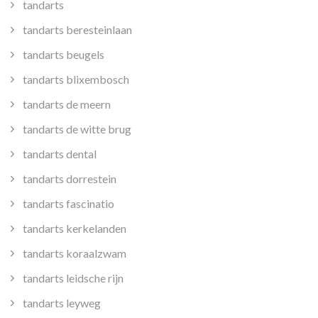
tandarts
tandarts beresteinlaan
tandarts beugels
tandarts blixembosch
tandarts de meern
tandarts de witte brug
tandarts dental
tandarts dorrestein
tandarts fascinatio
tandarts kerkelanden
tandarts koraalzwam
tandarts leidsche rijn
tandarts leyweg