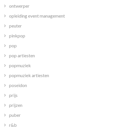
ontwerper
opleiding event management
peuter
pinkpop
pop
pop artiesten
popmuziek
popmuziek artiesten
poseidon
prijs
prijzen
puber
r&b