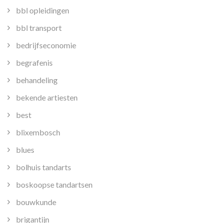
bbl opleidingen
bbl transport
bedrijfseconomie
begrafenis
behandeling
bekende artiesten
best
blixembosch
blues
bolhuis tandarts
boskoopse tandartsen
bouwkunde
brigantijn