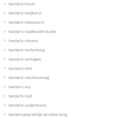
tandarts losser
tandarts meijhorst
tandarts nieuwoord
tandarts stadhouderskade
tandarts stevens
tandarts toolenburg
tandarts verhagen
tandarts vink
tandarts vleutenseweg
tandarts vos
tandarts zuid
tandarts zuiderburen
tandartsenpraktijk de witte brug