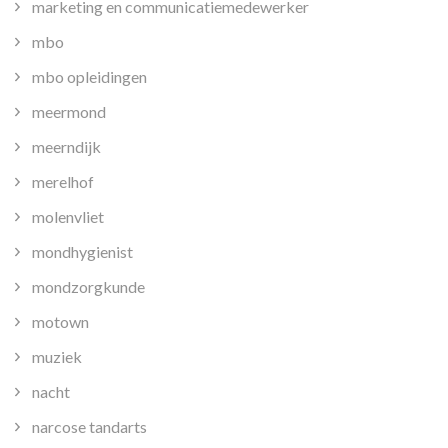
marketing en communicatiemedewerker
mbo
mbo opleidingen
meermond
meerndijk
merelhof
molenvliet
mondhygienist
mondzorgkunde
motown
muziek
nacht
narcose tandarts