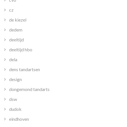
cz
de kiezel
dedem
deeltijd
deeltijd hbo
dela
dens tandartsen
design
dongemond tandarts
dsw
dudok
eindhoven