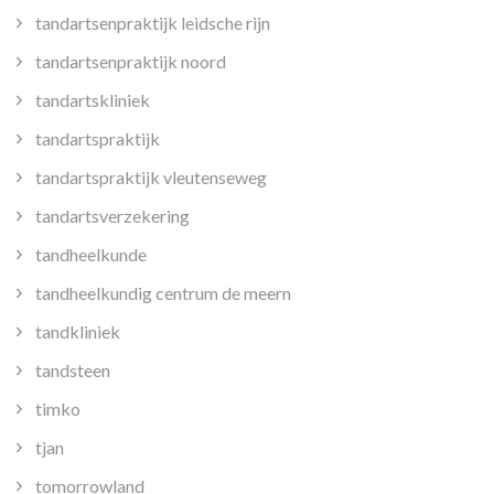
tandartsenpraktijk leidsche rijn
tandartsenpraktijk noord
tandartskliniek
tandartspraktijk
tandartspraktijk vleutenseweg
tandartsverzekering
tandheelkunde
tandheelkundig centrum de meern
tandkliniek
tandsteen
timko
tjan
tomorrowland