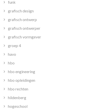
funk
grafisch design
grafisch ontwerp
grafisch ontwerper
grafisch vormgever
groep 4
havo
hbo
hbo engineering
hbo opleidingen
hbo rechten
hildenberg
hogeschool