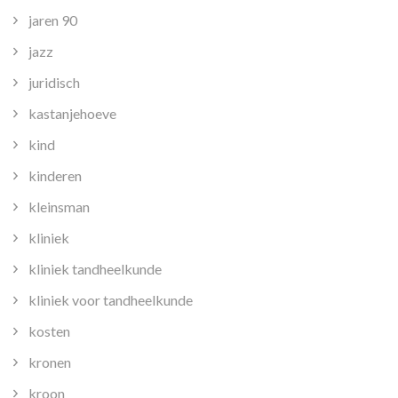
jaren 90
jazz
juridisch
kastanjehoeve
kind
kinderen
kleinsman
kliniek
kliniek tandheelkunde
kliniek voor tandheelkunde
kosten
kronen
kroon