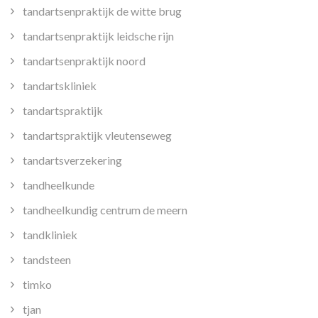
tandartsenpraktijk de witte brug
tandartsenpraktijk leidsche rijn
tandartsenpraktijk noord
tandartskliniek
tandartspraktijk
tandartspraktijk vleutenseweg
tandartsverzekering
tandheelkunde
tandheelkundig centrum de meern
tandkliniek
tandsteen
timko
tjan