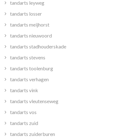
tandarts leyweg
tandarts losser
tandarts meijhorst
tandarts nieuwoord
tandarts stadhouderskade
tandarts stevens
tandarts toolenburg
tandarts verhagen
tandarts vink
tandarts vleutenseweg
tandarts vos
tandarts zuid
tandarts zuiderburen