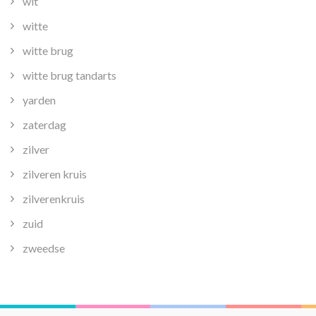
wit
witte
witte brug
witte brug tandarts
yarden
zaterdag
zilver
zilveren kruis
zilverenkruis
zuid
zweedse