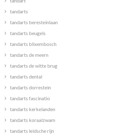
tandart
tandarts
tandarts beresteinlaan
tandarts beugels
tandarts blixembosch
tandarts de meern
tandarts de witte brug
tandarts dental
tandarts dorrestein
tandarts fascinatio
tandarts kerkelanden
tandarts koraalzwam
tandarts leidsche rijn