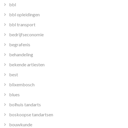
bbl
bbl opleidingen
bbl transport
bedrijfseconomie
begrafenis
behandeling
bekende artiesten
best
blixembosch
blues
bolhuis tandarts
boskoopse tandartsen
bouwkunde