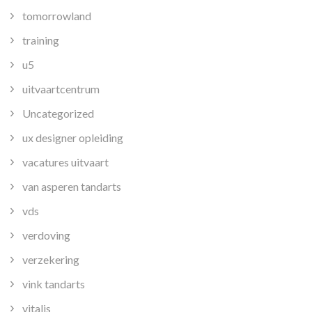
tomorrowland
training
u5
uitvaartcentrum
Uncategorized
ux designer opleiding
vacatures uitvaart
van asperen tandarts
vds
verdoving
verzekering
vink tandarts
vitalis