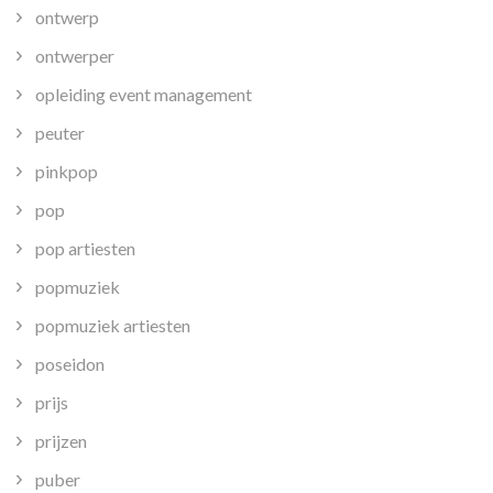
ontwerp
ontwerper
opleiding event management
peuter
pinkpop
pop
pop artiesten
popmuziek
popmuziek artiesten
poseidon
prijs
prijzen
puber