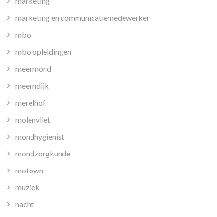
marketing
marketing en communicatiemedewerker
mbo
mbo opleidingen
meermond
meerndijk
merelhof
molenvliet
mondhygienist
mondzorgkunde
motown
muziek
nacht