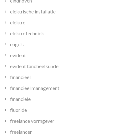
eindhoven
elektrische installatie
elektro
elektrotechniek
engels
evident
evident tandheelkunde
financieel
financieel management
financiele
fluoride
freelance vormgever
freelancer