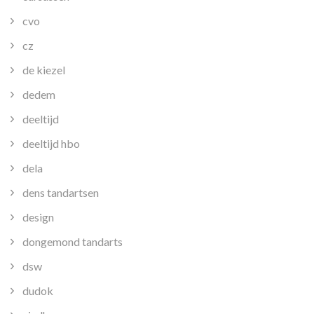
cvo
cz
de kiezel
dedem
deeltijd
deeltijd hbo
dela
dens tandartsen
design
dongemond tandarts
dsw
dudok