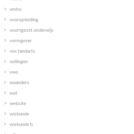
vmbo
vooropleiding
voortgezet onderwijs
vormgever
vos tandarts
vullingen
vwo
waanders
wat
website
wiskunde
wiskunde b