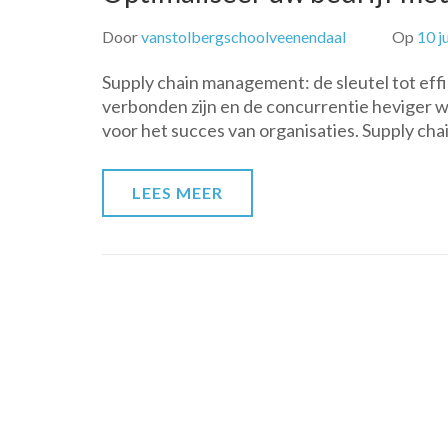
Door
vanstolbergschoolveenendaal
Op
10 j
Supply chain management: de sleutel tot eff
verbonden zijn en de concurrentie heviger w
voor het succes van organisaties. Supply c
LEES MEER