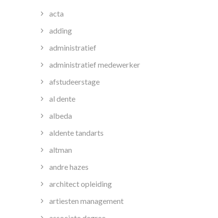
acta
adding
administratief
administratief medewerker
afstudeerstage
al dente
albeda
aldente tandarts
altman
andre hazes
architect opleiding
artiesten management
associate degree