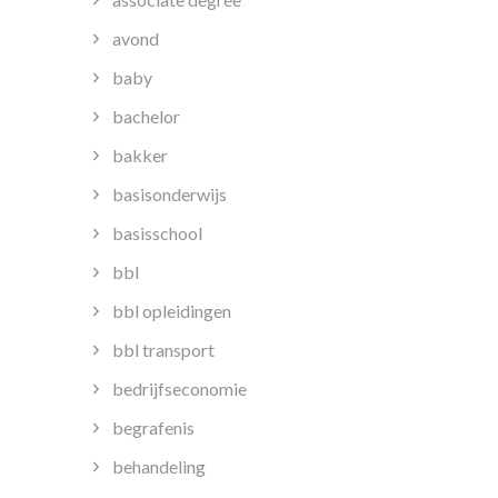
avond
baby
bachelor
bakker
basisonderwijs
basisschool
bbl
bbl opleidingen
bbl transport
bedrijfseconomie
begrafenis
behandeling