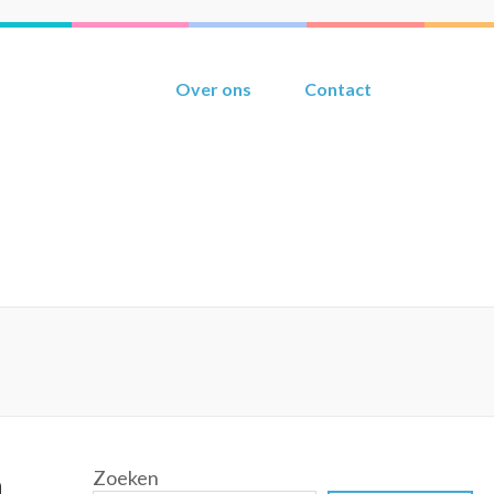
Over ons
Contact
Zoeken
n