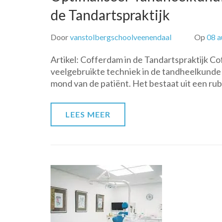
de Tandartspraktijk
Door
vanstolbergschoolveenendaal
Op
08 a
Artikel: Cofferdam in de Tandartspraktijk C
veelgebruikte techniek in de tandheelkunde d
mond van de patiënt. Het bestaat uit een ru
LEES MEER