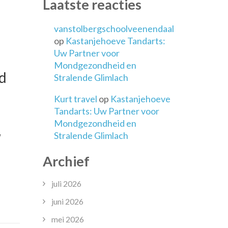
Laatste reacties
vanstolbergschoolveenendaal
op
Kastanjehoeve Tandarts:
Uw Partner voor
Mondgezondheid en
d
Stralende Glimlach
Kurt travel
op
Kastanjehoeve
Tandarts: Uw Partner voor
Mondgezondheid en
Stralende Glimlach
w
Archief
juli 2026
juni 2026
mei 2026