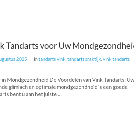
ink Tandarts voor Uw Mondgezondhei
ugustus 2025
In
tandarts vink
,
tandartspraktijk
,
vink tandarts
r in Mondgezondheid De Voordelen van Vink Tandarts: U
nde glimlach en optimale mondgezondheid is een goede
arts bent u aan het juiste …