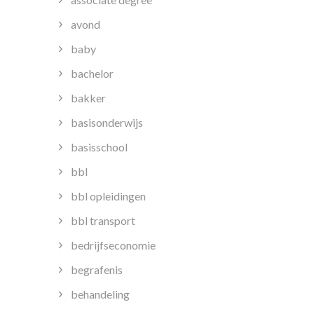
avond
baby
bachelor
bakker
basisonderwijs
basisschool
bbl
bbl opleidingen
bbl transport
bedrijfseconomie
begrafenis
behandeling