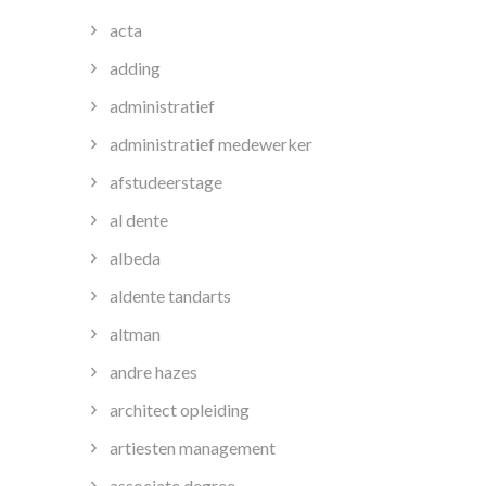
acta
adding
administratief
administratief medewerker
afstudeerstage
al dente
albeda
aldente tandarts
altman
andre hazes
architect opleiding
artiesten management
associate degree