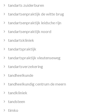
tandarts zuiderburen
tandartsenpraktijk de witte brug
tandartsenpraktijk leidsche rijn
tandartsenpraktijk noord
tandartskliniek
tandartspraktijk
tandartspraktijk vleutenseweg
tandartsverzekering
tandheelkunde
tandheelkundig centrum de meern
tandkliniek
tandsteen
timko