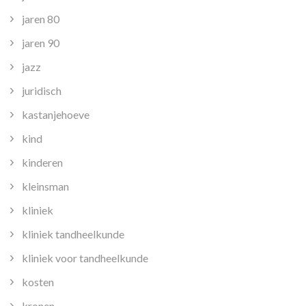
jaren 80
jaren 90
jazz
juridisch
kastanjehoeve
kind
kinderen
kleinsman
kliniek
kliniek tandheelkunde
kliniek voor tandheelkunde
kosten
kronen