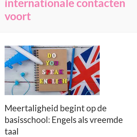
internationale contacten
voort
Meertaligheid begint op de
basisschool: Engels als vreemde
taal