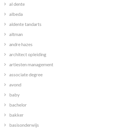
al dente
albeda
aldente tandarts
altman
andre hazes
architect opleiding
artiesten management
associate degree
avond
baby
bachelor
bakker
basisonderwijs