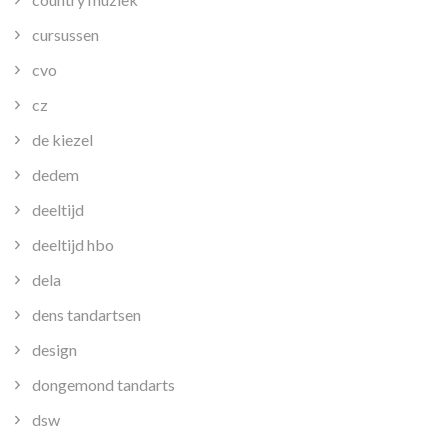
cursussen
cvo
cz
de kiezel
dedem
deeltijd
deeltijd hbo
dela
dens tandartsen
design
dongemond tandarts
dsw