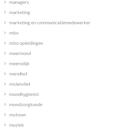
managers
marketing
marketing en communicatiemedewerker
mbo
mbo opleidingen
meermond
meerndijk
merelhof
molenvliet
mondhygienist
mondzorgkunde
motown
muziek