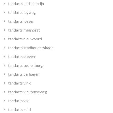
tandarts leidsche rijn
tandarts leyweg
tandarts losser
tandarts meijhorst
tandarts nieuwoord
tandarts stadhouderskade
tandarts stevens
tandarts toolenburg
tandarts verhagen
tandarts vink
tandarts vleutenseweg
tandarts vos
tandarts zuid