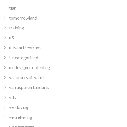
tjan
tomorrowland
training
u5
uitvaartcentrum
Uncategorized
ux designer opleiding
vacatures uitvaart
van asperen tandarts
vds
verdoving
verzekering
vink tandarts