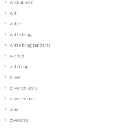
wiskunde b
wit
witte
witte brug
witte brug tandarts
yarden
zaterdag
zilver
zilveren kruis
zilverenkruis
zuid
zweedse