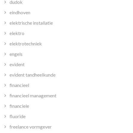
dudok
eindhoven
elektrische installatie
elektro
elektrotechniek
engels
evident
evident tandheelkunde
financieel
financieel management
financiele
fluoride
freelance vormgever