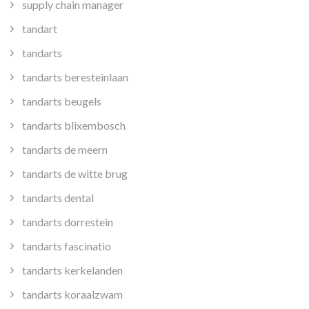
supply chain manager
tandart
tandarts
tandarts beresteinlaan
tandarts beugels
tandarts blixembosch
tandarts de meern
tandarts de witte brug
tandarts dental
tandarts dorrestein
tandarts fascinatio
tandarts kerkelanden
tandarts koraalzwam