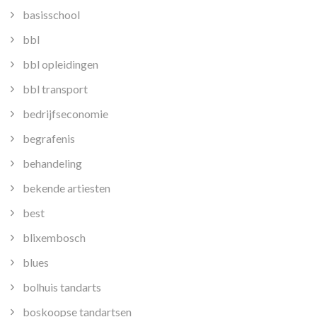
basisschool
bbl
bbl opleidingen
bbl transport
bedrijfseconomie
begrafenis
behandeling
bekende artiesten
best
blixembosch
blues
bolhuis tandarts
boskoopse tandartsen