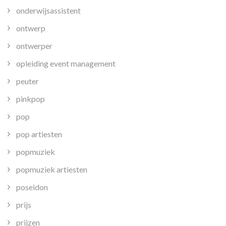
onderwijsassistent
ontwerp
ontwerper
opleiding event management
peuter
pinkpop
pop
pop artiesten
popmuziek
popmuziek artiesten
poseidon
prijs
prijzen