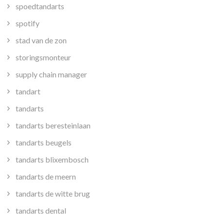
spoedtandarts
spotify
stad van de zon
storingsmonteur
supply chain manager
tandart
tandarts
tandarts beresteinlaan
tandarts beugels
tandarts blixembosch
tandarts de meern
tandarts de witte brug
tandarts dental