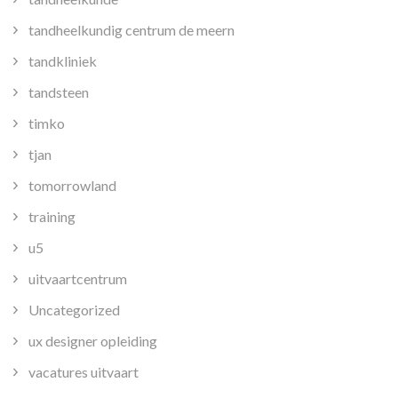
tandheelkundig centrum de meern
tandkliniek
tandsteen
timko
tjan
tomorrowland
training
u5
uitvaartcentrum
Uncategorized
ux designer opleiding
vacatures uitvaart