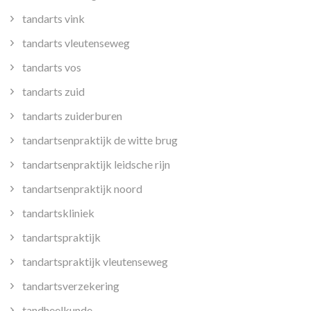
tandarts vink
tandarts vleutenseweg
tandarts vos
tandarts zuid
tandarts zuiderburen
tandartsenpraktijk de witte brug
tandartsenpraktijk leidsche rijn
tandartsenpraktijk noord
tandartskliniek
tandartspraktijk
tandartspraktijk vleutenseweg
tandartsverzekering
tandheelkunde