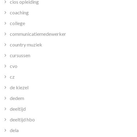
cios opleiding
coaching
college
communicatiemedewerker
country muziek
cursussen
cvo
cz
de kiezel
dedem
deeltijd
deeltijd hbo
dela