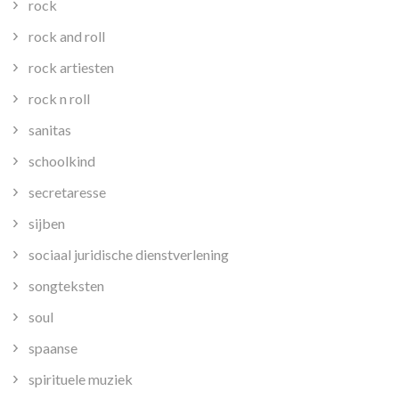
rock
rock and roll
rock artiesten
rock n roll
sanitas
schoolkind
secretaresse
sijben
sociaal juridische dienstverlening
songteksten
soul
spaanse
spirituele muziek