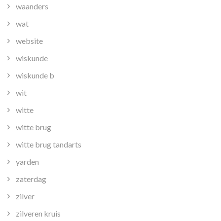
waanders
wat
website
wiskunde
wiskunde b
wit
witte
witte brug
witte brug tandarts
yarden
zaterdag
zilver
zilveren kruis