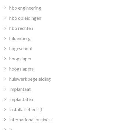
hbo engineering
hbo opleidingen
hbo rechten
hildenberg
hogeschool
hoogslaper
hoogslapers
huiswerkbegeleiding
implantaat
implantaten
installatiebedrijf
international business
it