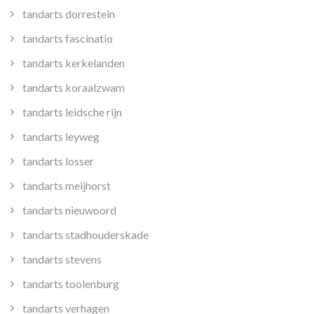
tandarts dorrestein
tandarts fascinatio
tandarts kerkelanden
tandarts koraalzwam
tandarts leidsche rijn
tandarts leyweg
tandarts losser
tandarts meijhorst
tandarts nieuwoord
tandarts stadhouderskade
tandarts stevens
tandarts toolenburg
tandarts verhagen