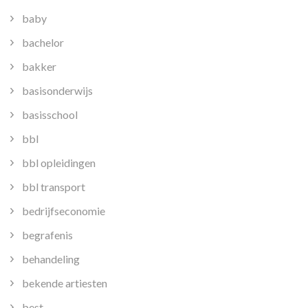
baby
bachelor
bakker
basisonderwijs
basisschool
bbl
bbl opleidingen
bbl transport
bedrijfseconomie
begrafenis
behandeling
bekende artiesten
best