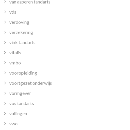
van asperen tandarts
vds
verdoving
verzekering
vink tandarts
vitalis
vmbo
vooropleiding
voortgezet onderwijs
vormgever
vos tandarts
vullingen
vwo