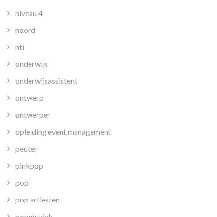
niveau 4
noord
nti
onderwijs
onderwijsassistent
ontwerp
ontwerper
opleiding event management
peuter
pinkpop
pop
pop artiesten
popmuziek