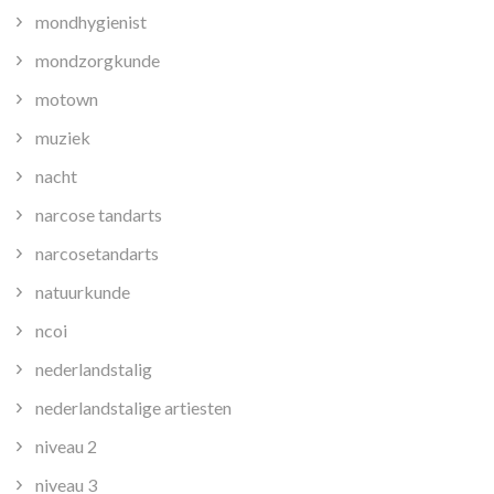
mondhygienist
mondzorgkunde
motown
muziek
nacht
narcose tandarts
narcosetandarts
natuurkunde
ncoi
nederlandstalig
nederlandstalige artiesten
niveau 2
niveau 3