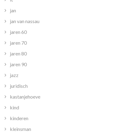
jan
jan van nassau
jaren 60
jaren 70
jaren 80
jaren 90
jazz
juridisch
kastanjehoeve
kind
kinderen
kleinsman