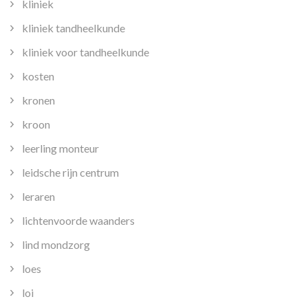
kliniek
kliniek tandheelkunde
kliniek voor tandheelkunde
kosten
kronen
kroon
leerling monteur
leidsche rijn centrum
leraren
lichtenvoorde waanders
lind mondzorg
loes
loi