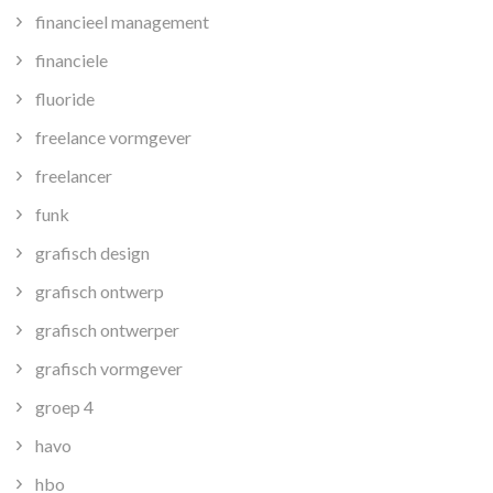
financieel management
financiele
fluoride
freelance vormgever
freelancer
funk
grafisch design
grafisch ontwerp
grafisch ontwerper
grafisch vormgever
groep 4
havo
hbo