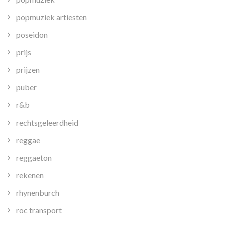
popmuziek artiesten
poseidon
prijs
prijzen
puber
r&b
rechtsgeleerdheid
reggae
reggaeton
rekenen
rhynenburch
roc transport