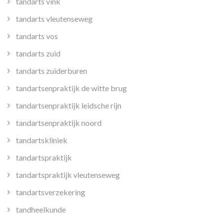
tandarts vink
tandarts vleutenseweg
tandarts vos
tandarts zuid
tandarts zuiderburen
tandartsenpraktijk de witte brug
tandartsenpraktijk leidsche rijn
tandartsenpraktijk noord
tandartskliniek
tandartspraktijk
tandartspraktijk vleutenseweg
tandartsverzekering
tandheelkunde