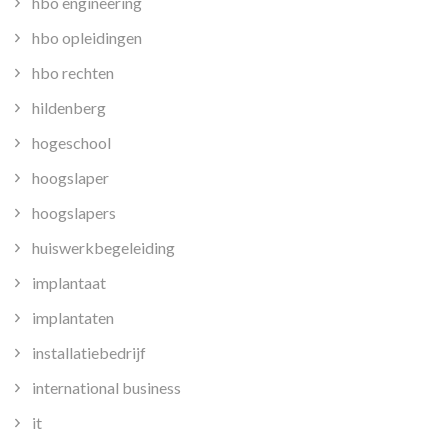
hbo engineering
hbo opleidingen
hbo rechten
hildenberg
hogeschool
hoogslaper
hoogslapers
huiswerkbegeleiding
implantaat
implantaten
installatiebedrijf
international business
it