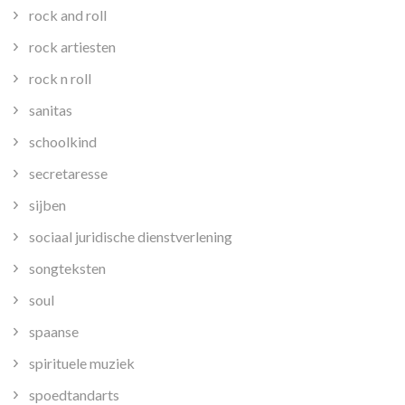
rock and roll
rock artiesten
rock n roll
sanitas
schoolkind
secretaresse
sijben
sociaal juridische dienstverlening
songteksten
soul
spaanse
spirituele muziek
spoedtandarts