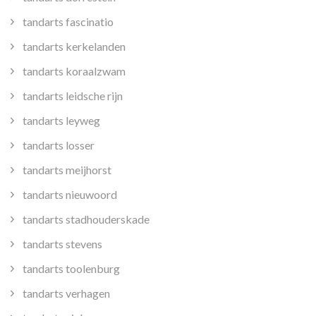
tandarts fascinatio
tandarts kerkelanden
tandarts koraalzwam
tandarts leidsche rijn
tandarts leyweg
tandarts losser
tandarts meijhorst
tandarts nieuwoord
tandarts stadhouderskade
tandarts stevens
tandarts toolenburg
tandarts verhagen