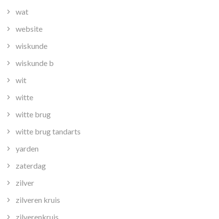
wat
website
wiskunde
wiskunde b
wit
witte
witte brug
witte brug tandarts
yarden
zaterdag
zilver
zilveren kruis
zilverenkruis