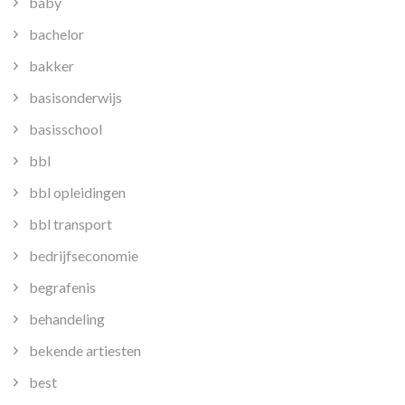
baby
bachelor
bakker
basisonderwijs
basisschool
bbl
bbl opleidingen
bbl transport
bedrijfseconomie
begrafenis
behandeling
bekende artiesten
best