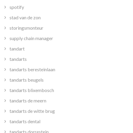
spotify
stad van de zon
storingsmonteur
supply chain manager
tandart
tandarts
tandarts beresteinlaan
tandarts beugels
tandarts blixembosch
tandarts de meern
tandarts de witte brug
tandarts dental
tandarts dorrestein