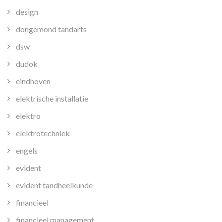
design
dongemond tandarts
dsw
dudok
eindhoven
elektrische installatie
elektro
elektrotechniek
engels
evident
evident tandheelkunde
financieel
financieel management