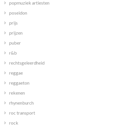
popmuziek artiesten
poseidon
prijs
prijzen
puber
r&b
rechtsgeleerdheid
reggae
reggaeton
rekenen
rhynenburch
roc transport
rock