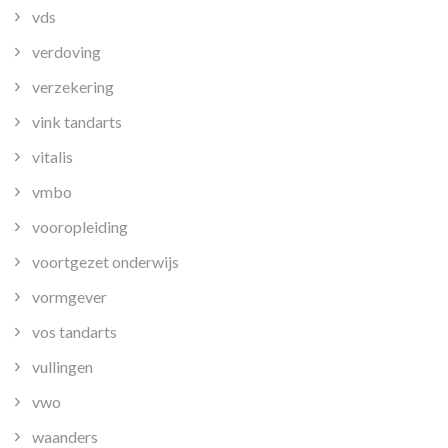
vds
verdoving
verzekering
vink tandarts
vitalis
vmbo
vooropleiding
voortgezet onderwijs
vormgever
vos tandarts
vullingen
vwo
waanders