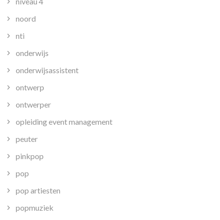
niveau 4
noord
nti
onderwijs
onderwijsassistent
ontwerp
ontwerper
opleiding event management
peuter
pinkpop
pop
pop artiesten
popmuziek