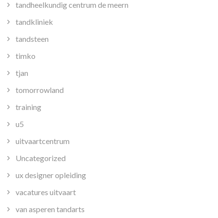
tandheelkundig centrum de meern
tandkliniek
tandsteen
timko
tjan
tomorrowland
training
u5
uitvaartcentrum
Uncategorized
ux designer opleiding
vacatures uitvaart
van asperen tandarts