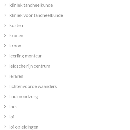
kliniek tandheelkunde
kliniek voor tandheelkunde
kosten
kronen
kroon
leerling monteur
leidsche rijn centrum
leraren
lichtenvoorde waanders
lind mondzorg
loes
loi
loi opleidingen