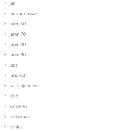
jan
jan van nassau
jaren 60
jaren 70
jaren 80
jaren 90
jazz
juridisch
kastanjehoeve
kind
kinderen
kleinsman
kliniek