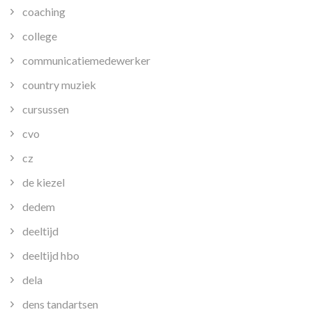
coaching
college
communicatiemedewerker
country muziek
cursussen
cvo
cz
de kiezel
dedem
deeltijd
deeltijd hbo
dela
dens tandartsen