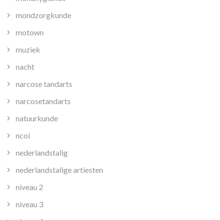
mondzorgkunde
motown
muziek
nacht
narcose tandarts
narcosetandarts
natuurkunde
ncoi
nederlandstalig
nederlandstalige artiesten
niveau 2
niveau 3