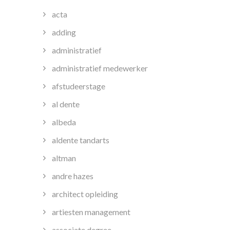
acta
adding
administratief
administratief medewerker
afstudeerstage
al dente
albeda
aldente tandarts
altman
andre hazes
architect opleiding
artiesten management
associate degree