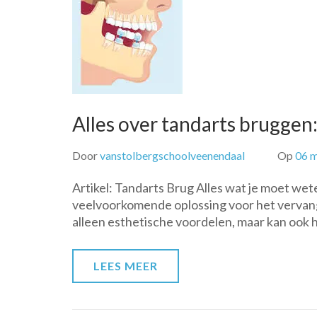
Alles over tandarts bruggen
Door
vanstolbergschoolveenendaal
Op
06 
Artikel: Tandarts Brug Alles wat je moet wet
veelvoorkomende oplossing voor het vervan
alleen esthetische voordelen, maar kan ook h
LEES MEER