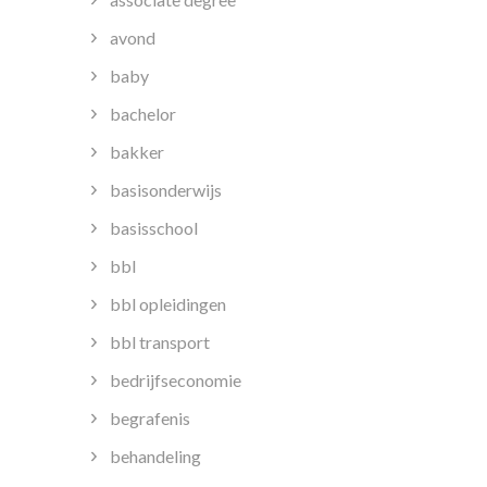
avond
baby
bachelor
bakker
basisonderwijs
basisschool
bbl
bbl opleidingen
bbl transport
bedrijfseconomie
begrafenis
behandeling