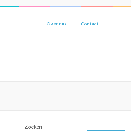
Over ons
Contact
Zoeken