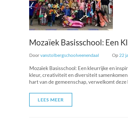
Mozaïek Basisschool: Een Kl
Door
vanstolbergschoolveenendaal
Op
22 j
Mozaïek Basisschool: Een kleurrijke en insp
kleur, creativiteit en diversiteit samenkom
hart van de gemeenschap, verwelkomt deze b
LEES MEER