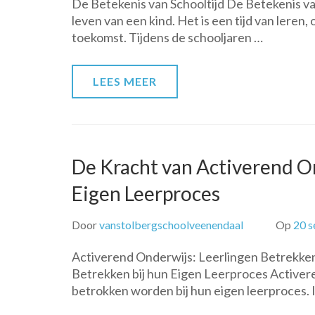
De Betekenis van Schooltijd De Betekenis van 
leven van een kind. Het is een tijd van leren
toekomst. Tijdens de schooljaren …
LEES MEER
De Kracht van Activerend On
Eigen Leerproces
Door
vanstolbergschoolveenendaal
Op
20 
Activerend Onderwijs: Leerlingen Betrekken
Betrekken bij hun Eigen Leerproces Activere
betrokken worden bij hun eigen leerproces. I