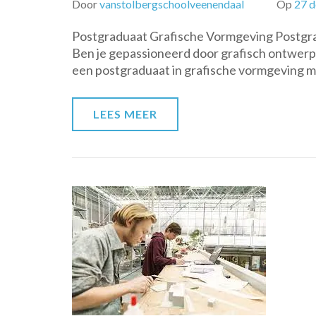
Door
vanstolbergschoolveenendaal
Op
27 
Postgraduaat Grafische Vormgeving Postgra
Ben je gepassioneerd door grafisch ontwerp e
een postgraduaat in grafische vormgeving mis
LEES MEER