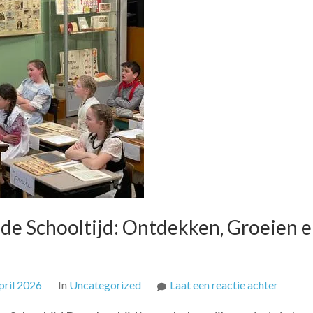
 de Schooltijd: Ontdekken, Groeien 
op
pril 2026
In
Uncategorized
Laat een reactie achter
De