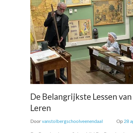
De Belangrijkste Lessen van
Leren
Door
vanstolbergschoolveenendaal
Op
28 a