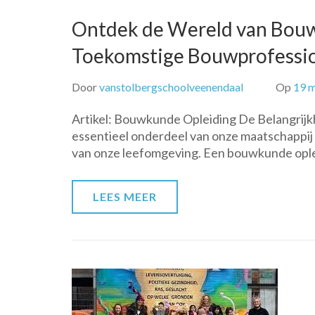
Ontdek de Wereld van Bouw
Toekomstige Bouwprofessio
Door
vanstolbergschoolveenendaal
Op
19 
Artikel: Bouwkunde Opleiding De Belangrij
essentieel onderdeel van onze maatschappij e
van onze leefomgeving. Een bouwkunde oplei
LEES MEER