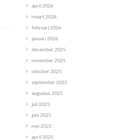
Leerlingen
april 2026
Centraal
maart 2026
n
hun
februari 2026
Eigen
januari 2026
Leerproces
december 2025
november 2025
oktober 2025
september 2025
augustus 2025
juli 2025
juni 2025
mei 2025
april 2025