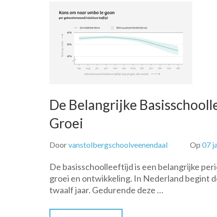
De Belangrijke Basisschooll
Groei
Door
vanstolbergschoolveenendaal
Op
07 j
De basisschoolleeftijd is een belangrijke peri
groei en ontwikkeling. In Nederland begint de
twaalf jaar. Gedurende deze …