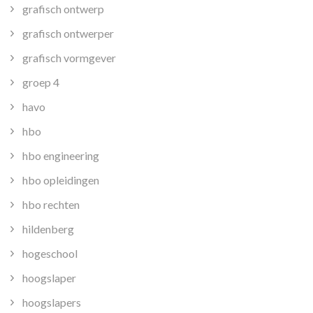
grafisch ontwerp
grafisch ontwerper
grafisch vormgever
groep 4
havo
hbo
hbo engineering
hbo opleidingen
hbo rechten
hildenberg
hogeschool
hoogslaper
hoogslapers