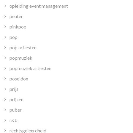
opleiding event management
peuter
pinkpop
pop
pop artiesten
popmuziek
popmuziek artiesten
poseidon
prijs
prijzen
puber
r&b
rechtsgeleerdheid