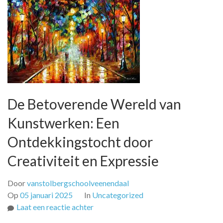
De Betoverende Wereld van
Kunstwerken: Een
Ontdekkingstocht door
Creativiteit en Expressie
Door
vanstolbergschoolveenendaal
Op
05 januari 2025
In
Uncategorized
op
Laat een reactie achter
De