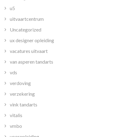
u5
uitvaartcentrum
Uncategorized
ux designer opleiding
vacatures uitvaart
van asperen tandarts
vds
verdoving
verzekering
vink tandarts
vitalis
vmbo
vooropleiding