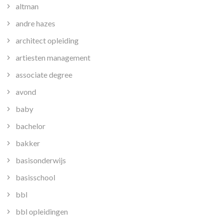
altman
andre hazes
architect opleiding
artiesten management
associate degree
avond
baby
bachelor
bakker
basisonderwijs
basisschool
bbl
bbl opleidingen