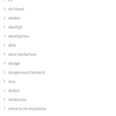
de kiezel
dedem
deeltijd
deeltijd hbo
dela
dens tandartsen
design
dongemond tandarts
dsw
dudok
eindhoven
elektrische installatie