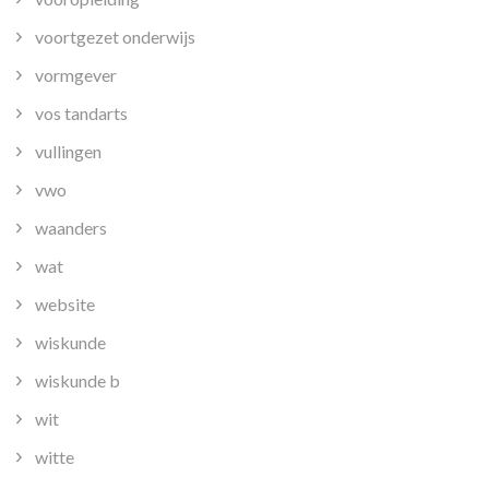
voortgezet onderwijs
vormgever
vos tandarts
vullingen
vwo
waanders
wat
website
wiskunde
wiskunde b
wit
witte