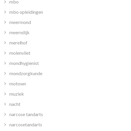
mbo
mbo opleidingen
meermond
meerndijk
merelhof
molenvliet
mondhygienist
mondzorgkunde
motown
muziek
nacht
narcose tandarts
narcosetandarts