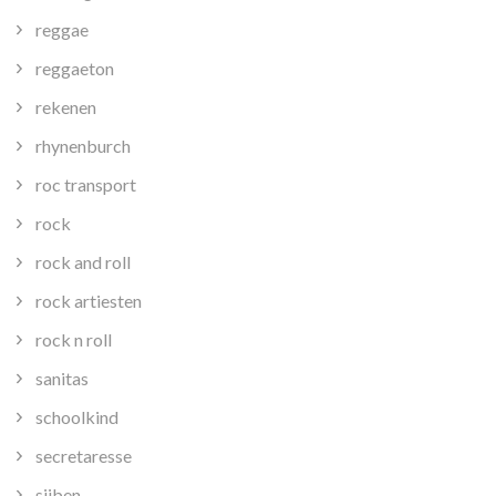
reggae
reggaeton
rekenen
rhynenburch
roc transport
rock
rock and roll
rock artiesten
rock n roll
sanitas
schoolkind
secretaresse
sijben