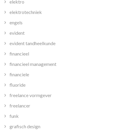
elektro
elektrotechniek
engels
evident
evident tandheelkunde
financieel
financieel management
financiele
fluoride
freelance vormgever
freelancer
funk
grafisch design