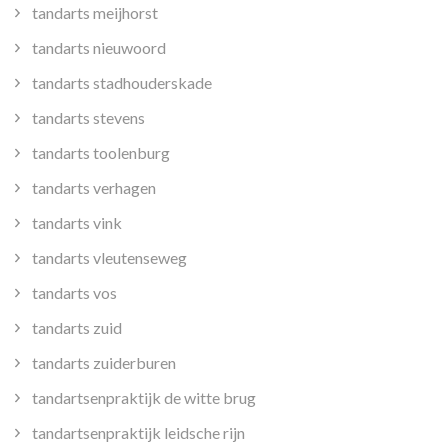
tandarts meijhorst
tandarts nieuwoord
tandarts stadhouderskade
tandarts stevens
tandarts toolenburg
tandarts verhagen
tandarts vink
tandarts vleutenseweg
tandarts vos
tandarts zuid
tandarts zuiderburen
tandartsenpraktijk de witte brug
tandartsenpraktijk leidsche rijn