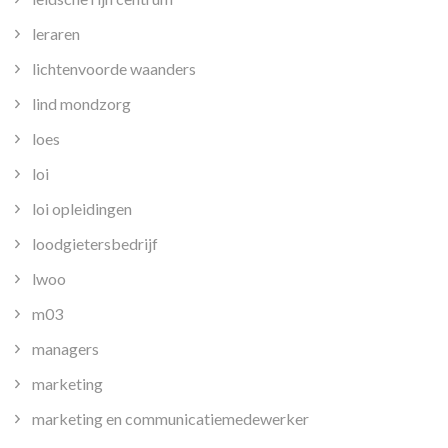
leraren
lichtenvoorde waanders
lind mondzorg
loes
loi
loi opleidingen
loodgietersbedrijf
lwoo
m03
managers
marketing
marketing en communicatiemedewerker