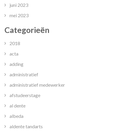
juni 2023
mei 2023
Categorieën
2018
acta
adding
administratief
administratief medewerker
afstudeerstage
al dente
albeda
aldente tandarts