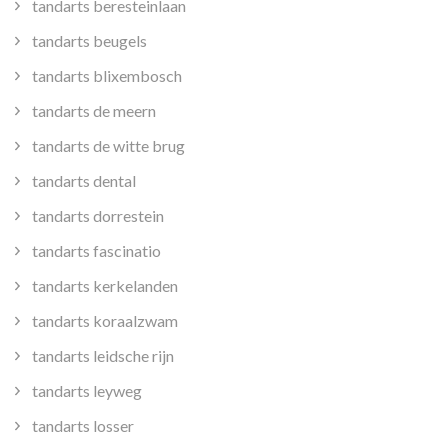
tandarts beresteinlaan
tandarts beugels
tandarts blixembosch
tandarts de meern
tandarts de witte brug
tandarts dental
tandarts dorrestein
tandarts fascinatio
tandarts kerkelanden
tandarts koraalzwam
tandarts leidsche rijn
tandarts leyweg
tandarts losser