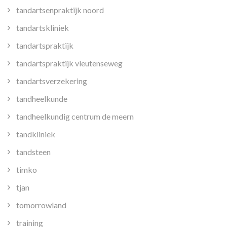
tandartsenpraktijk noord
tandartskliniek
tandartspraktijk
tandartspraktijk vleutenseweg
tandartsverzekering
tandheelkunde
tandheelkundig centrum de meern
tandkliniek
tandsteen
timko
tjan
tomorrowland
training