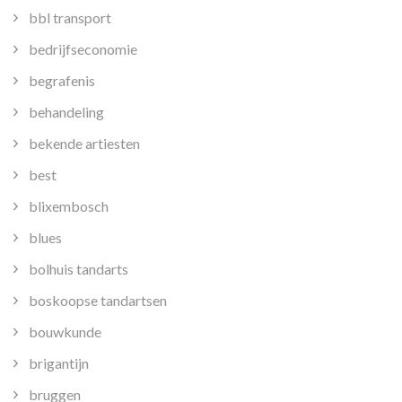
bbl transport
bedrijfseconomie
begrafenis
behandeling
bekende artiesten
best
blixembosch
blues
bolhuis tandarts
boskoopse tandartsen
bouwkunde
brigantijn
bruggen