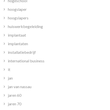
hogeschool
hoogslaper
hoogslapers
huiswerkbegeleiding
implantaat
implantaten
installatiebedrijf
international business
it
jan
jan van nassau
jaren 60
jaren 70