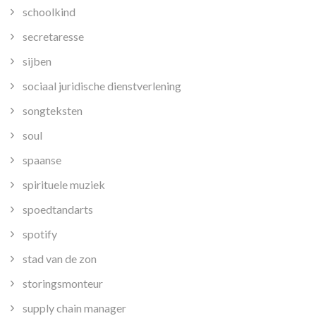
schoolkind
secretaresse
sijben
sociaal juridische dienstverlening
songteksten
soul
spaanse
spirituele muziek
spoedtandarts
spotify
stad van de zon
storingsmonteur
supply chain manager