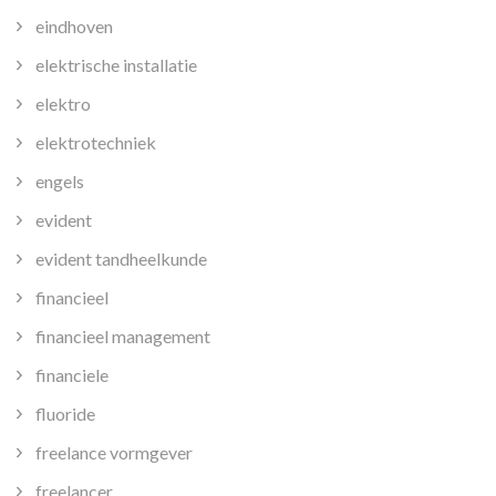
eindhoven
elektrische installatie
elektro
elektrotechniek
engels
evident
evident tandheelkunde
financieel
financieel management
financiele
fluoride
freelance vormgever
freelancer