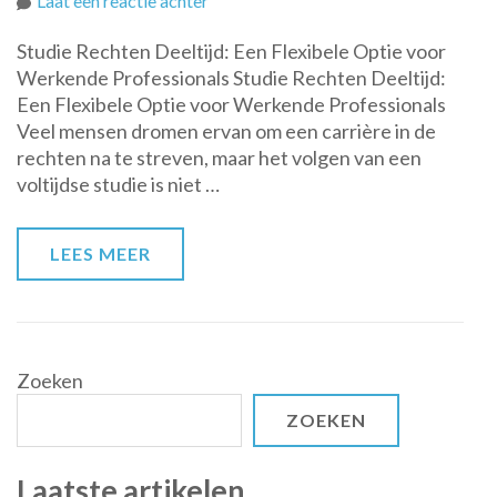
Laat een reactie achter
Flexibele
Studie Rechten Deeltijd: Een Flexibele Optie voor
Studie
Werkende Professionals Studie Rechten Deeltijd:
Rechten
Een Flexibele Optie voor Werkende Professionals
Deeltijd:
Veel mensen dromen ervan om een carrière in de
Haalbaar
rechten na te streven, maar het volgen van een
voor
voltijdse studie is niet …
Werkende
Professionals
LEES MEER
Zoeken
ZOEKEN
Laatste artikelen