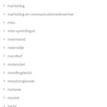
marketing
marketing en communicatiemedewerker
mbo
mbo opleidingen
meermond
meerndijk
merelhof
molenvliet
mondhygienist
mondzorgkunde
motown
muziek
nacht