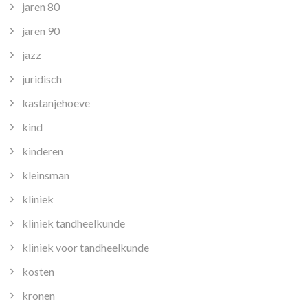
jaren 80
jaren 90
jazz
juridisch
kastanjehoeve
kind
kinderen
kleinsman
kliniek
kliniek tandheelkunde
kliniek voor tandheelkunde
kosten
kronen