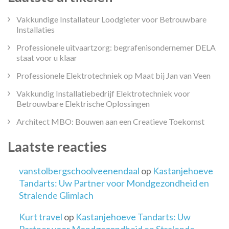
Vakkundige Installateur Loodgieter voor Betrouwbare
Installaties
Professionele uitvaartzorg: begrafenisondernemer DELA
staat voor u klaar
Professionele Elektrotechniek op Maat bij Jan van Veen
Vakkundig Installatiebedrijf Elektrotechniek voor
Betrouwbare Elektrische Oplossingen
Architect MBO: Bouwen aan een Creatieve Toekomst
Laatste reacties
vanstolbergschoolveenendaal
op
Kastanjehoeve
Tandarts: Uw Partner voor Mondgezondheid en
Stralende Glimlach
Kurt travel
op
Kastanjehoeve Tandarts: Uw
Partner voor Mondgezondheid en Stralende