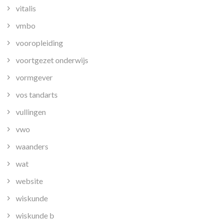
vitalis
vmbo
vooropleiding
voortgezet onderwijs
vormgever
vos tandarts
vullingen
vwo
waanders
wat
website
wiskunde
wiskunde b