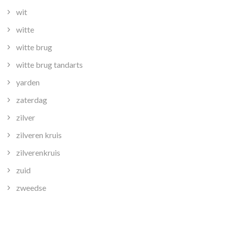
wit
witte
witte brug
witte brug tandarts
yarden
zaterdag
zilver
zilveren kruis
zilverenkruis
zuid
zweedse