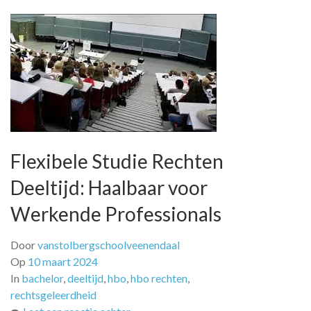
Flexibele Studie Rechten
Deeltijd: Haalbaar voor
Werkende Professionals
Door
vanstolbergschoolveenendaal
Op
10 maart 2024
In
bachelor
,
deeltijd
,
hbo
,
hbo rechten
,
rechtsgeleerdheid
op