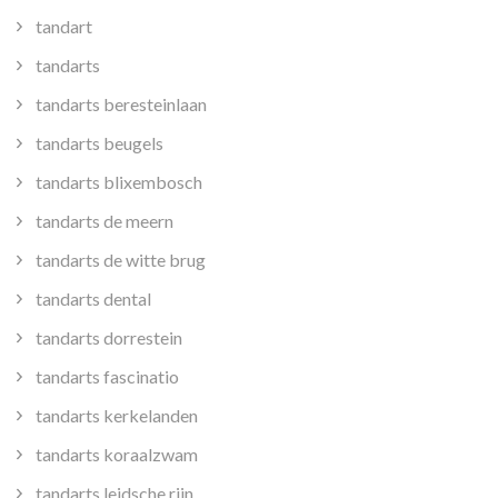
tandart
tandarts
tandarts beresteinlaan
tandarts beugels
tandarts blixembosch
tandarts de meern
tandarts de witte brug
tandarts dental
tandarts dorrestein
tandarts fascinatio
tandarts kerkelanden
tandarts koraalzwam
tandarts leidsche rijn