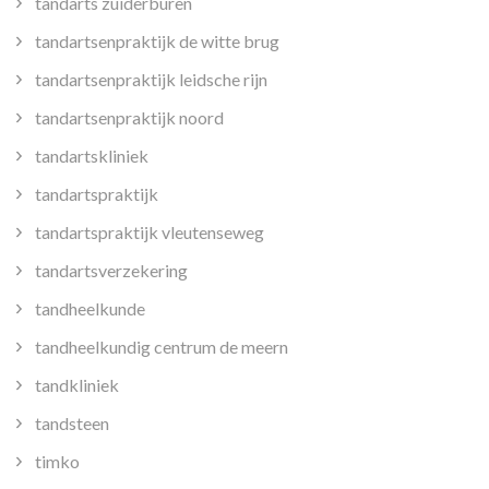
tandarts zuiderburen
tandartsenpraktijk de witte brug
tandartsenpraktijk leidsche rijn
tandartsenpraktijk noord
tandartskliniek
tandartspraktijk
tandartspraktijk vleutenseweg
tandartsverzekering
tandheelkunde
tandheelkundig centrum de meern
tandkliniek
tandsteen
timko