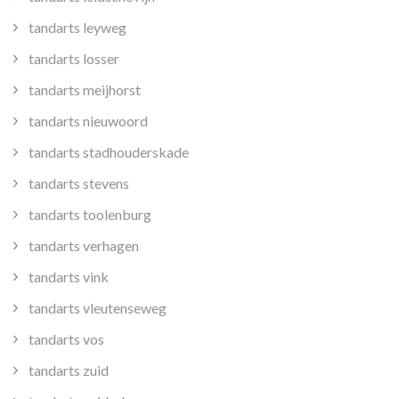
tandarts leyweg
tandarts losser
tandarts meijhorst
tandarts nieuwoord
tandarts stadhouderskade
tandarts stevens
tandarts toolenburg
tandarts verhagen
tandarts vink
tandarts vleutenseweg
tandarts vos
tandarts zuid