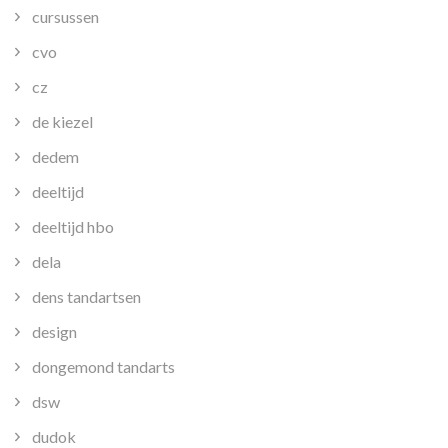
cursussen
cvo
cz
de kiezel
dedem
deeltijd
deeltijd hbo
dela
dens tandartsen
design
dongemond tandarts
dsw
dudok