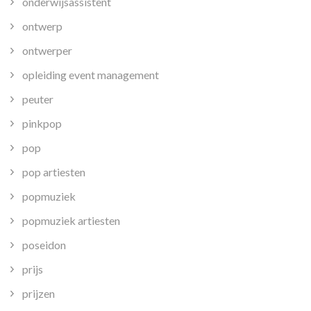
onderwijsassistent
ontwerp
ontwerper
opleiding event management
peuter
pinkpop
pop
pop artiesten
popmuziek
popmuziek artiesten
poseidon
prijs
prijzen