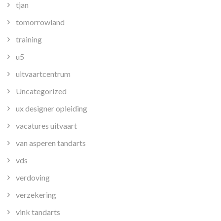
tjan
tomorrowland
training
u5
uitvaartcentrum
Uncategorized
ux designer opleiding
vacatures uitvaart
van asperen tandarts
vds
verdoving
verzekering
vink tandarts