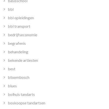
basisschool
bbl
bbl opleidingen
bbl transport
bedrijfseconomie
begrafenis
behandeling
bekende artiesten
best
blixembosch
blues
bolhuis tandarts
boskoopse tandartsen