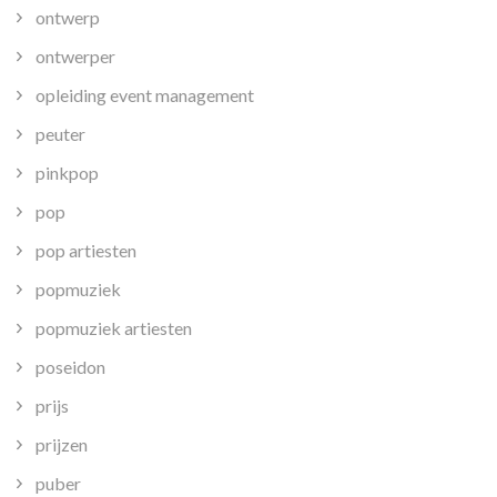
ontwerp
ontwerper
opleiding event management
peuter
pinkpop
pop
pop artiesten
popmuziek
popmuziek artiesten
poseidon
prijs
prijzen
puber