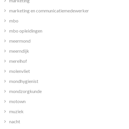
marketing
marketing en communicatiemedewerker
mbo
mbo opleidingen
meermond
meerndijk
merelhof
molenvliet
mondhygienist
mondzorgkunde
motown
muziek
nacht