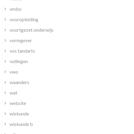
vmbo
vooropleiding
voortgezet onderwijs
vormgever
vos tandarts
vullingen
vwo
waanders
wat
website
wiskunde
wiskunde b