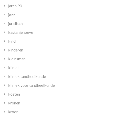
jaren 90
jazz
juridisch
kastanjehoeve
kind
kinderen
kleinsman
kliniek
kliniek tandheelkunde
kliniek voor tandheelkunde
kosten
kronen
kroon