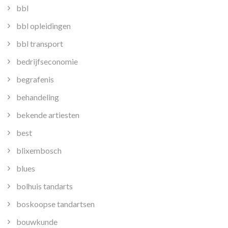
bbl
bbl opleidingen
bbl transport
bedrijfseconomie
begrafenis
behandeling
bekende artiesten
best
blixembosch
blues
bolhuis tandarts
boskoopse tandartsen
bouwkunde