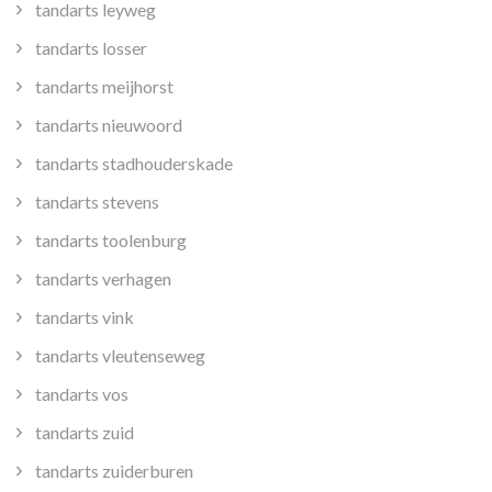
tandarts leyweg
tandarts losser
tandarts meijhorst
tandarts nieuwoord
tandarts stadhouderskade
tandarts stevens
tandarts toolenburg
tandarts verhagen
tandarts vink
tandarts vleutenseweg
tandarts vos
tandarts zuid
tandarts zuiderburen