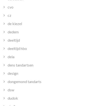
cvo
cz
de kiezel
dedem
deeltijd
deeltijd hbo
dela
dens tandartsen
design
dongemond tandarts
dsw
dudok