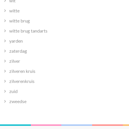
wit
witte
witte brug
witte brug tandarts
yarden
zaterdag
zilver
zilveren kruis
zilverenkruis
zuid
zweedse