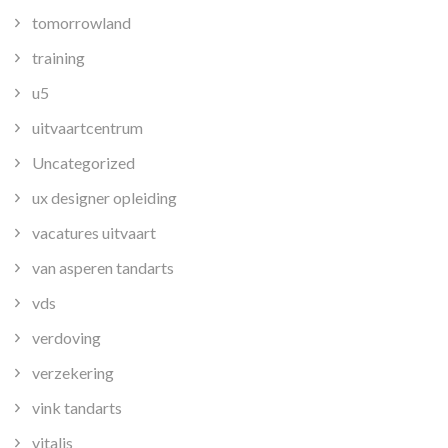
tomorrowland
training
u5
uitvaartcentrum
Uncategorized
ux designer opleiding
vacatures uitvaart
van asperen tandarts
vds
verdoving
verzekering
vink tandarts
vitalis