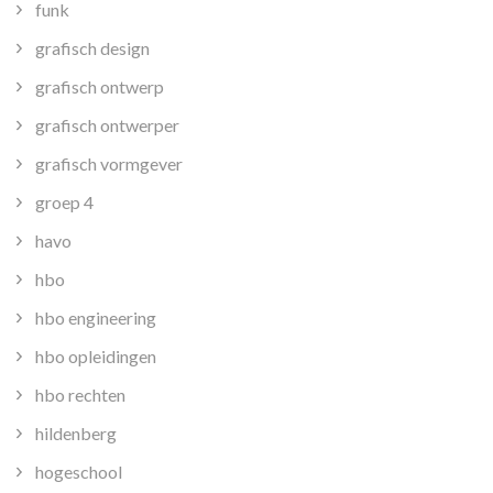
funk
grafisch design
grafisch ontwerp
grafisch ontwerper
grafisch vormgever
groep 4
havo
hbo
hbo engineering
hbo opleidingen
hbo rechten
hildenberg
hogeschool