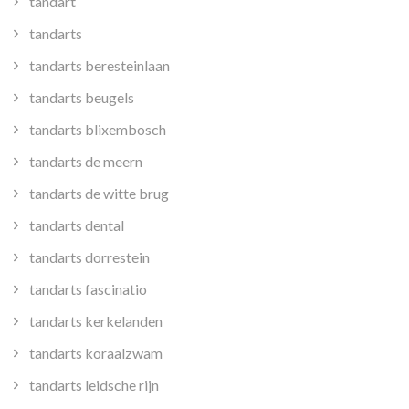
tandart
tandarts
tandarts beresteinlaan
tandarts beugels
tandarts blixembosch
tandarts de meern
tandarts de witte brug
tandarts dental
tandarts dorrestein
tandarts fascinatio
tandarts kerkelanden
tandarts koraalzwam
tandarts leidsche rijn