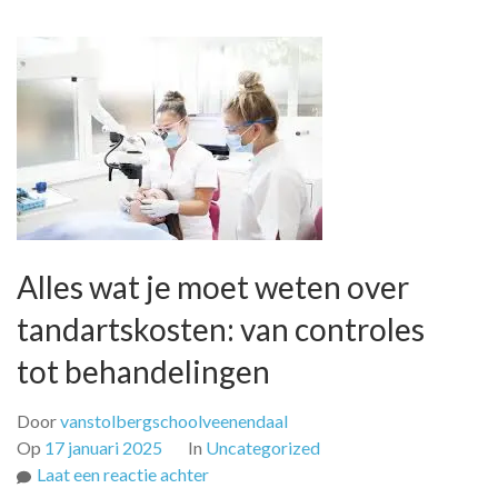
Alles wat je moet weten over
tandartskosten: van controles
tot behandelingen
Door
vanstolbergschoolveenendaal
Op
17 januari 2025
In
Uncategorized
op
Laat een reactie achter