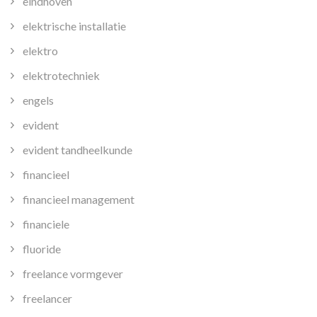
eindhoven
elektrische installatie
elektro
elektrotechniek
engels
evident
evident tandheelkunde
financieel
financieel management
financiele
fluoride
freelance vormgever
freelancer