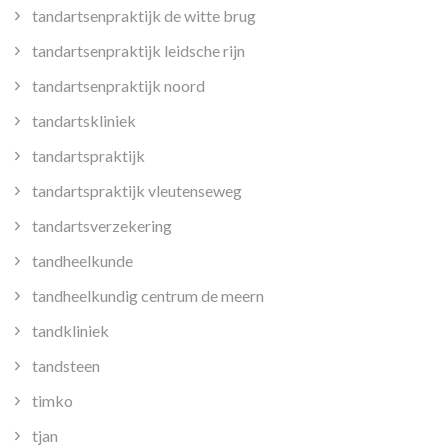
tandartsenpraktijk de witte brug
tandartsenpraktijk leidsche rijn
tandartsenpraktijk noord
tandartskliniek
tandartspraktijk
tandartspraktijk vleutenseweg
tandartsverzekering
tandheelkunde
tandheelkundig centrum de meern
tandkliniek
tandsteen
timko
tjan