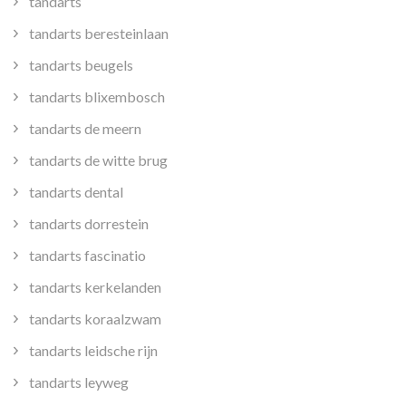
tandarts
tandarts beresteinlaan
tandarts beugels
tandarts blixembosch
tandarts de meern
tandarts de witte brug
tandarts dental
tandarts dorrestein
tandarts fascinatio
tandarts kerkelanden
tandarts koraalzwam
tandarts leidsche rijn
tandarts leyweg