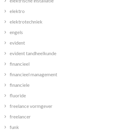
elektrische installatie
elektro
elektrotechniek
engels
evident
evident tandheelkunde
financieel
financieel management
financiele
fluoride
freelance vormgever
freelancer
funk