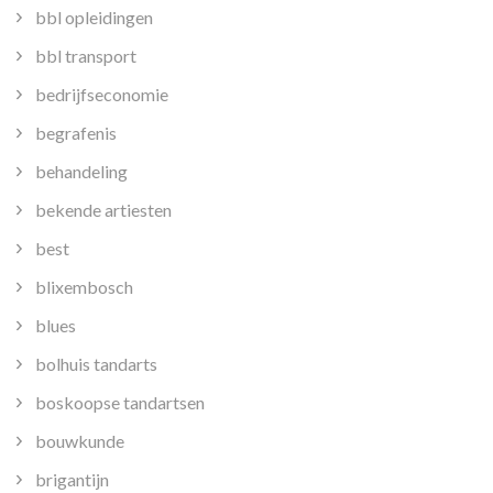
bbl opleidingen
bbl transport
bedrijfseconomie
begrafenis
behandeling
bekende artiesten
best
blixembosch
blues
bolhuis tandarts
boskoopse tandartsen
bouwkunde
brigantijn