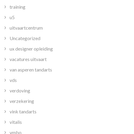
training
u5
uitvaartcentrum
Uncategorized
ux designer opleiding
vacatures uitvaart
van asperen tandarts
vds
verdoving
verzekering
vink tandarts
vitalis
vmbo