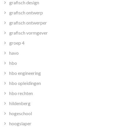
grafisch design
grafisch ontwerp
grafisch ontwerper
grafisch vormgever
groep 4
havo
hbo
hbo engineering
hbo opleidingen
hbo rechten
hildenberg
hogeschool
hoogslaper