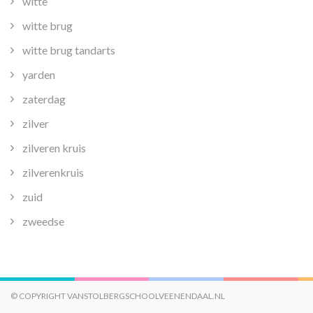
witte
witte brug
witte brug tandarts
yarden
zaterdag
zilver
zilveren kruis
zilverenkruis
zuid
zweedse
© COPYRIGHT VANSTOLBERGSCHOOLVEENENDAAL.NL