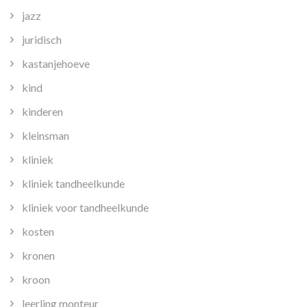
jazz
juridisch
kastanjehoeve
kind
kinderen
kleinsman
kliniek
kliniek tandheelkunde
kliniek voor tandheelkunde
kosten
kronen
kroon
leerling monteur