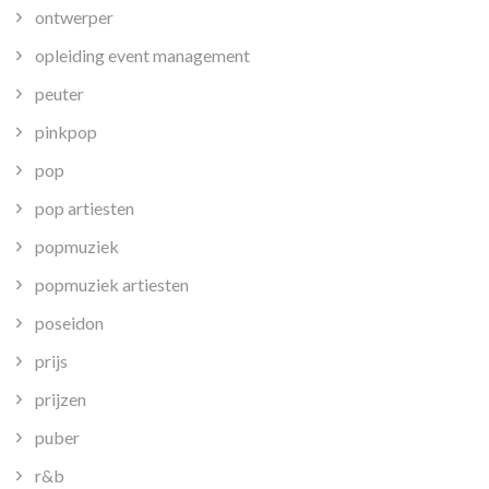
ontwerper
opleiding event management
peuter
pinkpop
pop
pop artiesten
popmuziek
popmuziek artiesten
poseidon
prijs
prijzen
puber
r&b