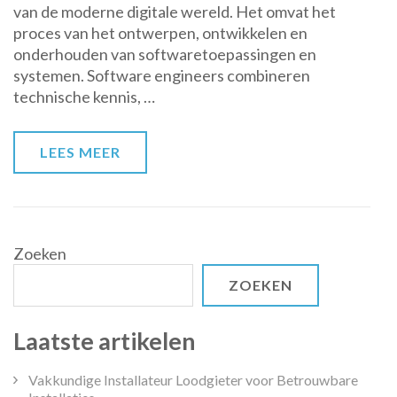
van de moderne digitale wereld. Het omvat het
Engineering:
proces van het ontwerpen, ontwikkelen en
Bouwen
onderhouden van softwaretoepassingen en
aan
systemen. Software engineers combineren
Digitale
technische kennis, …
Innovatie
LEES MEER
Zoeken
ZOEKEN
Laatste artikelen
Vakkundige Installateur Loodgieter voor Betrouwbare