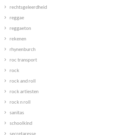
rechtsgeleerdheid
reggae
reggaeton
rekenen
rhynenburch
roc transport
rock
rock and roll
rock artiesten
rock n roll
sanitas
schoolkind
secretaresse