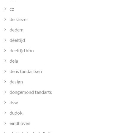
cz
de kiezel
dedem
deeltijd
deeltijd hbo
dela
dens tandartsen
design
dongemond tandarts
dsw
dudok
eindhoven