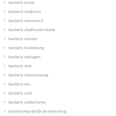
tandarts losser
tandarts meijhorst
tandarts nieuwoord
tandarts stadhouderskade
tandarts stevens
tandarts toolenburg
tandarts verhagen
tandarts vink
tandarts vleutenseweg
tandarts vos
tandarts zuid
tandarts zuiderburen
tandartsenpraktijk de witte brug