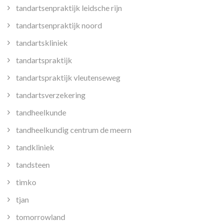
tandartsenpraktijk leidsche rijn
tandartsenpraktijk noord
tandartskliniek
tandartspraktijk
tandartspraktijk vleutenseweg
tandartsverzekering
tandheelkunde
tandheelkundig centrum de meern
tandkliniek
tandsteen
timko
tjan
tomorrowland