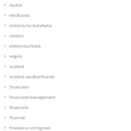
dudok
eindhoven
elektrische installatie
elektro
elektrotechniek
engels
evident
evident tandheelkunde
financieel
financieel management
financiele
fluoride
freelance vormgever