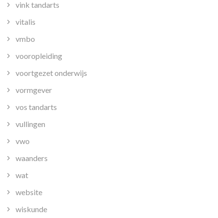
vink tandarts
vitalis
vmbo
vooropleiding
voortgezet onderwijs
vormgever
vos tandarts
vullingen
vwo
waanders
wat
website
wiskunde