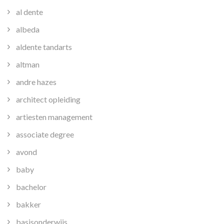
al dente
albeda
aldente tandarts
altman
andre hazes
architect opleiding
artiesten management
associate degree
avond
baby
bachelor
bakker
basisonderwijs