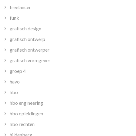
freelancer
funk
grafisch design
grafisch ontwerp
grafisch ontwerper
grafisch vormgever
groep 4
havo
hbo
hbo engineering
hbo opleidingen
hbo rechten
hildenberg