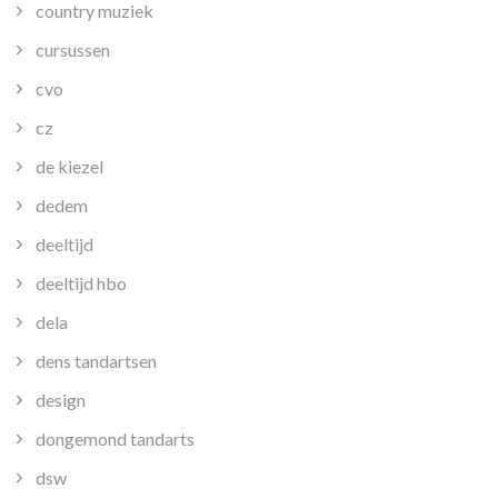
country muziek
cursussen
cvo
cz
de kiezel
dedem
deeltijd
deeltijd hbo
dela
dens tandartsen
design
dongemond tandarts
dsw