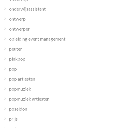
onderwijsassistent
ontwerp
ontwerper
opleiding event management
peuter
pinkpop
pop
pop artiesten
popmuziek
popmuziek artiesten
poseidon
prijs