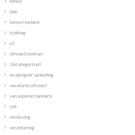
timko
tjan
tomorrowland
training
u5
uitvaartcentrum
Uncategorized
ux designer opleiding
vacatures uitvaart
van asperen tandarts
vds
verdoving
verzekering