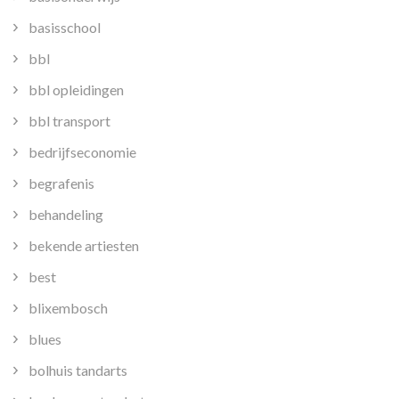
basisschool
bbl
bbl opleidingen
bbl transport
bedrijfseconomie
begrafenis
behandeling
bekende artiesten
best
blixembosch
blues
bolhuis tandarts