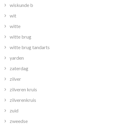
wiskunde b
wit
witte
witte brug
witte brug tandarts
yarden
zaterdag
zilver
zilveren kruis
zilverenkruis
zuid
zweedse