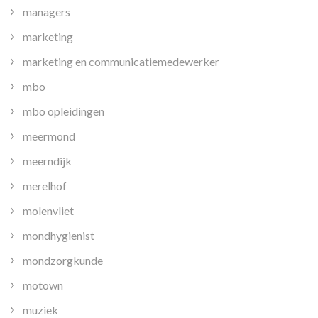
managers
marketing
marketing en communicatiemedewerker
mbo
mbo opleidingen
meermond
meerndijk
merelhof
molenvliet
mondhygienist
mondzorgkunde
motown
muziek