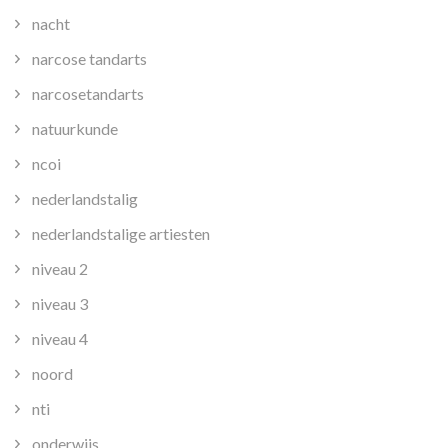
nacht
narcose tandarts
narcosetandarts
natuurkunde
ncoi
nederlandstalig
nederlandstalige artiesten
niveau 2
niveau 3
niveau 4
noord
nti
onderwijs