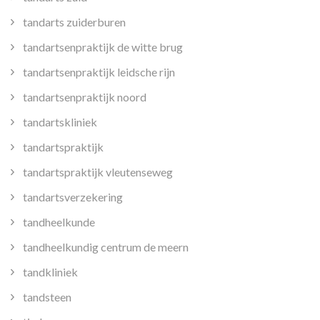
tandarts zuiderburen
tandartsenpraktijk de witte brug
tandartsenpraktijk leidsche rijn
tandartsenpraktijk noord
tandartskliniek
tandartspraktijk
tandartspraktijk vleutenseweg
tandartsverzekering
tandheelkunde
tandheelkundig centrum de meern
tandkliniek
tandsteen