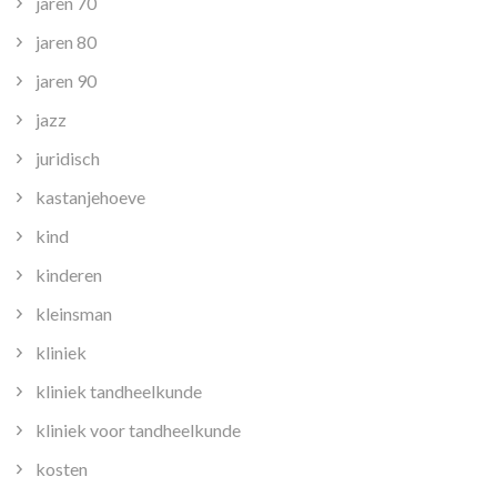
jaren 70
jaren 80
jaren 90
jazz
juridisch
kastanjehoeve
kind
kinderen
kleinsman
kliniek
kliniek tandheelkunde
kliniek voor tandheelkunde
kosten