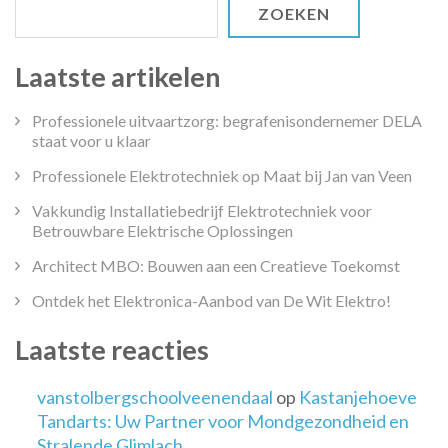
ZOEKEN
Laatste artikelen
Professionele uitvaartzorg: begrafenisondernemer DELA
staat voor u klaar
Professionele Elektrotechniek op Maat bij Jan van Veen
Vakkundig Installatiebedrijf Elektrotechniek voor
Betrouwbare Elektrische Oplossingen
Architect MBO: Bouwen aan een Creatieve Toekomst
Ontdek het Elektronica-Aanbod van De Wit Elektro!
Laatste reacties
vanstolbergschoolveenendaal
op
Kastanjehoeve
Tandarts: Uw Partner voor Mondgezondheid en
Stralende Glimlach