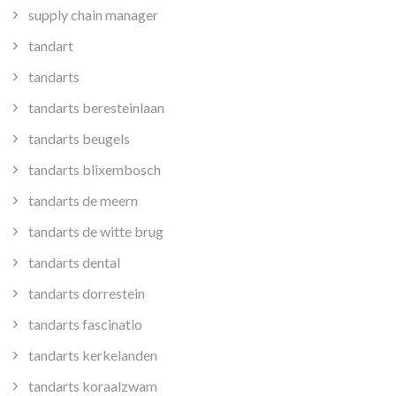
supply chain manager
tandart
tandarts
tandarts beresteinlaan
tandarts beugels
tandarts blixembosch
tandarts de meern
tandarts de witte brug
tandarts dental
tandarts dorrestein
tandarts fascinatio
tandarts kerkelanden
tandarts koraalzwam