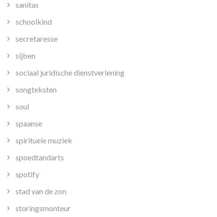
sanitas
schoolkind
secretaresse
sijben
sociaal juridische dienstverlening
songteksten
soul
spaanse
spirituele muziek
spoedtandarts
spotify
stad van de zon
storingsmonteur