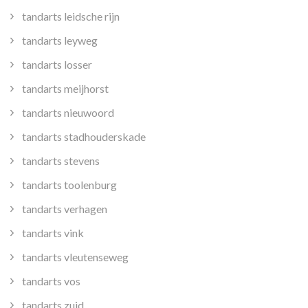
tandarts leidsche rijn
tandarts leyweg
tandarts losser
tandarts meijhorst
tandarts nieuwoord
tandarts stadhouderskade
tandarts stevens
tandarts toolenburg
tandarts verhagen
tandarts vink
tandarts vleutenseweg
tandarts vos
tandarts zuid