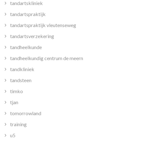
tandartskliniek
tandartspraktijk
tandartspraktijk vleutenseweg
tandartsverzekering
tandheelkunde
tandheelkundig centrum de meern
tandkliniek
tandsteen
timko
tjan
tomorrowland
training
u5