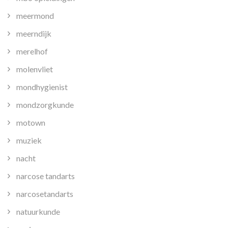
meermond
meerndijk
merelhof
molenvliet
mondhygienist
mondzorgkunde
motown
muziek
nacht
narcose tandarts
narcosetandarts
natuurkunde