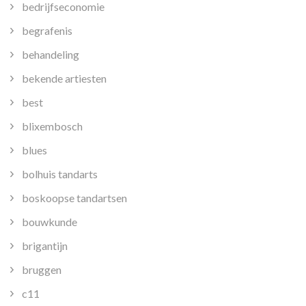
bedrijfseconomie
begrafenis
behandeling
bekende artiesten
best
blixembosch
blues
bolhuis tandarts
boskoopse tandartsen
bouwkunde
brigantijn
bruggen
c11