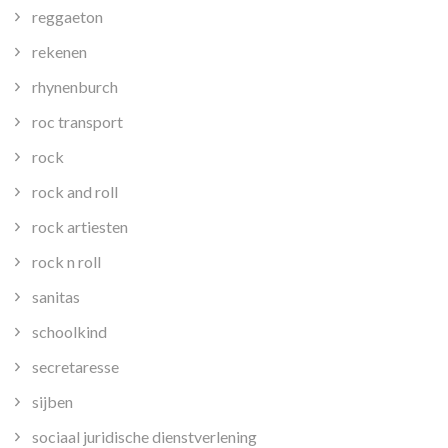
reggaeton
rekenen
rhynenburch
roc transport
rock
rock and roll
rock artiesten
rock n roll
sanitas
schoolkind
secretaresse
sijben
sociaal juridische dienstverlening