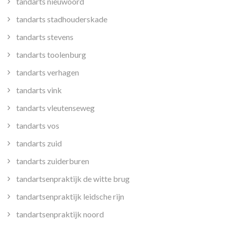
tandarts nieuwoord
tandarts stadhouderskade
tandarts stevens
tandarts toolenburg
tandarts verhagen
tandarts vink
tandarts vleutenseweg
tandarts vos
tandarts zuid
tandarts zuiderburen
tandartsenpraktijk de witte brug
tandartsenpraktijk leidsche rijn
tandartsenpraktijk noord