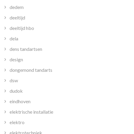
dedem
deeltijd
deeltijd hbo
dela
dens tandartsen
design
dongemond tandarts
dsw
dudok
eindhoven
elektrische installatie
elektro
elektrotechniek