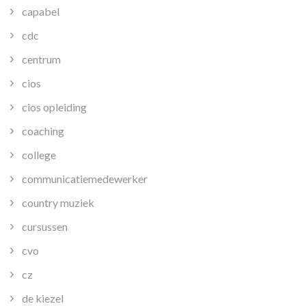
capabel
cdc
centrum
cios
cios opleiding
coaching
college
communicatiemedewerker
country muziek
cursussen
cvo
cz
de kiezel