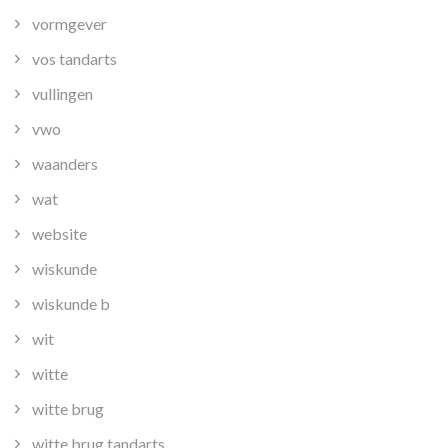
vormgever
vos tandarts
vullingen
vwo
waanders
wat
website
wiskunde
wiskunde b
wit
witte
witte brug
witte brug tandarts