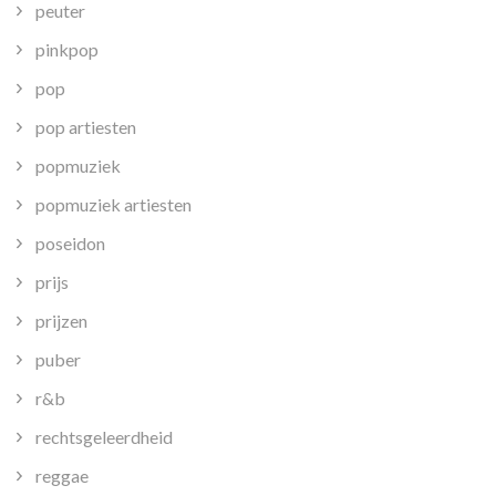
peuter
pinkpop
pop
pop artiesten
popmuziek
popmuziek artiesten
poseidon
prijs
prijzen
puber
r&b
rechtsgeleerdheid
reggae