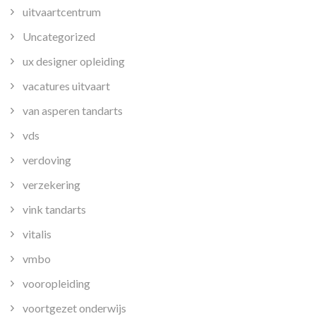
uitvaartcentrum
Uncategorized
ux designer opleiding
vacatures uitvaart
van asperen tandarts
vds
verdoving
verzekering
vink tandarts
vitalis
vmbo
vooropleiding
voortgezet onderwijs