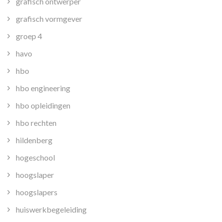
grafisch ontwerper
grafisch vormgever
groep 4
havo
hbo
hbo engineering
hbo opleidingen
hbo rechten
hildenberg
hogeschool
hoogslaper
hoogslapers
huiswerkbegeleiding