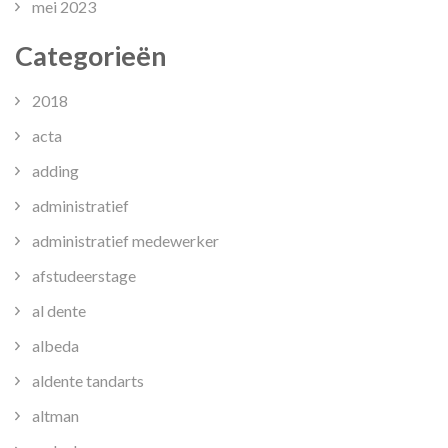
mei 2023
Categorieën
2018
acta
adding
administratief
administratief medewerker
afstudeerstage
al dente
albeda
aldente tandarts
altman