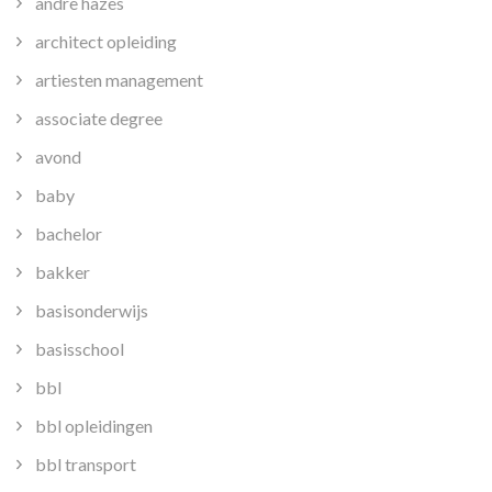
andre hazes
architect opleiding
artiesten management
associate degree
avond
baby
bachelor
bakker
basisonderwijs
basisschool
bbl
bbl opleidingen
bbl transport