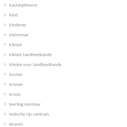
kastanjehoeve
kind
kinderen
kleinsman
kliniek
kliniek tandheelkunde
kliniek voor tandheelkunde
kosten
kronen
kroon
leerling monteur
leidsche rijn centrum
leraren