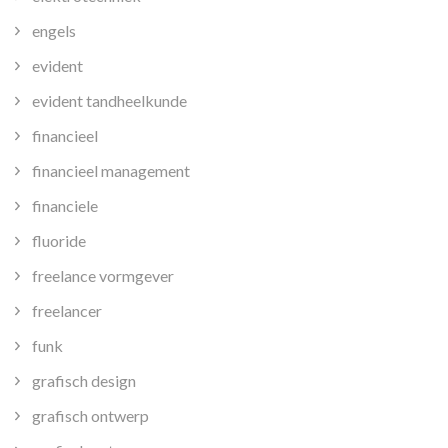
engels
evident
evident tandheelkunde
financieel
financieel management
financiele
fluoride
freelance vormgever
freelancer
funk
grafisch design
grafisch ontwerp