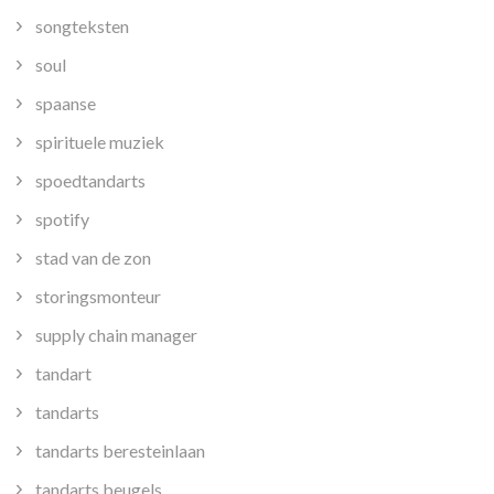
songteksten
soul
spaanse
spirituele muziek
spoedtandarts
spotify
stad van de zon
storingsmonteur
supply chain manager
tandart
tandarts
tandarts beresteinlaan
tandarts beugels