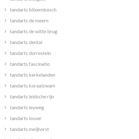
tandarts blixembosch
tandarts de meern
tandarts de witte brug
tandarts dental
tandarts dorrestein
tandarts fascinatio
tandarts kerkelanden
tandarts koraalzwam
tandarts leidsche rijn
tandarts leyweg
tandarts losser
tandarts meijhorst