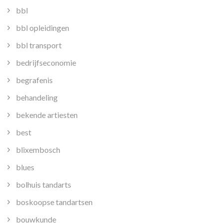
bbl
bbl opleidingen
bbl transport
bedrijfseconomie
begrafenis
behandeling
bekende artiesten
best
blixembosch
blues
bolhuis tandarts
boskoopse tandartsen
bouwkunde