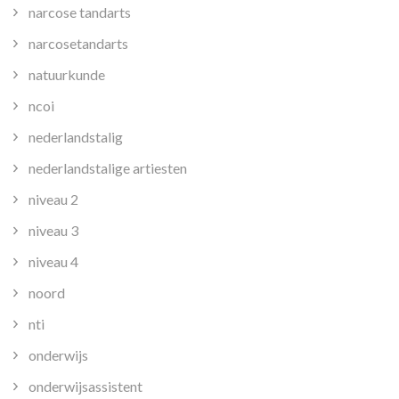
narcose tandarts
narcosetandarts
natuurkunde
ncoi
nederlandstalig
nederlandstalige artiesten
niveau 2
niveau 3
niveau 4
noord
nti
onderwijs
onderwijsassistent