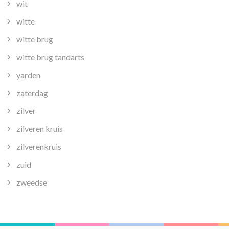
wit
witte
witte brug
witte brug tandarts
yarden
zaterdag
zilver
zilveren kruis
zilverenkruis
zuid
zweedse