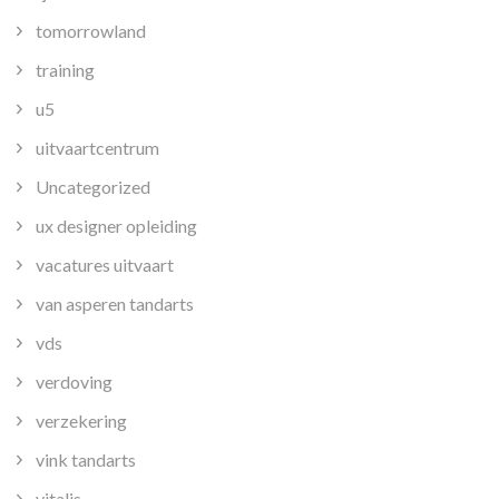
tomorrowland
training
u5
uitvaartcentrum
Uncategorized
ux designer opleiding
vacatures uitvaart
van asperen tandarts
vds
verdoving
verzekering
vink tandarts
vitalis