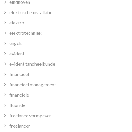
eindhoven
elektrische installatie
elektro
elektrotechniek
engels
evident
evident tandheelkunde
financieel
financieel management
financiele
fluoride
freelance vormgever
freelancer