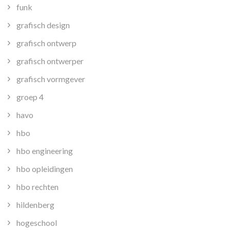
funk
grafisch design
grafisch ontwerp
grafisch ontwerper
grafisch vormgever
groep 4
havo
hbo
hbo engineering
hbo opleidingen
hbo rechten
hildenberg
hogeschool