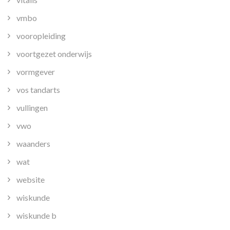
vmbo
vooropleiding
voortgezet onderwijs
vormgever
vos tandarts
vullingen
vwo
waanders
wat
website
wiskunde
wiskunde b