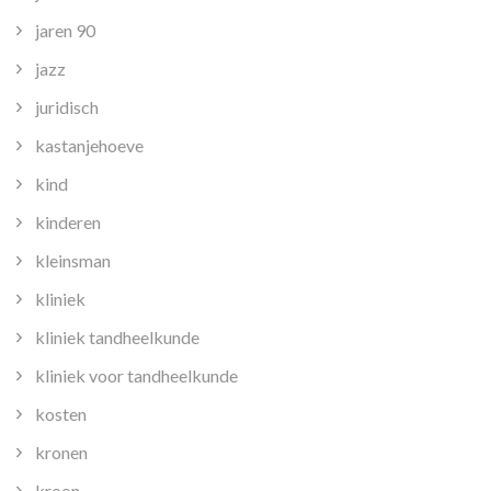
jaren 90
jazz
juridisch
kastanjehoeve
kind
kinderen
kleinsman
kliniek
kliniek tandheelkunde
kliniek voor tandheelkunde
kosten
kronen
kroon