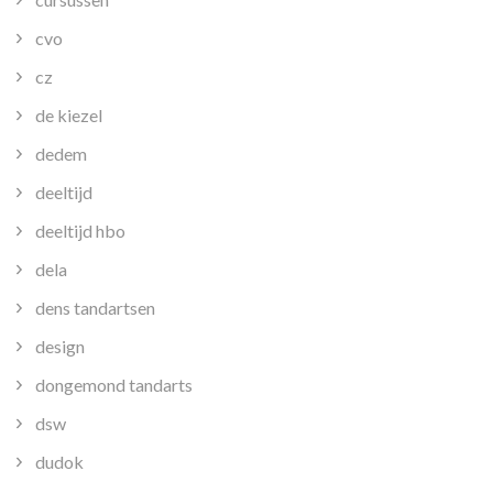
cvo
cz
de kiezel
dedem
deeltijd
deeltijd hbo
dela
dens tandartsen
design
dongemond tandarts
dsw
dudok