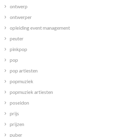
ontwerp
ontwerper
opleiding event management
peuter
pinkpop
pop
pop artiesten
popmuziek
popmuziek artiesten
poseidon
prijs
prijzen
puber