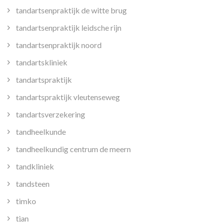
tandartsenpraktijk de witte brug
tandartsenpraktijk leidsche rijn
tandartsenpraktijk noord
tandartskliniek
tandartspraktijk
tandartspraktijk vleutenseweg
tandartsverzekering
tandheelkunde
tandheelkundig centrum de meern
tandkliniek
tandsteen
timko
tjan