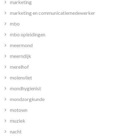
marketing
marketing en communicatiemedewerker
mbo
mbo opleidingen
meermond
meerndijk
merelhof
molenvliet
mondhygienist
mondzorgkunde
motown
muziek
nacht