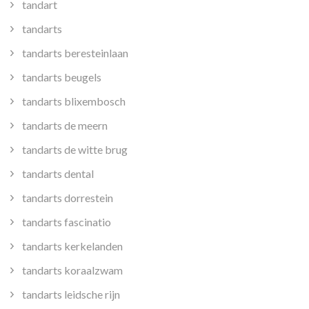
tandart
tandarts
tandarts beresteinlaan
tandarts beugels
tandarts blixembosch
tandarts de meern
tandarts de witte brug
tandarts dental
tandarts dorrestein
tandarts fascinatio
tandarts kerkelanden
tandarts koraalzwam
tandarts leidsche rijn