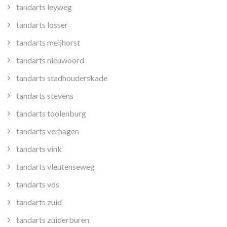
tandarts leyweg
tandarts losser
tandarts meijhorst
tandarts nieuwoord
tandarts stadhouderskade
tandarts stevens
tandarts toolenburg
tandarts verhagen
tandarts vink
tandarts vleutenseweg
tandarts vos
tandarts zuid
tandarts zuiderburen