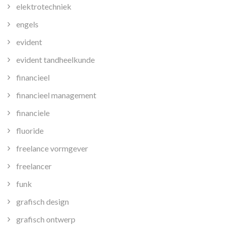
elektrotechniek
engels
evident
evident tandheelkunde
financieel
financieel management
financiele
fluoride
freelance vormgever
freelancer
funk
grafisch design
grafisch ontwerp