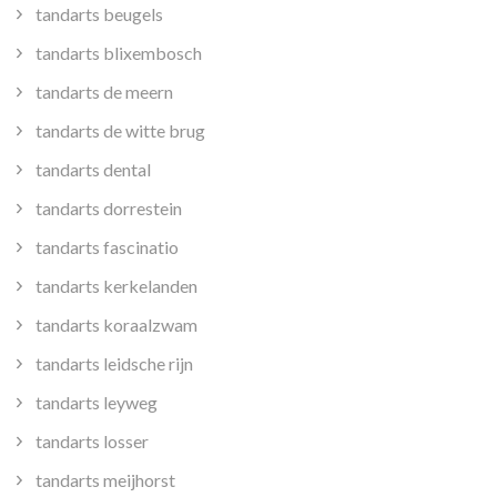
tandarts beugels
tandarts blixembosch
tandarts de meern
tandarts de witte brug
tandarts dental
tandarts dorrestein
tandarts fascinatio
tandarts kerkelanden
tandarts koraalzwam
tandarts leidsche rijn
tandarts leyweg
tandarts losser
tandarts meijhorst