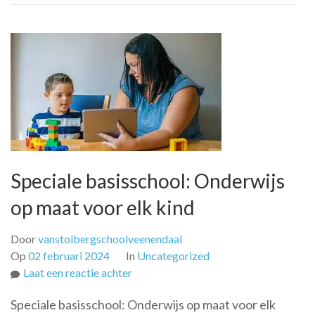
Speciale basisschool: Onderwijs
op maat voor elk kind
Door
vanstolbergschoolveenendaal
Op
02 februari 2024
In
Uncategorized
op
Laat een reactie achter
Speciale
Speciale basisschool: Onderwijs op maat voor elk
basisschool: