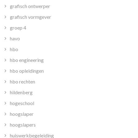
grafisch ontwerper
grafisch vormgever
groep 4
havo
hbo
hbo engineering
hbo opleidingen
hbo rechten
hildenberg
hogeschool
hoogslaper
hoogslapers
huiswerkbegeleiding