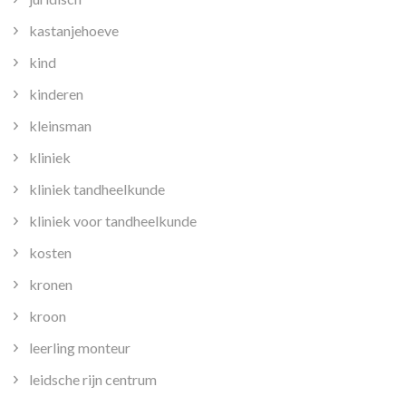
kastanjehoeve
kind
kinderen
kleinsman
kliniek
kliniek tandheelkunde
kliniek voor tandheelkunde
kosten
kronen
kroon
leerling monteur
leidsche rijn centrum