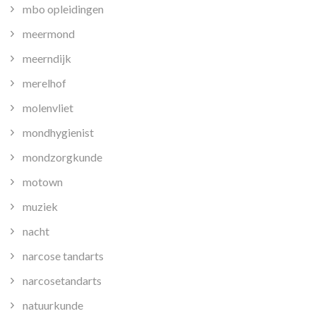
mbo opleidingen
meermond
meerndijk
merelhof
molenvliet
mondhygienist
mondzorgkunde
motown
muziek
nacht
narcose tandarts
narcosetandarts
natuurkunde