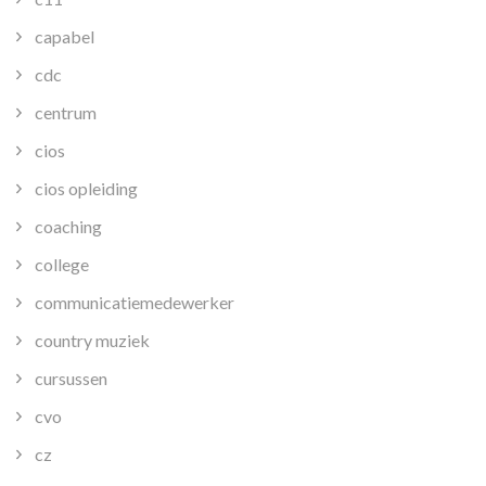
capabel
cdc
centrum
cios
cios opleiding
coaching
college
communicatiemedewerker
country muziek
cursussen
cvo
cz