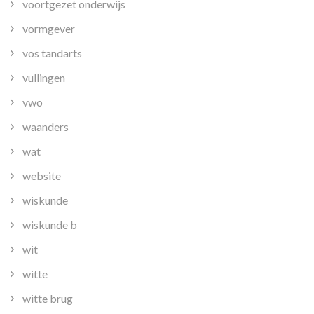
voortgezet onderwijs
vormgever
vos tandarts
vullingen
vwo
waanders
wat
website
wiskunde
wiskunde b
wit
witte
witte brug