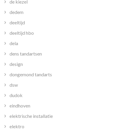
de kiezel
dedem
deeltijd
deeltijd hbo
dela
dens tandartsen
design
dongemond tandarts
dsw
dudok
eindhoven
elektrische installatie
elektro