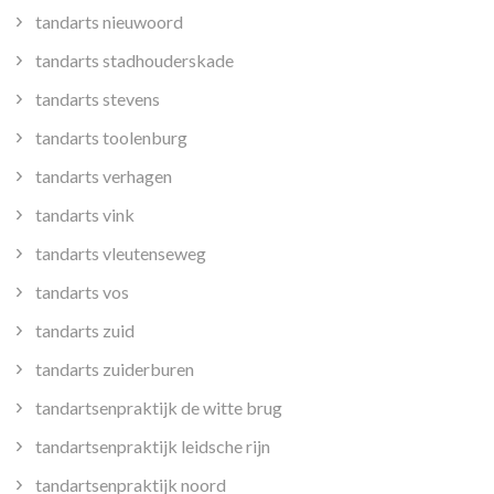
tandarts nieuwoord
tandarts stadhouderskade
tandarts stevens
tandarts toolenburg
tandarts verhagen
tandarts vink
tandarts vleutenseweg
tandarts vos
tandarts zuid
tandarts zuiderburen
tandartsenpraktijk de witte brug
tandartsenpraktijk leidsche rijn
tandartsenpraktijk noord