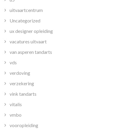
uitvaartcentrum
Uncategorized
ux designer opleiding
vacatures uitvaart
van asperen tandarts
vds
verdoving
verzekering
vink tandarts
vitalis
vmbo
vooropleiding