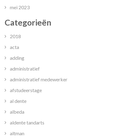
mei 2023
Categorieën
2018
acta
adding
administratief
administratief medewerker
afstudeerstage
al dente
albeda
aldente tandarts
altman