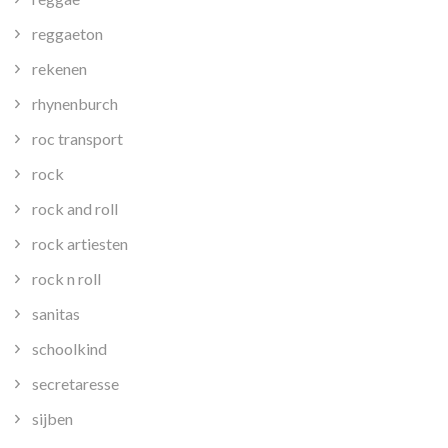
reggaeton
rekenen
rhynenburch
roc transport
rock
rock and roll
rock artiesten
rock n roll
sanitas
schoolkind
secretaresse
sijben