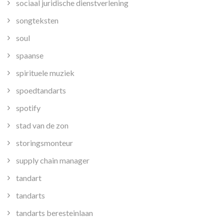
sociaal juridische dienstverlening
songteksten
soul
spaanse
spirituele muziek
spoedtandarts
spotify
stad van de zon
storingsmonteur
supply chain manager
tandart
tandarts
tandarts beresteinlaan