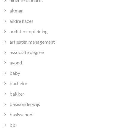
aldente tandarts
altman
andre hazes
architect opleiding
artiesten management
associate degree
avond
baby
bachelor
bakker
basisonderwijs
basisschool
bbl