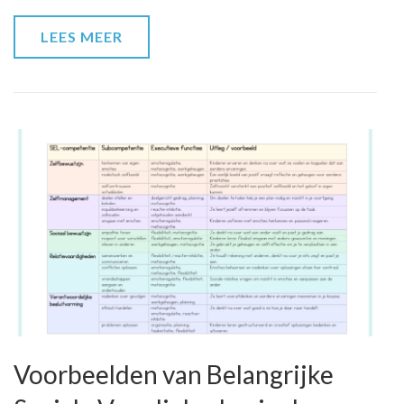
Praktijk
LEES MEER
Voorbeelden van Belangrijke