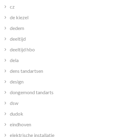
cz
de kiezel
dedem
deeltijd
deeltijd hbo
dela
dens tandartsen
design
dongemond tandarts
dsw
dudok
eindhoven
elektrische installatie