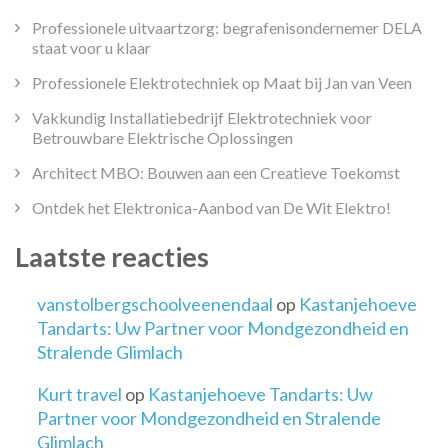
Professionele uitvaartzorg: begrafenisondernemer DELA
staat voor u klaar
Professionele Elektrotechniek op Maat bij Jan van Veen
Vakkundig Installatiebedrijf Elektrotechniek voor
Betrouwbare Elektrische Oplossingen
Architect MBO: Bouwen aan een Creatieve Toekomst
Ontdek het Elektronica-Aanbod van De Wit Elektro!
Laatste reacties
vanstolbergschoolveenendaal
op
Kastanjehoeve
Tandarts: Uw Partner voor Mondgezondheid en
Stralende Glimlach
Kurt travel
op
Kastanjehoeve Tandarts: Uw
Partner voor Mondgezondheid en Stralende
Glimlach