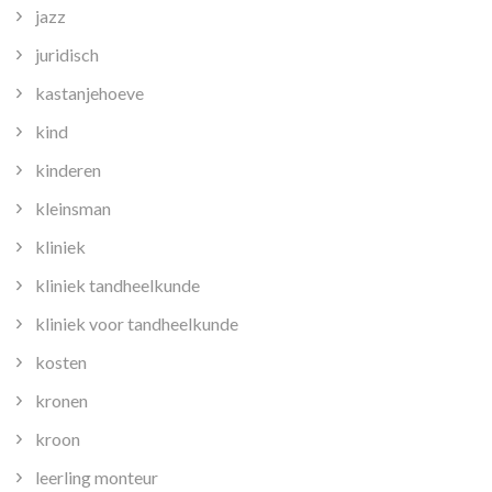
jazz
juridisch
kastanjehoeve
kind
kinderen
kleinsman
kliniek
kliniek tandheelkunde
kliniek voor tandheelkunde
kosten
kronen
kroon
leerling monteur