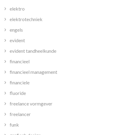
elektro
elektrotechniek
engels
evident
evident tandheelkunde
financieel
financieel management
financiele
fluoride
freelance vormgever
freelancer
funk