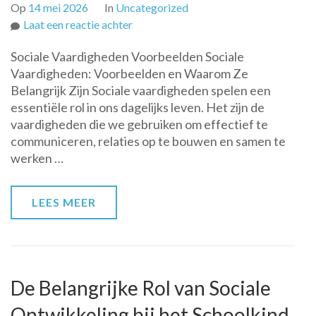
Op
14 mei 2026
In
Uncategorized
op
Laat een reactie achter
Voorbeelden
Sociale Vaardigheden Voorbeelden Sociale
van
Vaardigheden: Voorbeelden en Waarom Ze
Sociale
Belangrijk Zijn Sociale vaardigheden spelen een
Vaardigheden:
essentiële rol in ons dagelijks leven. Het zijn de
Een
vaardigheden die we gebruiken om effectief te
Inzichtelijke
communiceren, relaties op te bouwen en samen te
Gids
werken …
LEES MEER
De Belangrijke Rol van Sociale
Ontwikkeling bij het Schoolkind