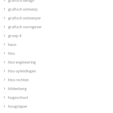
grafisch design
grafisch ontwerp
grafisch ontwerper
grafisch vormgever
groep 4
havo
hbo
hbo engineering
hbo opleidingen
hbo rechten
hildenberg
hogeschool
hoogslaper