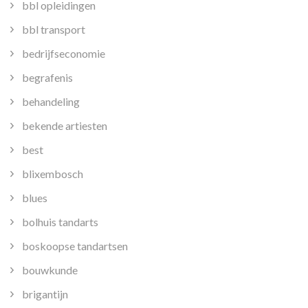
bbl opleidingen
bbl transport
bedrijfseconomie
begrafenis
behandeling
bekende artiesten
best
blixembosch
blues
bolhuis tandarts
boskoopse tandartsen
bouwkunde
brigantijn