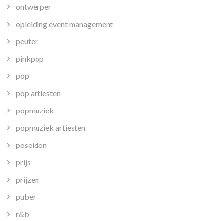
ontwerper
opleiding event management
peuter
pinkpop
pop
pop artiesten
popmuziek
popmuziek artiesten
poseidon
prijs
prijzen
puber
r&b