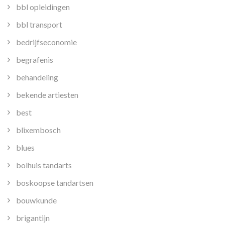
bbl opleidingen
bbl transport
bedrijfseconomie
begrafenis
behandeling
bekende artiesten
best
blixembosch
blues
bolhuis tandarts
boskoopse tandartsen
bouwkunde
brigantijn