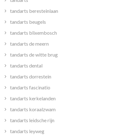
tandarts beresteinlaan
tandarts beugels
tandarts blixembosch
tandarts de meern
tandarts de witte brug
tandarts dental
tandarts dorrestein
tandarts fascinatio
tandarts kerkelanden
tandarts koraalzwam
tandarts leidsche rijn
tandarts leyweg