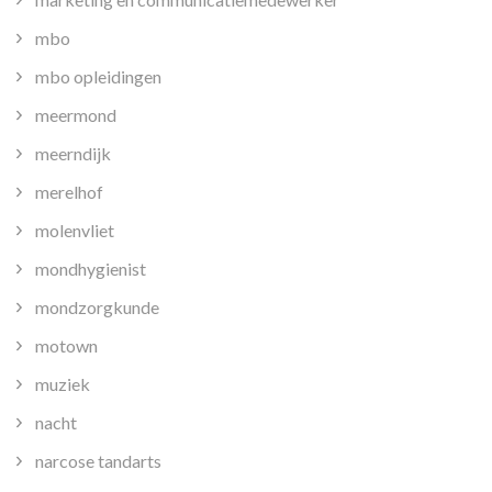
mbo
mbo opleidingen
meermond
meerndijk
merelhof
molenvliet
mondhygienist
mondzorgkunde
motown
muziek
nacht
narcose tandarts