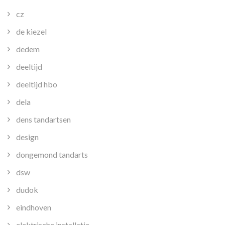
cz
de kiezel
dedem
deeltijd
deeltijd hbo
dela
dens tandartsen
design
dongemond tandarts
dsw
dudok
eindhoven
elektrische installatie