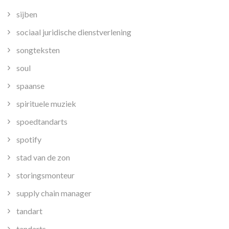
sijben
sociaal juridische dienstverlening
songteksten
soul
spaanse
spirituele muziek
spoedtandarts
spotify
stad van de zon
storingsmonteur
supply chain manager
tandart
tandarts