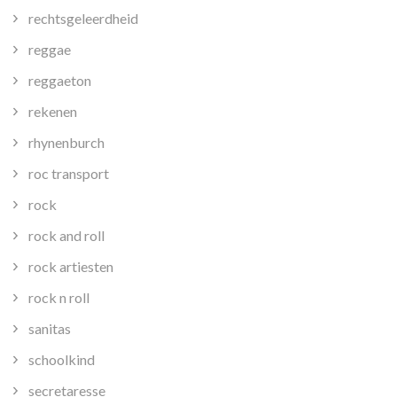
rechtsgeleerdheid
reggae
reggaeton
rekenen
rhynenburch
roc transport
rock
rock and roll
rock artiesten
rock n roll
sanitas
schoolkind
secretaresse