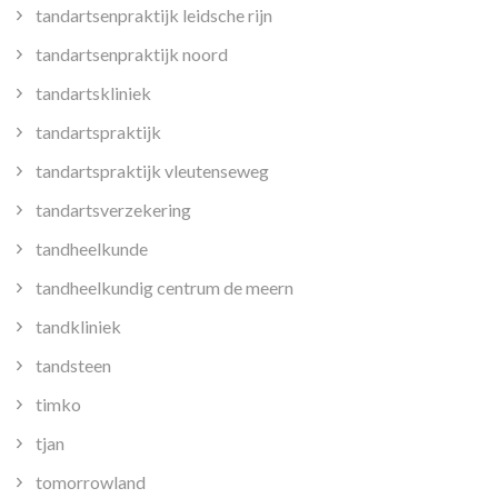
tandartsenpraktijk leidsche rijn
tandartsenpraktijk noord
tandartskliniek
tandartspraktijk
tandartspraktijk vleutenseweg
tandartsverzekering
tandheelkunde
tandheelkundig centrum de meern
tandkliniek
tandsteen
timko
tjan
tomorrowland