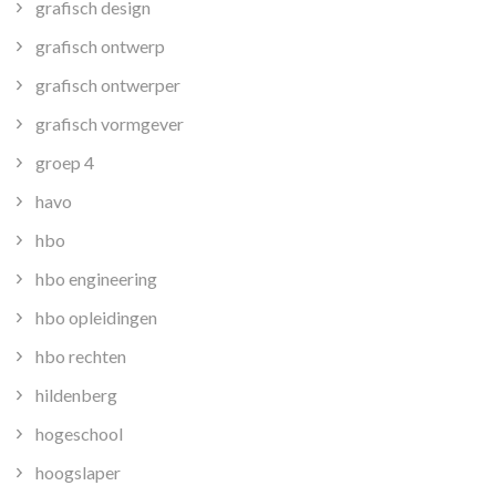
grafisch design
grafisch ontwerp
grafisch ontwerper
grafisch vormgever
groep 4
havo
hbo
hbo engineering
hbo opleidingen
hbo rechten
hildenberg
hogeschool
hoogslaper