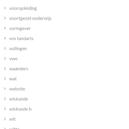
vooropleiding
voortgezet onderwijs
vormgever
vos tandarts
vullingen
vwo
waanders
wat
website
wiskunde
wiskunde b
wit
witte