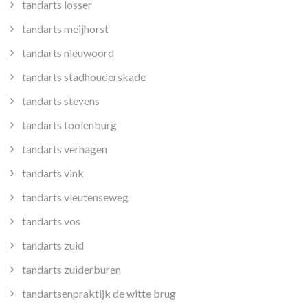
tandarts losser
tandarts meijhorst
tandarts nieuwoord
tandarts stadhouderskade
tandarts stevens
tandarts toolenburg
tandarts verhagen
tandarts vink
tandarts vleutenseweg
tandarts vos
tandarts zuid
tandarts zuiderburen
tandartsenpraktijk de witte brug