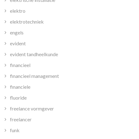
elektro
elektrotechniek
engels
evident
evident tandheelkunde
financieel
financieel management
financiele
fluoride
freelance vormgever
freelancer
funk