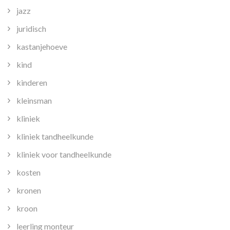
jazz
juridisch
kastanjehoeve
kind
kinderen
kleinsman
kliniek
kliniek tandheelkunde
kliniek voor tandheelkunde
kosten
kronen
kroon
leerling monteur