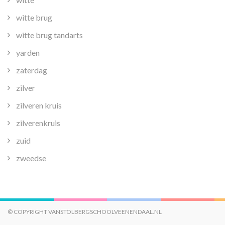
witte brug
witte brug tandarts
yarden
zaterdag
zilver
zilveren kruis
zilverenkruis
zuid
zweedse
© COPYRIGHT VANSTOLBERGSCHOOLVEENENDAAL.NL