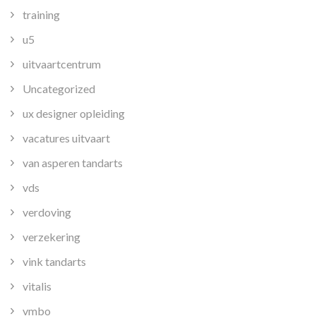
training
u5
uitvaartcentrum
Uncategorized
ux designer opleiding
vacatures uitvaart
van asperen tandarts
vds
verdoving
verzekering
vink tandarts
vitalis
vmbo