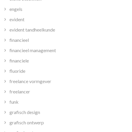
engels
evident
evident tandheelkunde
financieel
financieel management
financiele
fluoride
freelance vormgever
freelancer
funk
grafisch design
grafisch ontwerp