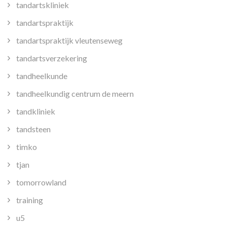
tandartskliniek
tandartspraktijk
tandartspraktijk vleutenseweg
tandartsverzekering
tandheelkunde
tandheelkundig centrum de meern
tandkliniek
tandsteen
timko
tjan
tomorrowland
training
u5