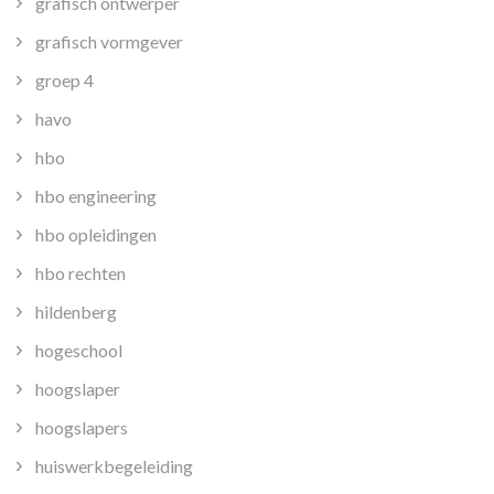
grafisch ontwerper
grafisch vormgever
groep 4
havo
hbo
hbo engineering
hbo opleidingen
hbo rechten
hildenberg
hogeschool
hoogslaper
hoogslapers
huiswerkbegeleiding