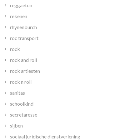
reggaeton
rekenen
rhynenburch
roc transport
rock
rock and roll
rock artiesten
rock n roll
sanitas
schoolkind
secretaresse
sijben
sociaal juridische dienstverlening