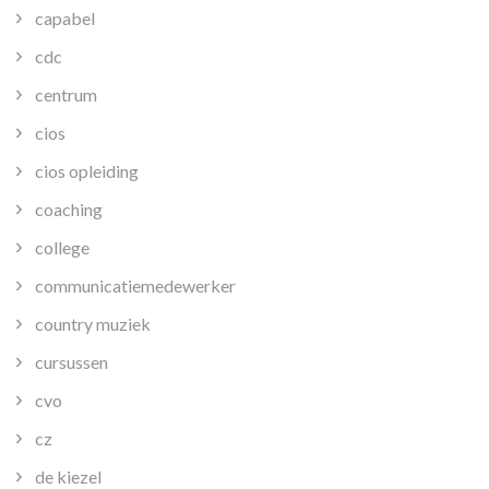
capabel
cdc
centrum
cios
cios opleiding
coaching
college
communicatiemedewerker
country muziek
cursussen
cvo
cz
de kiezel