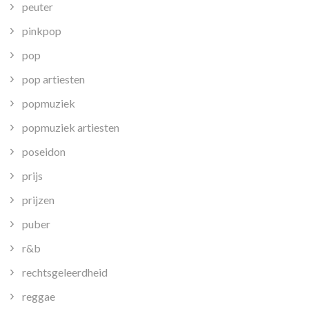
peuter
pinkpop
pop
pop artiesten
popmuziek
popmuziek artiesten
poseidon
prijs
prijzen
puber
r&b
rechtsgeleerdheid
reggae