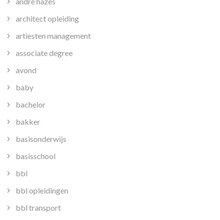
andre hazes
architect opleiding
artiesten management
associate degree
avond
baby
bachelor
bakker
basisonderwijs
basisschool
bbl
bbl opleidingen
bbl transport