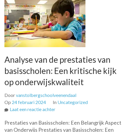
Analyse van de prestaties van
basisscholen: Een kritische kijk
op onderwijskwaliteit
Door
vanstolbergschoolveenendaal
Op
24 februari 2024
In
Uncategorized
op
Laat een reactie achter
Analyse
Prestaties van Basisscholen: Een Belangrijk Aspect
van
van Onderwijs Prestaties van Basisscholen: Een
de