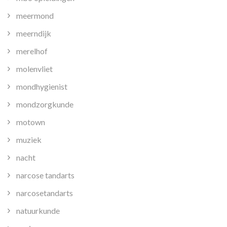
meermond
meerndijk
merelhof
molenvliet
mondhygienist
mondzorgkunde
motown
muziek
nacht
narcose tandarts
narcosetandarts
natuurkunde