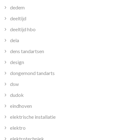
dedem
deeltijd
deeltijd hbo
dela
dens tandartsen
design
dongemond tandarts
dsw
dudok
eindhoven
elektrische installatie
elektro
elektrotechniek