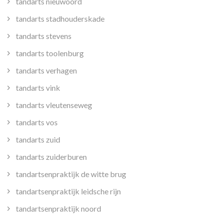
tandarts nieuwoord
tandarts stadhouderskade
tandarts stevens
tandarts toolenburg
tandarts verhagen
tandarts vink
tandarts vleutenseweg
tandarts vos
tandarts zuid
tandarts zuiderburen
tandartsenpraktijk de witte brug
tandartsenpraktijk leidsche rijn
tandartsenpraktijk noord