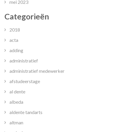
mei 2023
Categorieën
2018
acta
adding
administratief
administratief medewerker
afstudeerstage
al dente
albeda
aldente tandarts
altman