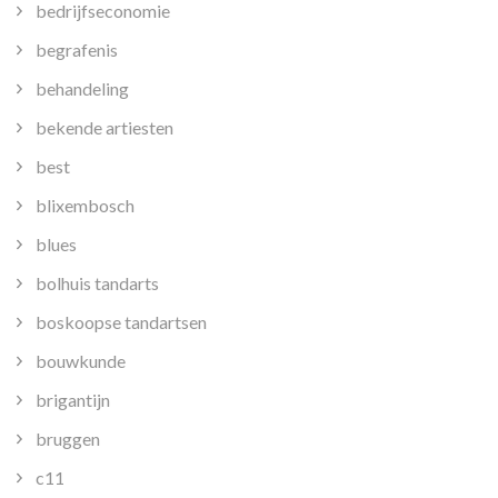
bedrijfseconomie
begrafenis
behandeling
bekende artiesten
best
blixembosch
blues
bolhuis tandarts
boskoopse tandartsen
bouwkunde
brigantijn
bruggen
c11