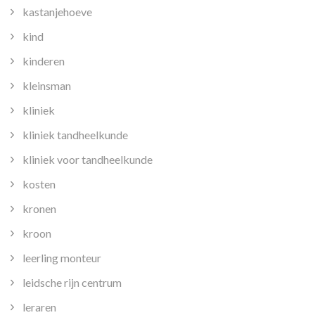
kastanjehoeve
kind
kinderen
kleinsman
kliniek
kliniek tandheelkunde
kliniek voor tandheelkunde
kosten
kronen
kroon
leerling monteur
leidsche rijn centrum
leraren