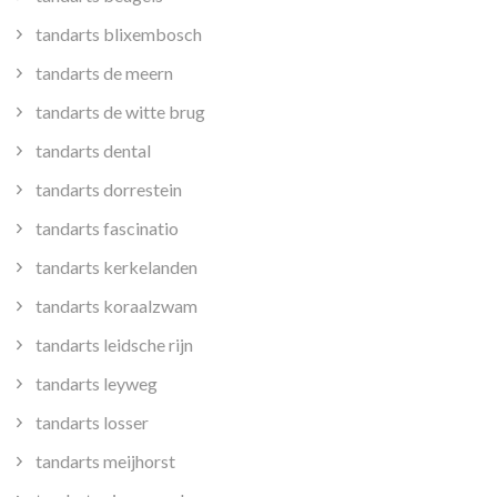
tandarts blixembosch
tandarts de meern
tandarts de witte brug
tandarts dental
tandarts dorrestein
tandarts fascinatio
tandarts kerkelanden
tandarts koraalzwam
tandarts leidsche rijn
tandarts leyweg
tandarts losser
tandarts meijhorst