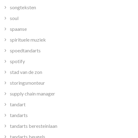
songteksten
soul
spaanse
spirituele muziek
spoedtandarts
spotify
stad van de zon
storingsmonteur
supply chain manager
tandart
tandarts
tandarts beresteinlaan
tandarts beugels