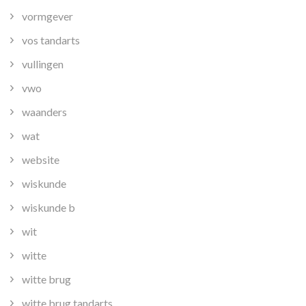
vormgever
vos tandarts
vullingen
vwo
waanders
wat
website
wiskunde
wiskunde b
wit
witte
witte brug
witte brug tandarts