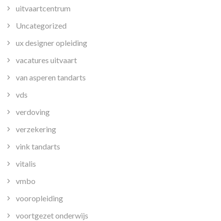
uitvaartcentrum
Uncategorized
ux designer opleiding
vacatures uitvaart
van asperen tandarts
vds
verdoving
verzekering
vink tandarts
vitalis
vmbo
vooropleiding
voortgezet onderwijs