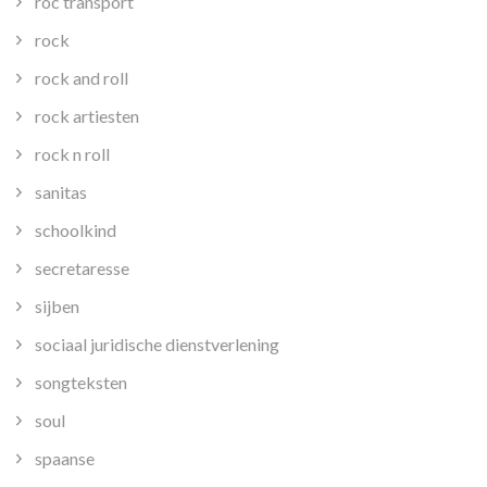
roc transport
rock
rock and roll
rock artiesten
rock n roll
sanitas
schoolkind
secretaresse
sijben
sociaal juridische dienstverlening
songteksten
soul
spaanse