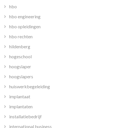
hbo
hbo engineering
hbo opleidingen
hbo rechten
hildenberg
hogeschool
hoogslaper
hoogslapers
huiswerkbegeleiding
implantaat
implantaten
installatiebedrijf
international business