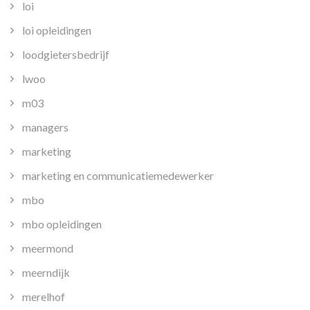
loi
loi opleidingen
loodgietersbedrijf
lwoo
m03
managers
marketing
marketing en communicatiemedewerker
mbo
mbo opleidingen
meermond
meerndijk
merelhof