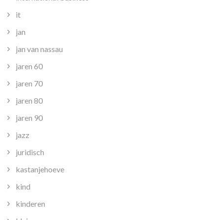
it
jan
jan van nassau
jaren 60
jaren 70
jaren 80
jaren 90
jazz
juridisch
kastanjehoeve
kind
kinderen