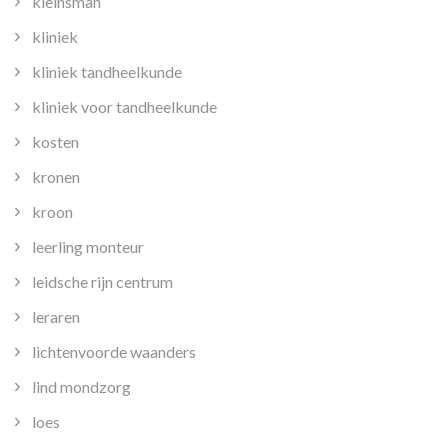
kleinsman
kliniek
kliniek tandheelkunde
kliniek voor tandheelkunde
kosten
kronen
kroon
leerling monteur
leidsche rijn centrum
leraren
lichtenvoorde waanders
lind mondzorg
loes