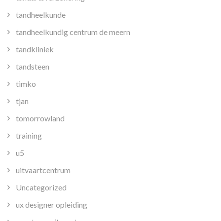
tandheelkunde
tandheelkundig centrum de meern
tandkliniek
tandsteen
timko
tjan
tomorrowland
training
u5
uitvaartcentrum
Uncategorized
ux designer opleiding