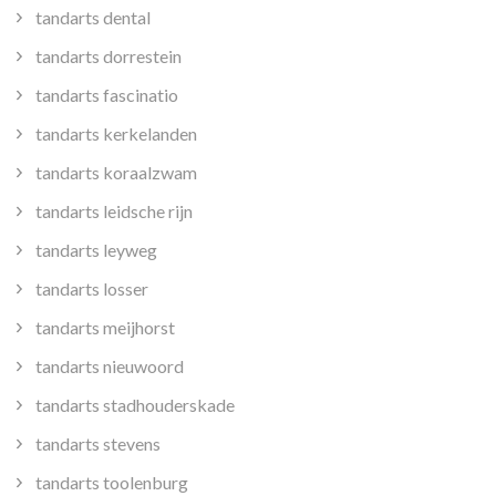
tandarts dental
tandarts dorrestein
tandarts fascinatio
tandarts kerkelanden
tandarts koraalzwam
tandarts leidsche rijn
tandarts leyweg
tandarts losser
tandarts meijhorst
tandarts nieuwoord
tandarts stadhouderskade
tandarts stevens
tandarts toolenburg