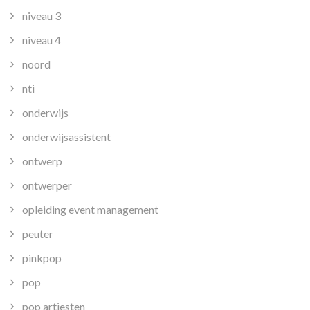
niveau 3
niveau 4
noord
nti
onderwijs
onderwijsassistent
ontwerp
ontwerper
opleiding event management
peuter
pinkpop
pop
pop artiesten