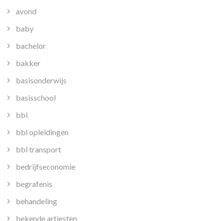
avond
baby
bachelor
bakker
basisonderwijs
basisschool
bbl
bbl opleidingen
bbl transport
bedrijfseconomie
begrafenis
behandeling
bekende artiesten