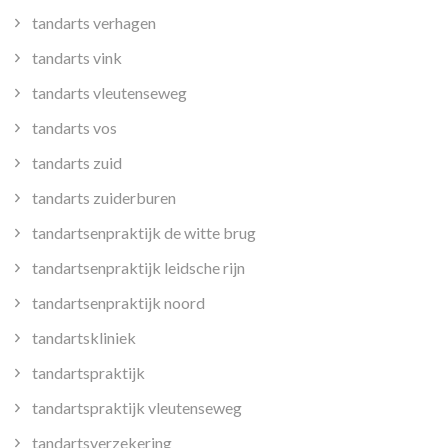
tandarts verhagen
tandarts vink
tandarts vleutenseweg
tandarts vos
tandarts zuid
tandarts zuiderburen
tandartsenpraktijk de witte brug
tandartsenpraktijk leidsche rijn
tandartsenpraktijk noord
tandartskliniek
tandartspraktijk
tandartspraktijk vleutenseweg
tandartsverzekering