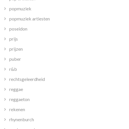
popmuziek
popmuziek artiesten
poseidon
prijs
prijzen
puber
r&b
rechtsgeleerdheid
reggae
reggaeton
rekenen
rhynenburch