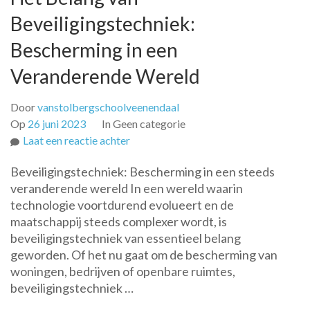
Beveiligingstechniek:
Bescherming in een
Veranderende Wereld
Door
vanstolbergschoolveenendaal
Op
26 juni 2023
In Geen categorie
op
Laat een reactie achter
Het
Beveiligingstechniek: Bescherming in een steeds
Belang
veranderende wereld In een wereld waarin
van
technologie voortdurend evolueert en de
Beveiligingstechniek:
maatschappij steeds complexer wordt, is
Bescherming
beveiligingstechniek van essentieel belang
in
geworden. Of het nu gaat om de bescherming van
een
woningen, bedrijven of openbare ruimtes,
Veranderende
beveiligingstechniek …
Wereld