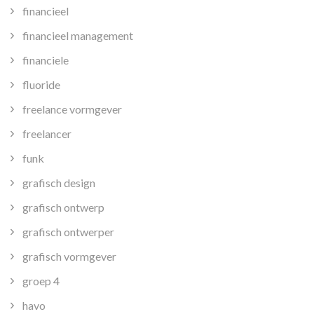
financieel
financieel management
financiele
fluoride
freelance vormgever
freelancer
funk
grafisch design
grafisch ontwerp
grafisch ontwerper
grafisch vormgever
groep 4
havo