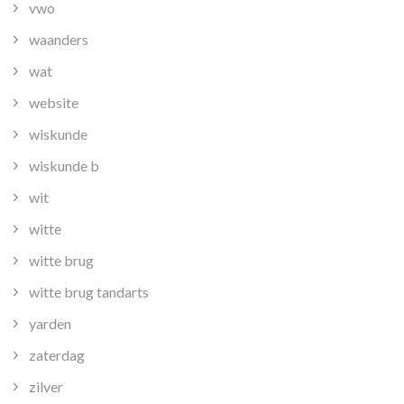
vwo
waanders
wat
website
wiskunde
wiskunde b
wit
witte
witte brug
witte brug tandarts
yarden
zaterdag
zilver