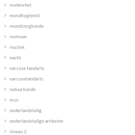
molenvliet
mondhygienist
mondzorgkunde
motown
muziek
nacht
narcose tandarts
narcosetandarts
natuurkunde
ncoi
nederlandstalig
nederlandstalige artiesten
niveau 2