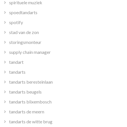
spirituele muziek
spoedtandarts
spotify
stad van de zon
storingsmonteur
supply chain manager
tandart
tandarts
tandarts beresteinlaan
tandarts beugels
tandarts blixembosch
tandarts de meern
tandarts de witte brug