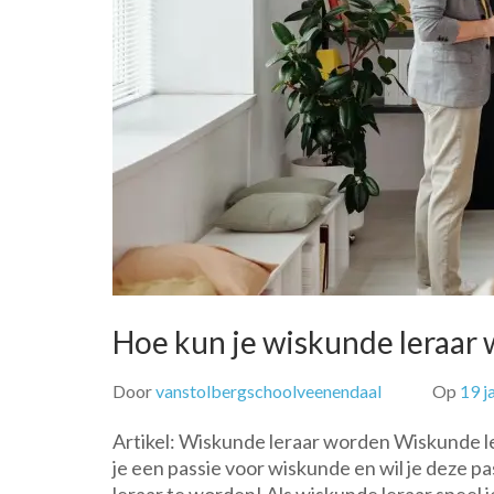
Hoe kun je wiskunde leraar
Door
vanstolbergschoolveenendaal
Op
19 j
Artikel: Wiskunde leraar worden Wiskunde 
je een passie voor wiskunde en wil je deze