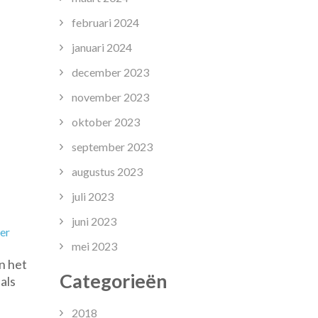
februari 2024
januari 2024
december 2023
november 2023
oktober 2023
september 2023
augustus 2023
juli 2023
juni 2023
op
ter
mei 2023
Flexibele
n het
Thuisstudie
Categorieën
als
voor
Toekomstige
2018
Onderwijsassistenten