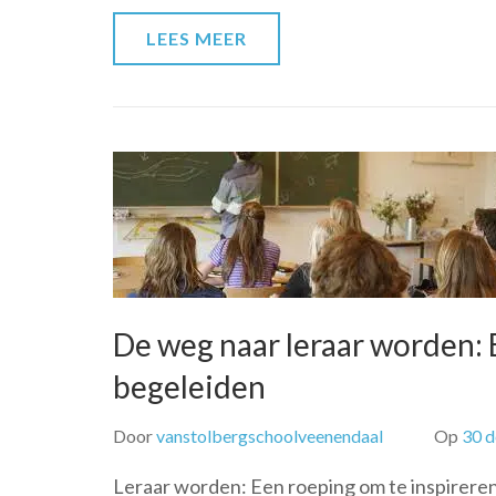
LEES MEER
De weg naar leraar worden: 
begeleiden
Door
vanstolbergschoolveenendaal
Op
30 
Leraar worden: Een roeping om te inspireren