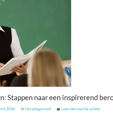
n: Stappen naar een inspirerend ber
op
pril 2026
In
Uncategorized
Laat een reactie achter