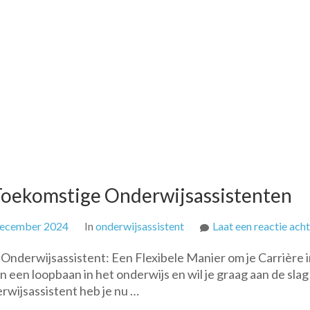
 Toekomstige Onderwijsassistenten
december 2024
In
onderwijsassistent
Laat een reactie ach
Onderwijsassistent: Een Flexibele Manier om je Carrière i
 een loopbaan in het onderwijs en wil je graag aan de slag 
rwijsassistent heb je nu …