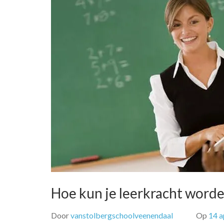
Hoe kun je leerkracht worde
Door
vanstolbergschoolveenendaal
Op
14 a