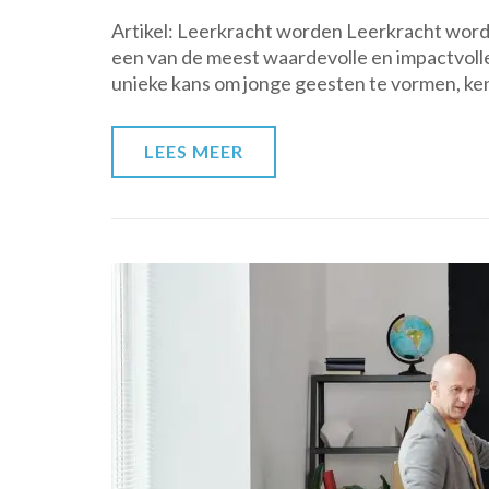
Artikel: Leerkracht worden Leerkracht worde
een van de meest waardevolle en impactvolle
unieke kans om jonge geesten te vormen, ke
LEES MEER