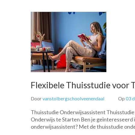
Flexibele Thuisstudie voor
Door
vanstolbergschoolveenendaal
Op
03 
Thuisstudie Onderwijsassistent Thuisstudie 
Onderwijs te Starten Ben je geïnteresseerd in
onderwijsassistent? Met de thuisstudie onde