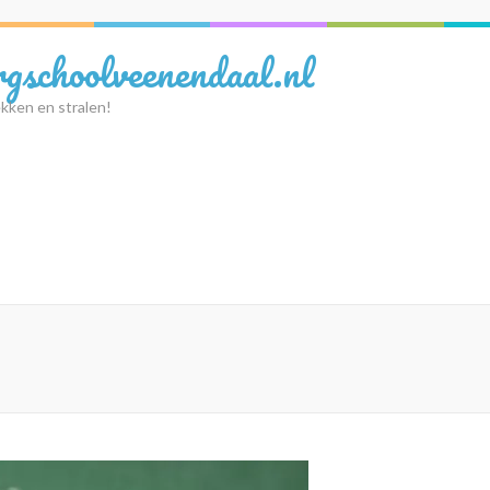
rgschoolveenendaal.nl
kken en stralen!