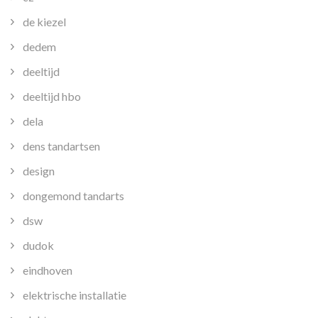
de kiezel
dedem
deeltijd
deeltijd hbo
dela
dens tandartsen
design
dongemond tandarts
dsw
dudok
eindhoven
elektrische installatie