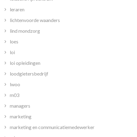
leraren
lichtenvoorde waanders
lind mondzorg
loes
loi
loi opleidingen
loodgietersbedrijf
lwoo
m03
managers
marketing
marketing en communicatiemedewerker