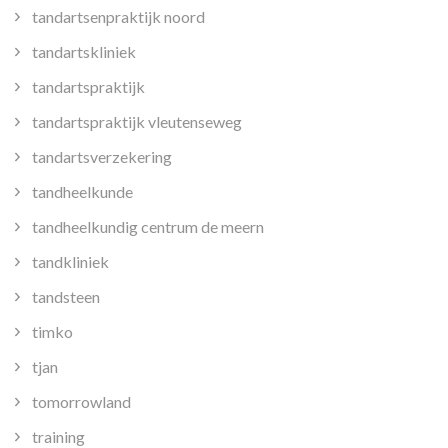
tandartsenpraktijk noord
tandartskliniek
tandartspraktijk
tandartspraktijk vleutenseweg
tandartsverzekering
tandheelkunde
tandheelkundig centrum de meern
tandkliniek
tandsteen
timko
tjan
tomorrowland
training