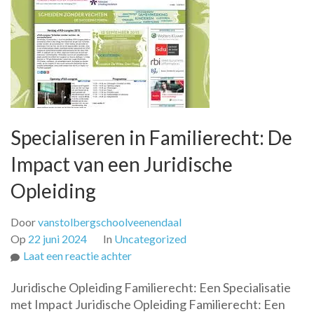
Specialiseren in Familierecht: De
Impact van een Juridische
Opleiding
Door
vanstolbergschoolveenendaal
Op
22 juni 2024
In
Uncategorized
op
Laat een reactie achter
Specialiseren
Juridische Opleiding Familierecht: Een Specialisatie
in
met Impact Juridische Opleiding Familierecht: Een
Familierecht: