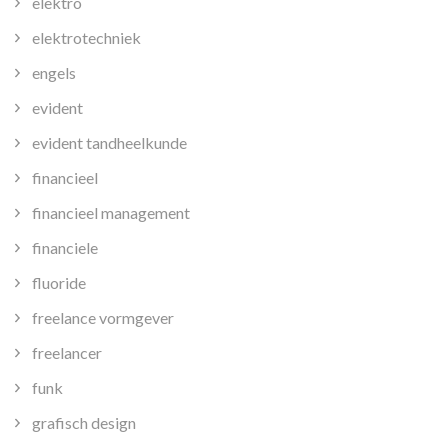
elektro
elektrotechniek
engels
evident
evident tandheelkunde
financieel
financieel management
financiele
fluoride
freelance vormgever
freelancer
funk
grafisch design