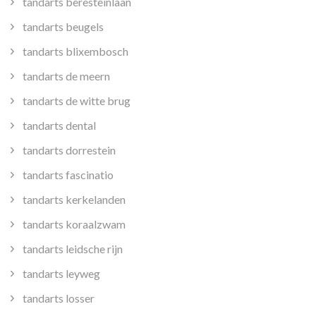
tandarts beresteinlaan
tandarts beugels
tandarts blixembosch
tandarts de meern
tandarts de witte brug
tandarts dental
tandarts dorrestein
tandarts fascinatio
tandarts kerkelanden
tandarts koraalzwam
tandarts leidsche rijn
tandarts leyweg
tandarts losser