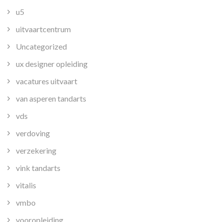
u5
uitvaartcentrum
Uncategorized
ux designer opleiding
vacatures uitvaart
van asperen tandarts
vds
verdoving
verzekering
vink tandarts
vitalis
vmbo
vooropleiding