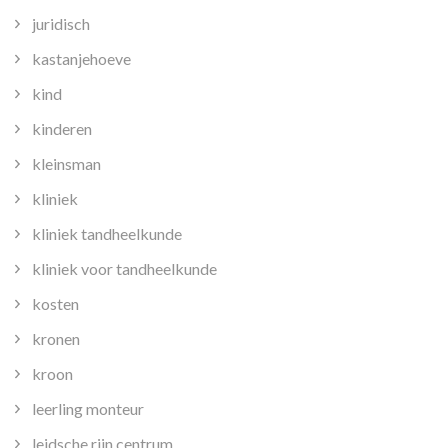
juridisch
kastanjehoeve
kind
kinderen
kleinsman
kliniek
kliniek tandheelkunde
kliniek voor tandheelkunde
kosten
kronen
kroon
leerling monteur
leidsche rijn centrum