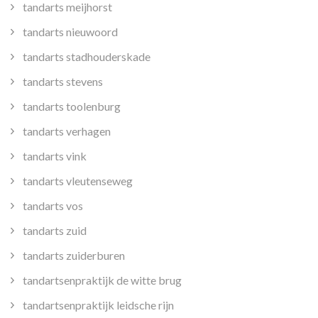
tandarts meijhorst
tandarts nieuwoord
tandarts stadhouderskade
tandarts stevens
tandarts toolenburg
tandarts verhagen
tandarts vink
tandarts vleutenseweg
tandarts vos
tandarts zuid
tandarts zuiderburen
tandartsenpraktijk de witte brug
tandartsenpraktijk leidsche rijn