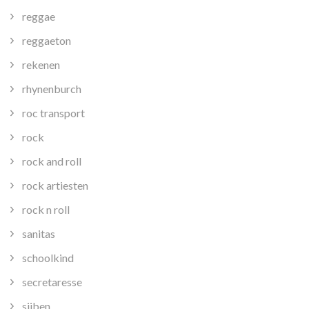
reggae
reggaeton
rekenen
rhynenburch
roc transport
rock
rock and roll
rock artiesten
rock n roll
sanitas
schoolkind
secretaresse
sijben