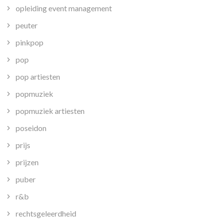
opleiding event management
peuter
pinkpop
pop
pop artiesten
popmuziek
popmuziek artiesten
poseidon
prijs
prijzen
puber
r&b
rechtsgeleerdheid