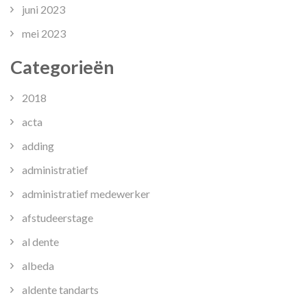
juni 2023
mei 2023
Categorieën
2018
acta
adding
administratief
administratief medewerker
afstudeerstage
al dente
albeda
aldente tandarts