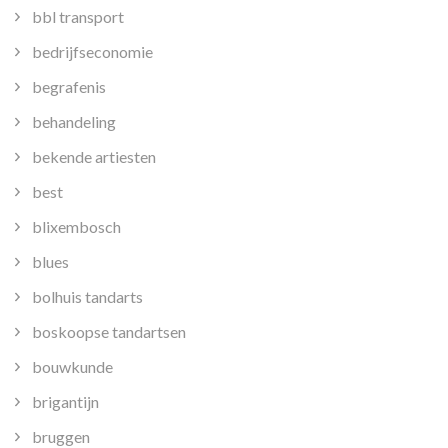
bbl transport
bedrijfseconomie
begrafenis
behandeling
bekende artiesten
best
blixembosch
blues
bolhuis tandarts
boskoopse tandartsen
bouwkunde
brigantijn
bruggen