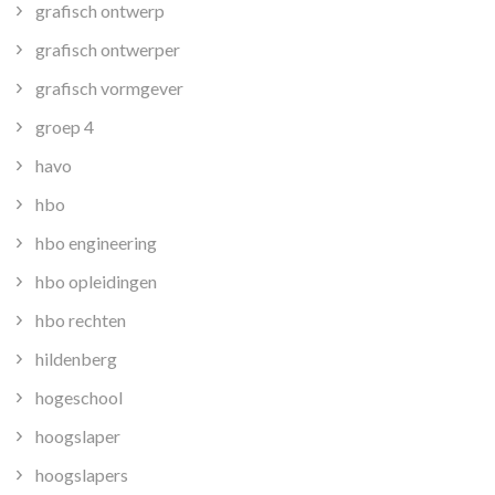
grafisch ontwerp
grafisch ontwerper
grafisch vormgever
groep 4
havo
hbo
hbo engineering
hbo opleidingen
hbo rechten
hildenberg
hogeschool
hoogslaper
hoogslapers