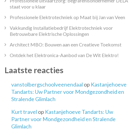
Professionele uitvaartzorg: begrafenisondernemer DELA
staat voor u klaar
Professionele Elektrotechniek op Maat bij Jan van Veen
Vakkundig Installatiebedrijf Elektrotechniek voor
Betrouwbare Elektrische Oplossingen
Architect MBO: Bouwen aan een Creatieve Toekomst
Ontdek het Elektronica-Aanbod van De Wit Elektro!
Laatste reacties
vanstolbergschoolveenendaal
op
Kastanjehoeve
Tandarts: Uw Partner voor Mondgezondheid en
Stralende Glimlach
Kurt travel
op
Kastanjehoeve Tandarts: Uw
Partner voor Mondgezondheid en Stralende
Glimlach