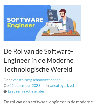
De Rol van de Software-
Engineer in de Moderne
Technologische Wereld
Door
vanstolbergschoolveenendaal
Op
22 december 2023
In
Uncategorized
op
Laat een reactie achter
De
De rol van een software-engineer in de moderne
Rol