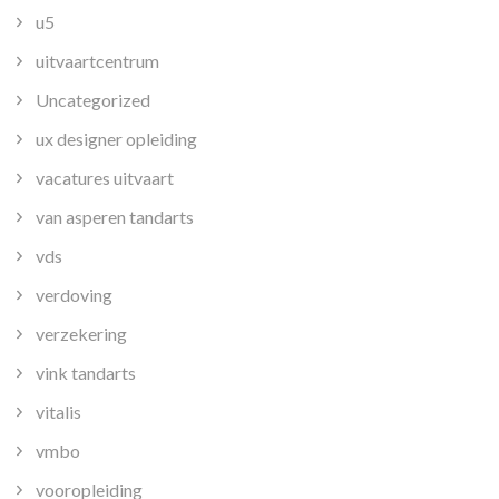
u5
uitvaartcentrum
Uncategorized
ux designer opleiding
vacatures uitvaart
van asperen tandarts
vds
verdoving
verzekering
vink tandarts
vitalis
vmbo
vooropleiding