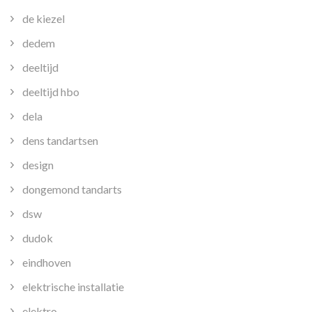
de kiezel
dedem
deeltijd
deeltijd hbo
dela
dens tandartsen
design
dongemond tandarts
dsw
dudok
eindhoven
elektrische installatie
elektro