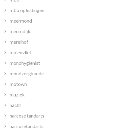
mbo opleidingen
meermond
meerndijk
merelhof
molenvliet
mondhygienist
mondzorgkunde
motown
muziek
nacht
narcose tandarts
narcosetandarts