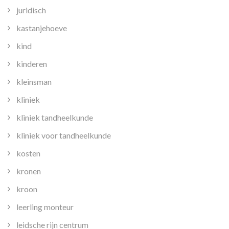
juridisch
kastanjehoeve
kind
kinderen
kleinsman
kliniek
kliniek tandheelkunde
kliniek voor tandheelkunde
kosten
kronen
kroon
leerling monteur
leidsche rijn centrum