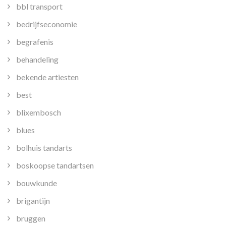
bbl transport
bedrijfseconomie
begrafenis
behandeling
bekende artiesten
best
blixembosch
blues
bolhuis tandarts
boskoopse tandartsen
bouwkunde
brigantijn
bruggen