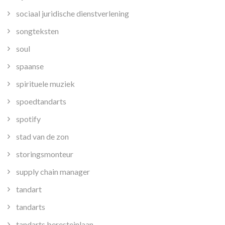
sociaal juridische dienstverlening
songteksten
soul
spaanse
spirituele muziek
spoedtandarts
spotify
stad van de zon
storingsmonteur
supply chain manager
tandart
tandarts
tandarts beresteinlaan