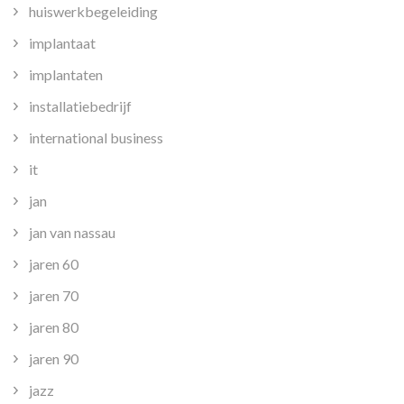
huiswerkbegeleiding
implantaat
implantaten
installatiebedrijf
international business
it
jan
jan van nassau
jaren 60
jaren 70
jaren 80
jaren 90
jazz