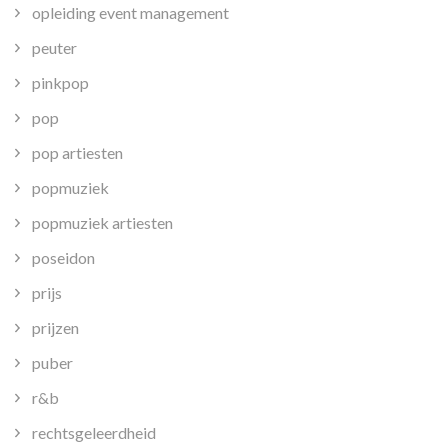
opleiding event management
peuter
pinkpop
pop
pop artiesten
popmuziek
popmuziek artiesten
poseidon
prijs
prijzen
puber
r&b
rechtsgeleerdheid