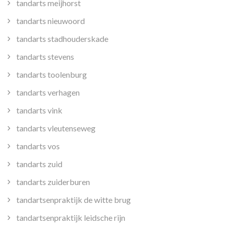
tandarts meijhorst
tandarts nieuwoord
tandarts stadhouderskade
tandarts stevens
tandarts toolenburg
tandarts verhagen
tandarts vink
tandarts vleutenseweg
tandarts vos
tandarts zuid
tandarts zuiderburen
tandartsenpraktijk de witte brug
tandartsenpraktijk leidsche rijn