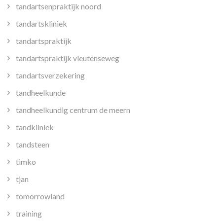
tandartsenpraktijk noord
tandartskliniek
tandartspraktijk
tandartspraktijk vleutenseweg
tandartsverzekering
tandheelkunde
tandheelkundig centrum de meern
tandkliniek
tandsteen
timko
tjan
tomorrowland
training