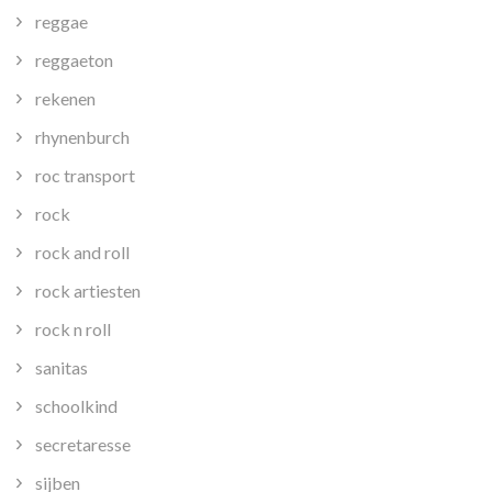
reggae
reggaeton
rekenen
rhynenburch
roc transport
rock
rock and roll
rock artiesten
rock n roll
sanitas
schoolkind
secretaresse
sijben