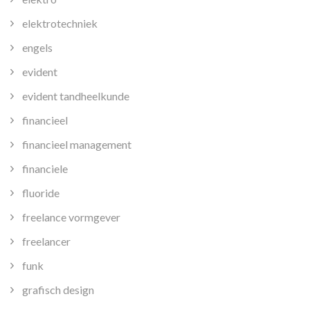
elektrotechniek
engels
evident
evident tandheelkunde
financieel
financieel management
financiele
fluoride
freelance vormgever
freelancer
funk
grafisch design