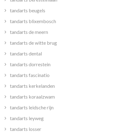
tandarts beugels
tandarts blixembosch
tandarts de meern
tandarts de witte brug
tandarts dental
tandarts dorrestein
tandarts fascinatio
tandarts kerkelanden
tandarts koraalzwam
tandarts leidsche rijn
tandarts leyweg
tandarts losser