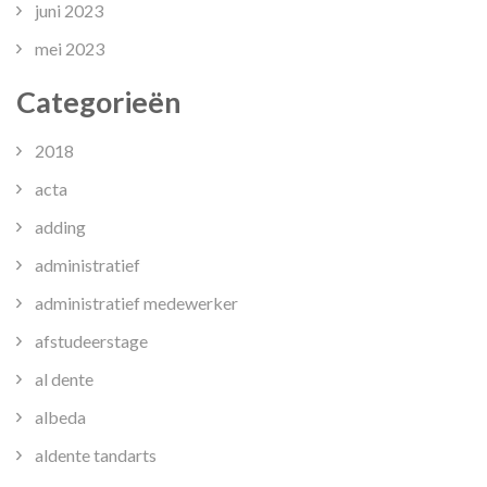
juni 2023
mei 2023
Categorieën
2018
acta
adding
administratief
administratief medewerker
afstudeerstage
al dente
albeda
aldente tandarts