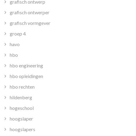
grafisch ontwerp
grafisch ontwerper
grafisch vormgever
groep 4
havo
hbo
hbo engineering
hbo opleidingen
hbo rechten
hildenberg
hogeschool
hoogslaper
hoogslapers