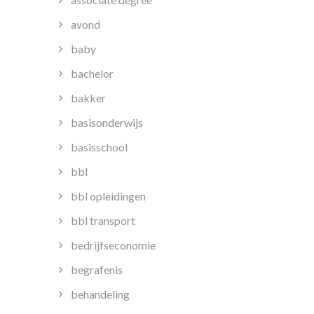
avond
baby
bachelor
bakker
basisonderwijs
basisschool
bbl
bbl opleidingen
bbl transport
bedrijfseconomie
begrafenis
behandeling