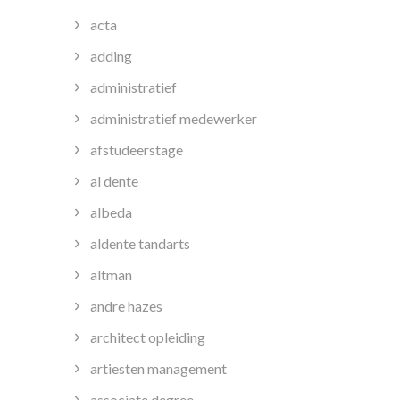
acta
adding
administratief
administratief medewerker
afstudeerstage
al dente
albeda
aldente tandarts
altman
andre hazes
architect opleiding
artiesten management
associate degree