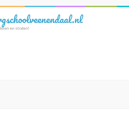
rgschoolveenendaal.nl
kken en stralen!