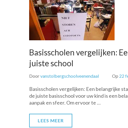
Basisscholen vergelijken: Ee
juiste school
Door
vanstolbergschoolveenendaal
Op
22 f
Basisscholen vergelijken: Een belangrijke sta
de juiste basisschool voor uw kind is een bela
aanpak en sfeer. Om ervoor te …
LEES MEER