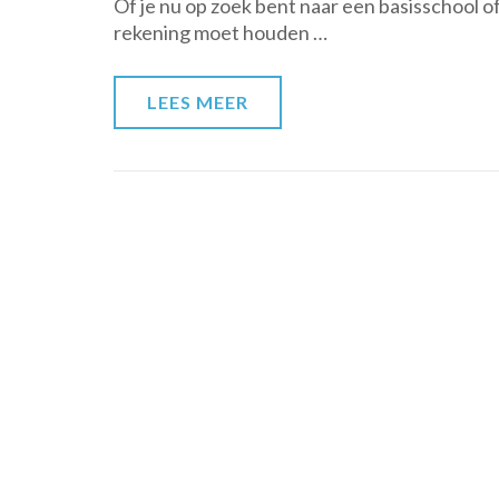
Of je nu op zoek bent naar een basisschool o
rekening moet houden …
LEES MEER