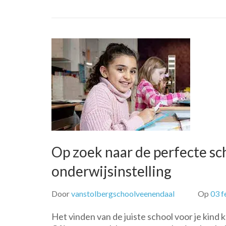
Op zoek naar de perfecte sch
onderwijsinstelling
Door
vanstolbergschoolveenendaal
Op
03 f
Het vinden van de juiste school voor je kind 