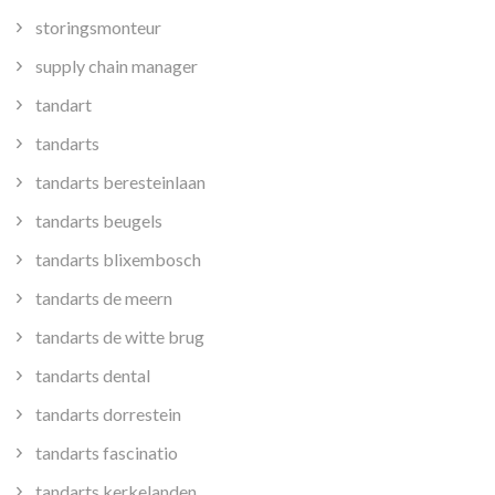
storingsmonteur
supply chain manager
tandart
tandarts
tandarts beresteinlaan
tandarts beugels
tandarts blixembosch
tandarts de meern
tandarts de witte brug
tandarts dental
tandarts dorrestein
tandarts fascinatio
tandarts kerkelanden