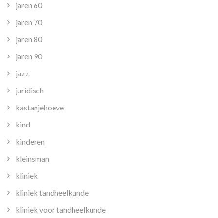
jaren 60
jaren 70
jaren 80
jaren 90
jazz
juridisch
kastanjehoeve
kind
kinderen
kleinsman
kliniek
kliniek tandheelkunde
kliniek voor tandheelkunde