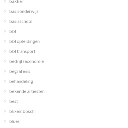
bakker
basisonderwijs
basisschool
bbl
bbl opleidingen
bbl transport
bedrijfseconomie
begrafenis
behandeling
bekende artiesten
best
blixembosch
blues