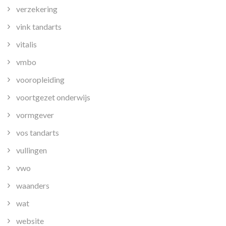
verzekering
vink tandarts
vitalis
vmbo
vooropleiding
voortgezet onderwijs
vormgever
vos tandarts
vullingen
vwo
waanders
wat
website