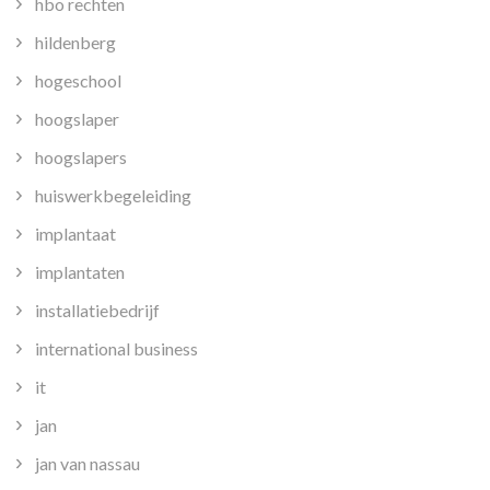
hbo rechten
hildenberg
hogeschool
hoogslaper
hoogslapers
huiswerkbegeleiding
implantaat
implantaten
installatiebedrijf
international business
it
jan
jan van nassau