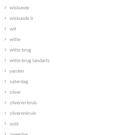
wiskunde
wiskunde b
wit
witte
witte brug
witte brug tandarts
yarden
zaterdag
zilver
zilveren kruis
zilverenkruis
zuid
zweedse