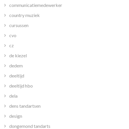
communicatiemedewerker
country muziek
cursussen
cvo
cz
de kiezel
dedem
deeltijd
deeltijd hbo
dela
dens tandartsen
design
dongemond tandarts