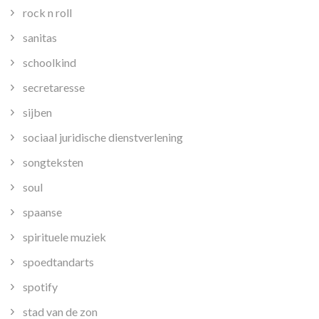
rock n roll
sanitas
schoolkind
secretaresse
sijben
sociaal juridische dienstverlening
songteksten
soul
spaanse
spirituele muziek
spoedtandarts
spotify
stad van de zon