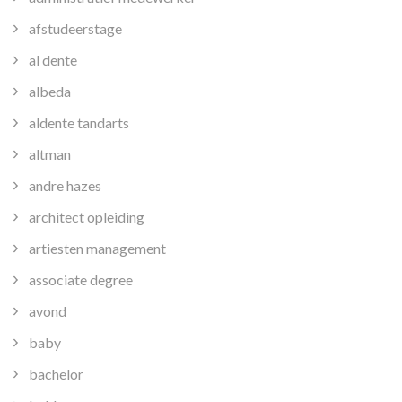
afstudeerstage
al dente
albeda
aldente tandarts
altman
andre hazes
architect opleiding
artiesten management
associate degree
avond
baby
bachelor