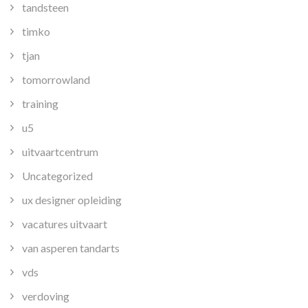
tandsteen
timko
tjan
tomorrowland
training
u5
uitvaartcentrum
Uncategorized
ux designer opleiding
vacatures uitvaart
van asperen tandarts
vds
verdoving