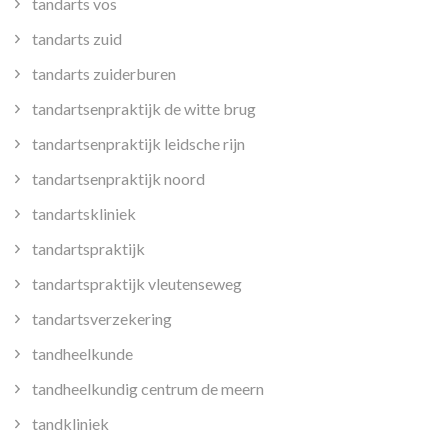
tandarts vos
tandarts zuid
tandarts zuiderburen
tandartsenpraktijk de witte brug
tandartsenpraktijk leidsche rijn
tandartsenpraktijk noord
tandartskliniek
tandartspraktijk
tandartspraktijk vleutenseweg
tandartsverzekering
tandheelkunde
tandheelkundig centrum de meern
tandkliniek