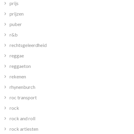
prijs
prijzen
puber
r&b
rechtsgeleerdheid
reggae
reggaeton
rekenen
rhynenburch
roc transport
rock
rock and roll
rock artiesten