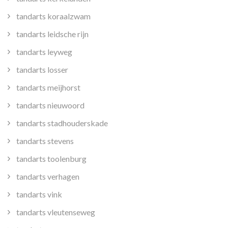
tandarts koraalzwam
tandarts leidsche rijn
tandarts leyweg
tandarts losser
tandarts meijhorst
tandarts nieuwoord
tandarts stadhouderskade
tandarts stevens
tandarts toolenburg
tandarts verhagen
tandarts vink
tandarts vleutenseweg