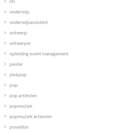
nti
onderwijs
onderwijsassistent
ontwerp
ontwerper
opleiding event management
peuter
pinkpop
pop
pop artiesten
popmuziek
popmuziek artiesten
poseidon