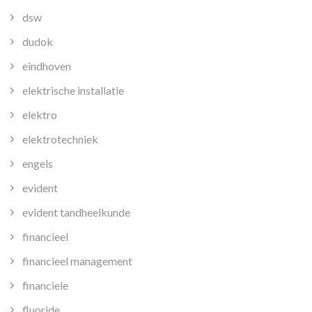
dsw
dudok
eindhoven
elektrische installatie
elektro
elektrotechniek
engels
evident
evident tandheelkunde
financieel
financieel management
financiele
fluoride