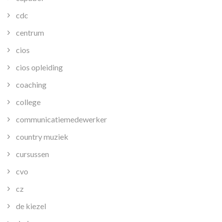
cdc
centrum
cios
cios opleiding
coaching
college
communicatiemedewerker
country muziek
cursussen
cvo
cz
de kiezel