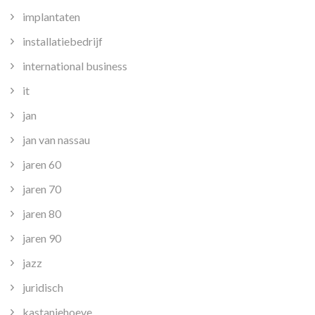
implantaten
installatiebedrijf
international business
it
jan
jan van nassau
jaren 60
jaren 70
jaren 80
jaren 90
jazz
juridisch
kastanjehoeve