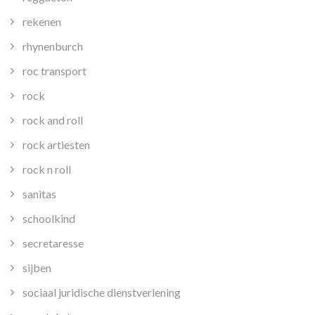
rekenen
rhynenburch
roc transport
rock
rock and roll
rock artiesten
rock n roll
sanitas
schoolkind
secretaresse
sijben
sociaal juridische dienstverlening