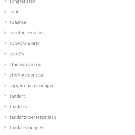
songteksten
soul
spaanse
spirituele muziek
spoedtandarts
spotify
stad van de zon
storingsmonteur
supply chain manager
tandart
tandarts
tandarts beresteinlaan
tandarts beugels