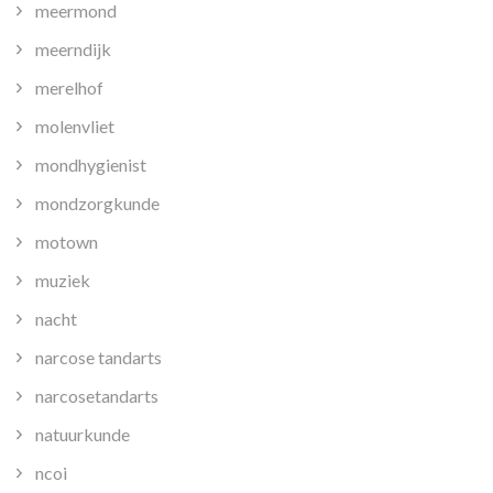
meermond
meerndijk
merelhof
molenvliet
mondhygienist
mondzorgkunde
motown
muziek
nacht
narcose tandarts
narcosetandarts
natuurkunde
ncoi