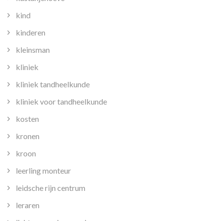
kind
kinderen
kleinsman
kliniek
kliniek tandheelkunde
kliniek voor tandheelkunde
kosten
kronen
kroon
leerling monteur
leidsche rijn centrum
leraren