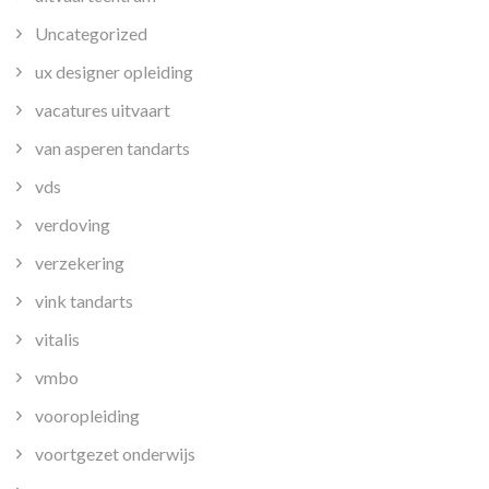
Uncategorized
ux designer opleiding
vacatures uitvaart
van asperen tandarts
vds
verdoving
verzekering
vink tandarts
vitalis
vmbo
vooropleiding
voortgezet onderwijs