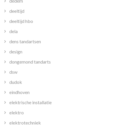
dedem
deeltijd
deeltijd hbo
dela
dens tandartsen
design
dongemond tandarts
dsw
dudok
eindhoven
elektrische installatie
elektro
elektrotechniek