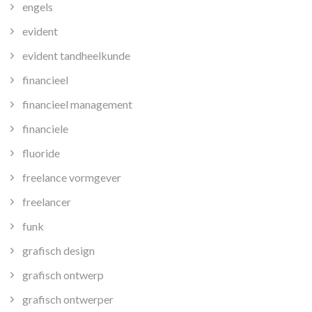
engels
evident
evident tandheelkunde
financieel
financieel management
financiele
fluoride
freelance vormgever
freelancer
funk
grafisch design
grafisch ontwerp
grafisch ontwerper