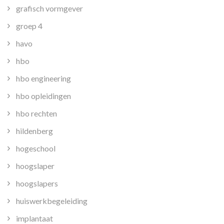
grafisch vormgever
groep 4
havo
hbo
hbo engineering
hbo opleidingen
hbo rechten
hildenberg
hogeschool
hoogslaper
hoogslapers
huiswerkbegeleiding
implantaat