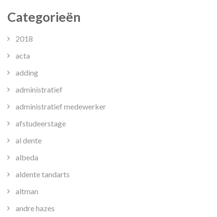
Categorieën
2018
acta
adding
administratief
administratief medewerker
afstudeerstage
al dente
albeda
aldente tandarts
altman
andre hazes