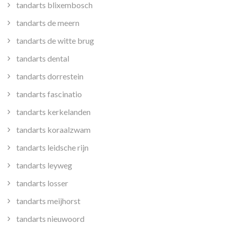
tandarts blixembosch
tandarts de meern
tandarts de witte brug
tandarts dental
tandarts dorrestein
tandarts fascinatio
tandarts kerkelanden
tandarts koraalzwam
tandarts leidsche rijn
tandarts leyweg
tandarts losser
tandarts meijhorst
tandarts nieuwoord