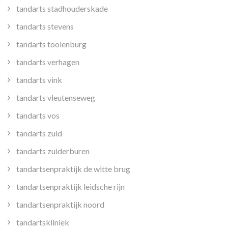
tandarts stadhouderskade
tandarts stevens
tandarts toolenburg
tandarts verhagen
tandarts vink
tandarts vleutenseweg
tandarts vos
tandarts zuid
tandarts zuiderburen
tandartsenpraktijk de witte brug
tandartsenpraktijk leidsche rijn
tandartsenpraktijk noord
tandartskliniek