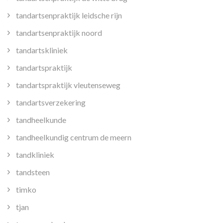
tandartsenpraktijk leidsche rijn
tandartsenpraktijk noord
tandartskliniek
tandartspraktijk
tandartspraktijk vleutenseweg
tandartsverzekering
tandheelkunde
tandheelkundig centrum de meern
tandkliniek
tandsteen
timko
tjan