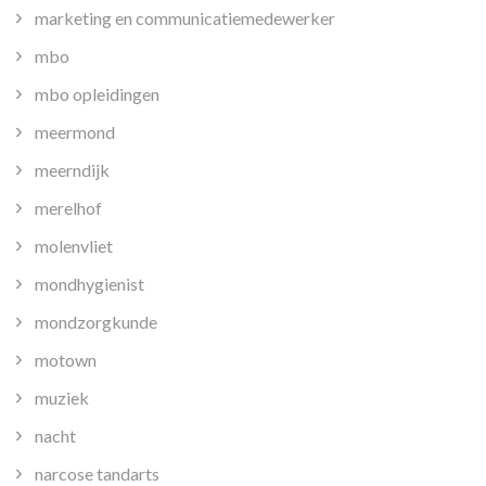
marketing en communicatiemedewerker
mbo
mbo opleidingen
meermond
meerndijk
merelhof
molenvliet
mondhygienist
mondzorgkunde
motown
muziek
nacht
narcose tandarts