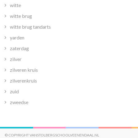
witte
witte brug
witte brug tandarts
yarden
zaterdag
zilver
zilveren kruis
zilverenkruis
zuid
zweedse
© COPYRIGHT VANSTOLBERGSCHOOLVEENENDAAL.NL