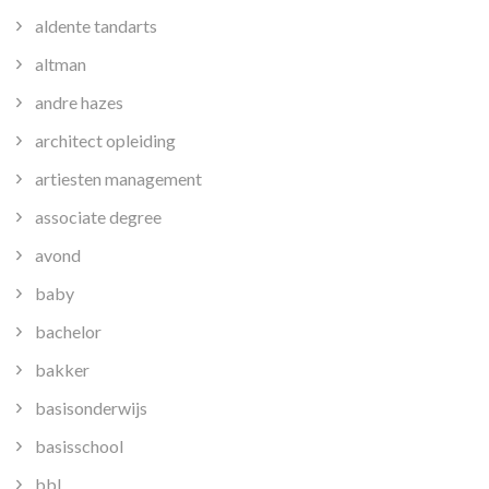
aldente tandarts
altman
andre hazes
architect opleiding
artiesten management
associate degree
avond
baby
bachelor
bakker
basisonderwijs
basisschool
bbl