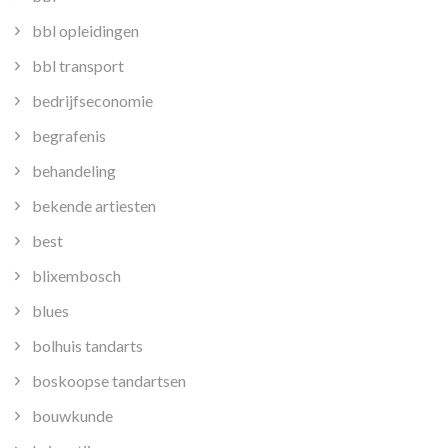
bbl opleidingen
bbl transport
bedrijfseconomie
begrafenis
behandeling
bekende artiesten
best
blixembosch
blues
bolhuis tandarts
boskoopse tandartsen
bouwkunde