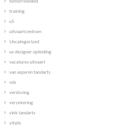
tomorrowland
training
u5
uitvaartcentrum
Uncategorized
ux designer opleiding
vacatures uitvaart
van asperen tandarts
vds
verdoving
verzekering
vink tandarts
vitalis