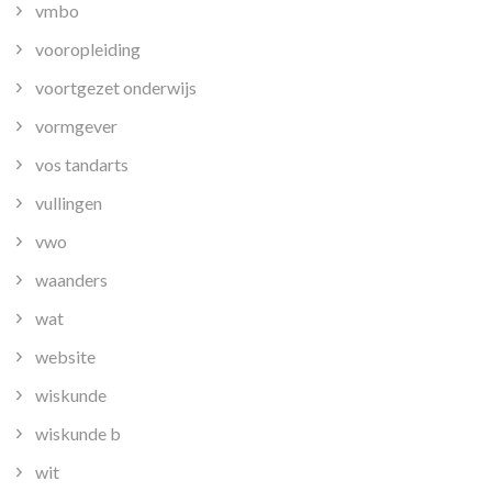
vmbo
vooropleiding
voortgezet onderwijs
vormgever
vos tandarts
vullingen
vwo
waanders
wat
website
wiskunde
wiskunde b
wit