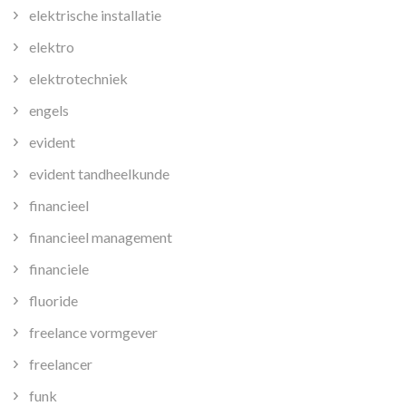
elektrische installatie
elektro
elektrotechniek
engels
evident
evident tandheelkunde
financieel
financieel management
financiele
fluoride
freelance vormgever
freelancer
funk