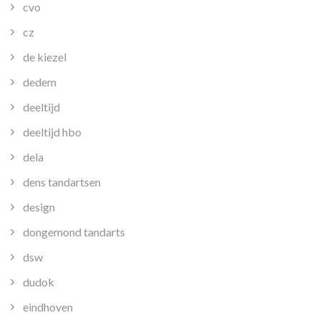
cvo
cz
de kiezel
dedem
deeltijd
deeltijd hbo
dela
dens tandartsen
design
dongemond tandarts
dsw
dudok
eindhoven