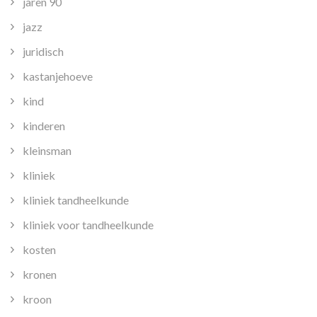
jaren 90
jazz
juridisch
kastanjehoeve
kind
kinderen
kleinsman
kliniek
kliniek tandheelkunde
kliniek voor tandheelkunde
kosten
kronen
kroon