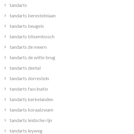
tandarts
tandarts beresteinlaan
tandarts beugels
tandarts blixembosch
tandarts de meern
tandarts de witte brug
tandarts dental
tandarts dorrestein
tandarts fascinatio
tandarts kerkelanden
tandarts koraalzwam
tandarts leidsche rijn
tandarts leyweg