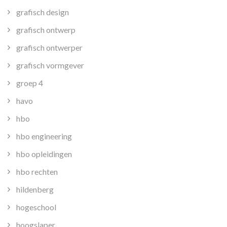
grafisch design
grafisch ontwerp
grafisch ontwerper
grafisch vormgever
groep 4
havo
hbo
hbo engineering
hbo opleidingen
hbo rechten
hildenberg
hogeschool
hoogslaper