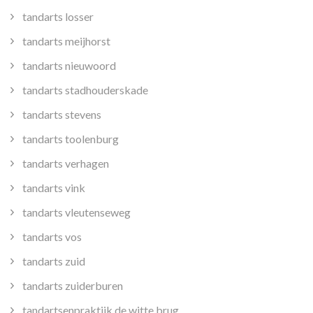
tandarts losser
tandarts meijhorst
tandarts nieuwoord
tandarts stadhouderskade
tandarts stevens
tandarts toolenburg
tandarts verhagen
tandarts vink
tandarts vleutenseweg
tandarts vos
tandarts zuid
tandarts zuiderburen
tandartsenpraktijk de witte brug