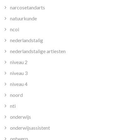
narcosetandarts
natuurkunde
ncoi
nederlandstalig
nederlandstalige artiesten
niveau 2
niveau 3
niveau 4
noord
nti
onderwijs
onderwijsassistent
ontwerp