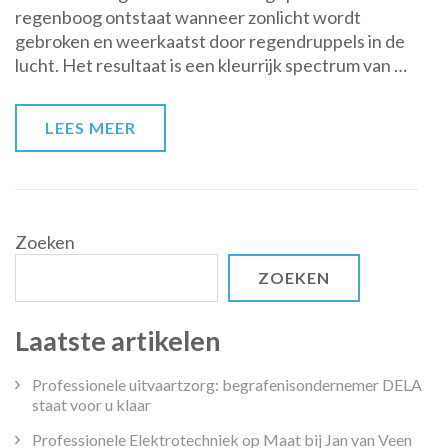
regenboog ontstaat wanneer zonlicht wordt
de
gebroken en weerkaatst door regendruppels in de
regenboog
lucht. Het resultaat is een kleurrijk spectrum van …
LEES MEER
Zoeken
ZOEKEN
Laatste artikelen
Professionele uitvaartzorg: begrafenisondernemer DELA
staat voor u klaar
Professionele Elektrotechniek op Maat bij Jan van Veen