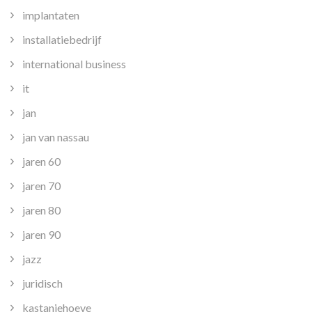
implantaten
installatiebedrijf
international business
it
jan
jan van nassau
jaren 60
jaren 70
jaren 80
jaren 90
jazz
juridisch
kastanjehoeve