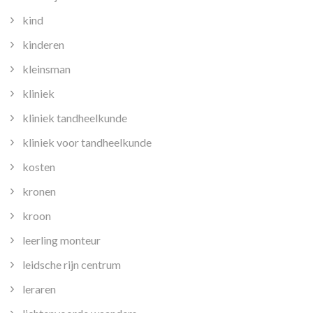
kind
kinderen
kleinsman
kliniek
kliniek tandheelkunde
kliniek voor tandheelkunde
kosten
kronen
kroon
leerling monteur
leidsche rijn centrum
leraren