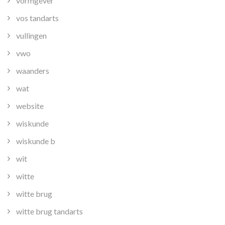
vormgever
vos tandarts
vullingen
vwo
waanders
wat
website
wiskunde
wiskunde b
wit
witte
witte brug
witte brug tandarts