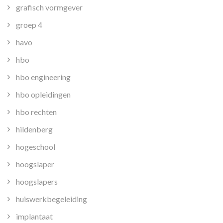
grafisch vormgever
groep 4
havo
hbo
hbo engineering
hbo opleidingen
hbo rechten
hildenberg
hogeschool
hoogslaper
hoogslapers
huiswerkbegeleiding
implantaat