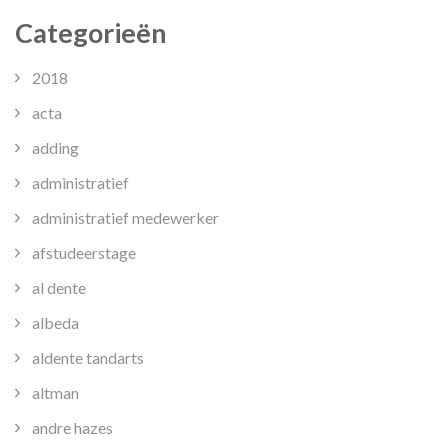
Categorieën
2018
acta
adding
administratief
administratief medewerker
afstudeerstage
al dente
albeda
aldente tandarts
altman
andre hazes