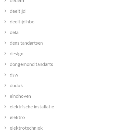
dedem
deeltijd
deeltijd hbo
dela
dens tandartsen
design
dongemond tandarts
dsw
dudok
eindhoven
elektrische installatie
elektro
elektrotechniek