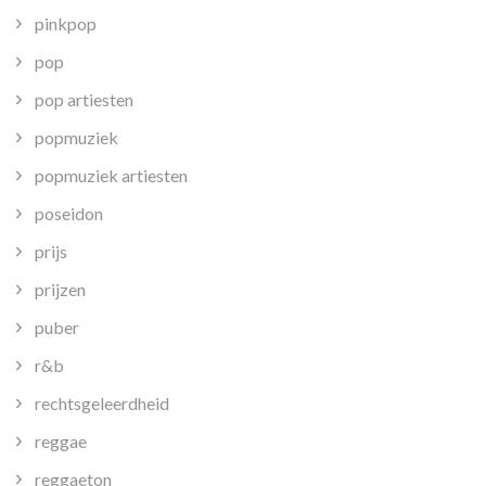
pinkpop
pop
pop artiesten
popmuziek
popmuziek artiesten
poseidon
prijs
prijzen
puber
r&b
rechtsgeleerdheid
reggae
reggaeton