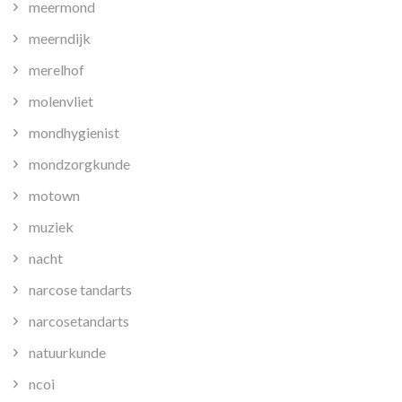
meermond
meerndijk
merelhof
molenvliet
mondhygienist
mondzorgkunde
motown
muziek
nacht
narcose tandarts
narcosetandarts
natuurkunde
ncoi