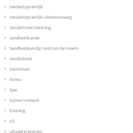
tandartspraktijk
tandartspraktijk vleutenseweg
tandartsverzekering
tandheelkunde
tandheelkundig centrum de meern
tandkliniek
tandsteen
timko
tjan
tomorrowland
training
u5
uitvaartcentrum