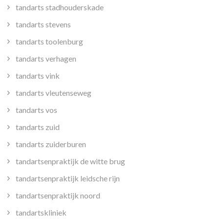
tandarts stadhouderskade
tandarts stevens
tandarts toolenburg
tandarts verhagen
tandarts vink
tandarts vleutenseweg
tandarts vos
tandarts zuid
tandarts zuiderburen
tandartsenpraktijk de witte brug
tandartsenpraktijk leidsche rijn
tandartsenpraktijk noord
tandartskliniek