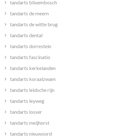
tandarts blixembosch
tandarts de meern
tandarts de witte brug
tandarts dental
tandarts dorrestein
tandarts fascinatio
tandarts kerkelanden
tandarts koraalzwam
tandarts leidsche rijn
tandarts leyweg
tandarts losser
tandarts meijhorst
tandarts nieuwoord