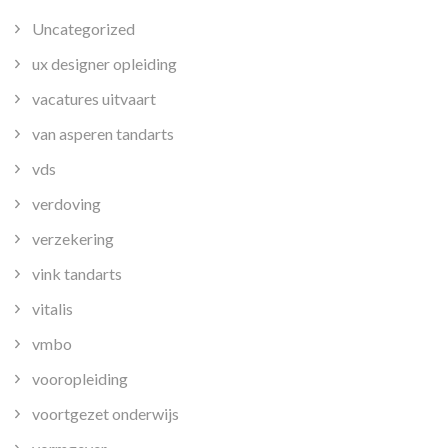
Uncategorized
ux designer opleiding
vacatures uitvaart
van asperen tandarts
vds
verdoving
verzekering
vink tandarts
vitalis
vmbo
vooropleiding
voortgezet onderwijs