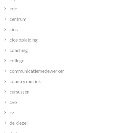
cdc
centrum
cios
cios opleiding
coaching
college
communicatiemedewerker
country muziek
cursussen
cvo
cz
de kiezel