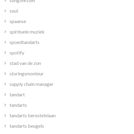
songteksten
soul
spaanse
spirituele muziek
spoedtandarts
spotify
stad van de zon
storingsmonteur
supply chain manager
tandart
tandarts
tandarts beresteinlaan
tandarts beugels