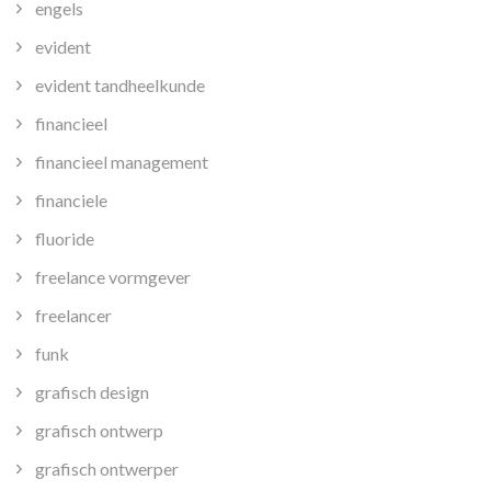
engels
evident
evident tandheelkunde
financieel
financieel management
financiele
fluoride
freelance vormgever
freelancer
funk
grafisch design
grafisch ontwerp
grafisch ontwerper