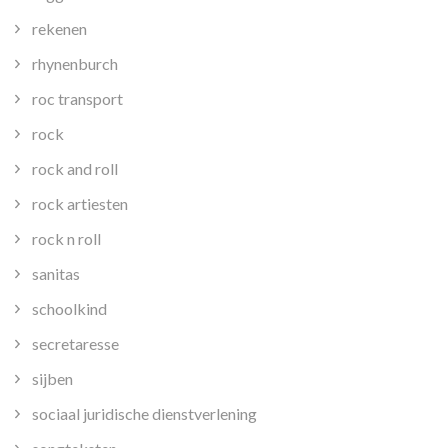
rekenen
rhynenburch
roc transport
rock
rock and roll
rock artiesten
rock n roll
sanitas
schoolkind
secretaresse
sijben
sociaal juridische dienstverlening