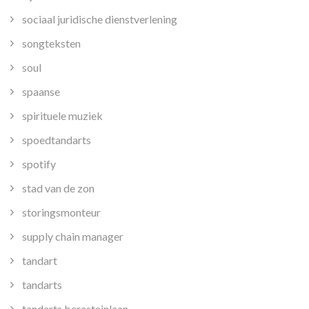
sociaal juridische dienstverlening
songteksten
soul
spaanse
spirituele muziek
spoedtandarts
spotify
stad van de zon
storingsmonteur
supply chain manager
tandart
tandarts
tandarts beresteinlaan