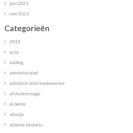
juni 2023
mei 2023
Categorieën
2018
acta
adding
administratief
administratief medewerker
afstudeerstage
al dente
albeda
aldente tandarts