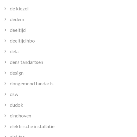
de kiezel
dedem
deeltijd
deeltijd hbo
dela
dens tandartsen
design
dongemond tandarts
dsw
dudok
eindhoven
elektrische installatie
elektro