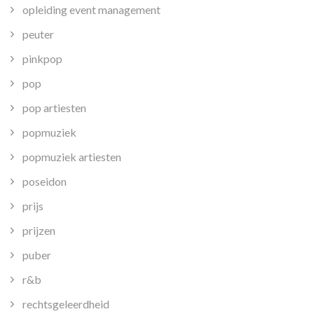
opleiding event management
peuter
pinkpop
pop
pop artiesten
popmuziek
popmuziek artiesten
poseidon
prijs
prijzen
puber
r&b
rechtsgeleerdheid