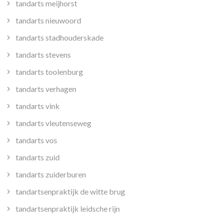
tandarts meijhorst
tandarts nieuwoord
tandarts stadhouderskade
tandarts stevens
tandarts toolenburg
tandarts verhagen
tandarts vink
tandarts vleutenseweg
tandarts vos
tandarts zuid
tandarts zuiderburen
tandartsenpraktijk de witte brug
tandartsenpraktijk leidsche rijn