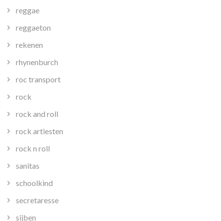
reggae
reggaeton
rekenen
rhynenburch
roc transport
rock
rock and roll
rock artiesten
rock n roll
sanitas
schoolkind
secretaresse
sijben