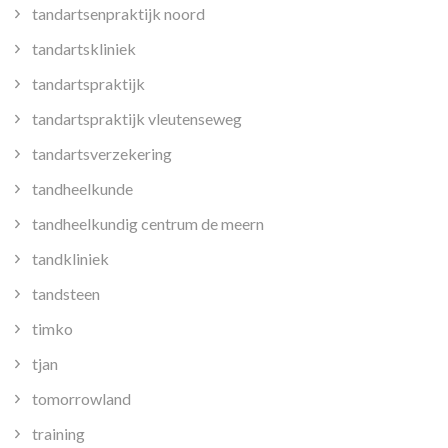
tandartsenpraktijk noord
tandartskliniek
tandartspraktijk
tandartspraktijk vleutenseweg
tandartsverzekering
tandheelkunde
tandheelkundig centrum de meern
tandkliniek
tandsteen
timko
tjan
tomorrowland
training