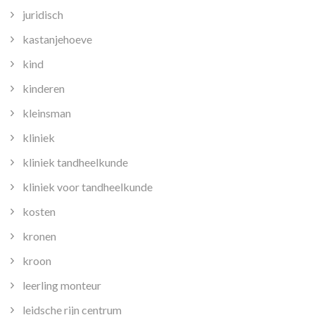
juridisch
kastanjehoeve
kind
kinderen
kleinsman
kliniek
kliniek tandheelkunde
kliniek voor tandheelkunde
kosten
kronen
kroon
leerling monteur
leidsche rijn centrum