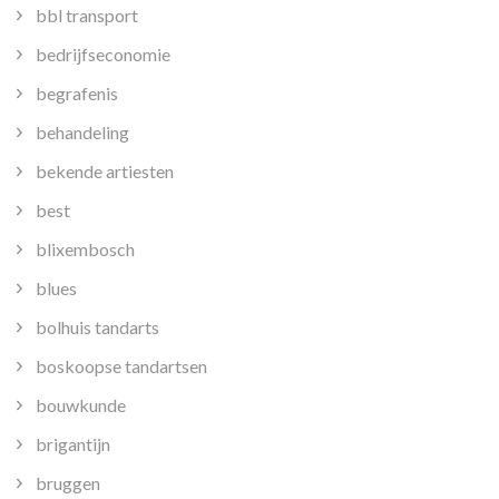
bbl transport
bedrijfseconomie
begrafenis
behandeling
bekende artiesten
best
blixembosch
blues
bolhuis tandarts
boskoopse tandartsen
bouwkunde
brigantijn
bruggen