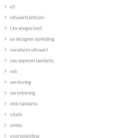
u5
uitvaartcentrum
Uncategorized
ux designer opleiding
vacatures uitvaart
van asperen tandarts
vds
verdoving
verzekering
vink tandarts
vitalis
vmbo
vooropleiding