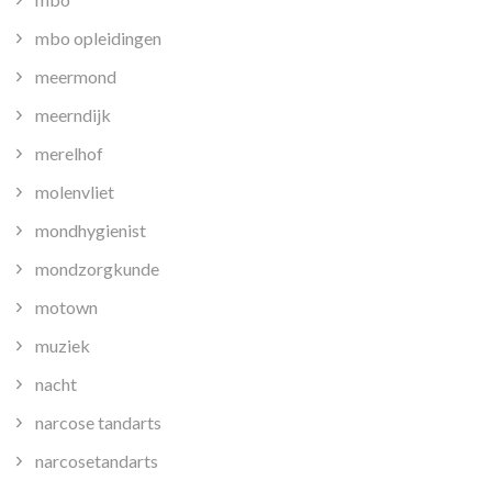
mbo opleidingen
meermond
meerndijk
merelhof
molenvliet
mondhygienist
mondzorgkunde
motown
muziek
nacht
narcose tandarts
narcosetandarts