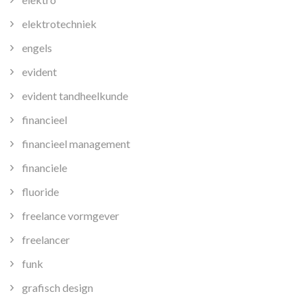
elektrotechniek
engels
evident
evident tandheelkunde
financieel
financieel management
financiele
fluoride
freelance vormgever
freelancer
funk
grafisch design