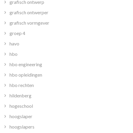
grafisch ontwerp
grafisch ontwerper
grafisch vormgever
groep 4
havo
hbo
hbo engineering
hbo opleidingen
hbo rechten
hildenberg
hogeschool
hoogslaper
hoogslapers