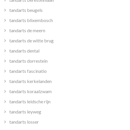
tandarts beugels
tandarts blixembosch
tandarts de meern
tandarts de witte brug
tandarts dental
tandarts dorrestein
tandarts fascinatio
tandarts kerkelanden
tandarts koraalzwam
tandarts leidsche rijn
tandarts leyweg
tandarts losser