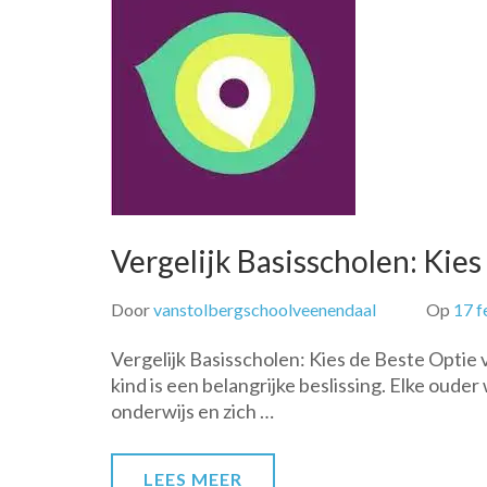
Vergelijk Basisscholen: Kie
Door
vanstolbergschoolveenendaal
Op
17 f
Vergelijk Basisscholen: Kies de Beste Optie 
kind is een belangrijke beslissing. Elke ouder 
onderwijs en zich …
LEES MEER