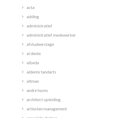
acta
adding
administratief
administratief medewerker
afstudeerstage
al dente
albeda
aldente tandarts
altman
andre hazes
architect opleiding
artiesten management
associate degree