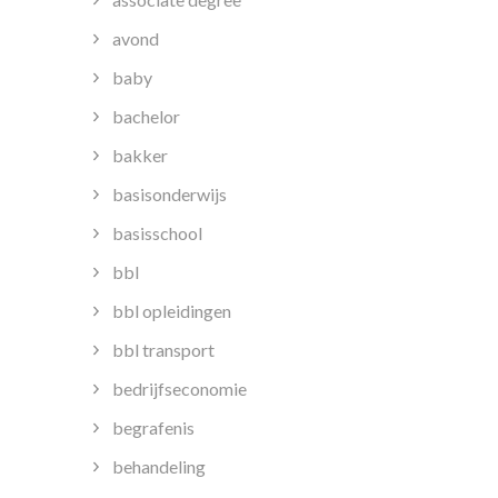
avond
baby
bachelor
bakker
basisonderwijs
basisschool
bbl
bbl opleidingen
bbl transport
bedrijfseconomie
begrafenis
behandeling