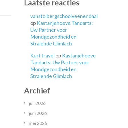
Laatste reacties
r
uw
d
vanstolbergschoolveenendaal
op
Kastanjehoeve Tandarts:
Uw Partner voor
Mondgezondheid en
Stralende Glimlach
Kurt travel
op
Kastanjehoeve
Tandarts: Uw Partner voor
Mondgezondheid en
Stralende Glimlach
Archief
juli 2026
juni 2026
mei 2026