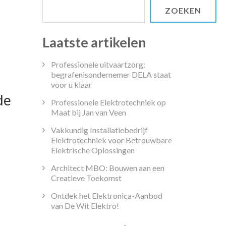
ZOEKEN
Laatste artikelen
Professionele uitvaartzorg:
begrafenisondernemer DELA staat
voor u klaar
de
Professionele Elektrotechniek op
Maat bij Jan van Veen
Vakkundig Installatiebedrijf
Elektrotechniek voor Betrouwbare
Elektrische Oplossingen
ingsopleiding:
Architect MBO: Bouwen aan een
Creatieve Toekomst
Ontdek het Elektronica-Aanbod
van De Wit Elektro!
lle