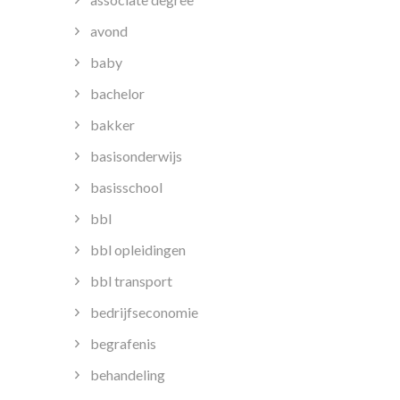
avond
baby
bachelor
bakker
basisonderwijs
basisschool
bbl
bbl opleidingen
bbl transport
bedrijfseconomie
begrafenis
behandeling