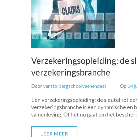
Verzekeringsopleiding: de sl
verzekeringsbranche
Door
vanstolbergschoolveenendaal
Op
14 j
Een verzekeringsopleiding: de sleutel tot ee
verzekeringsbranche is een dynamische en boe
samenleving. Of het nu gaat om het bescher
LEES MEER