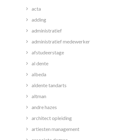
acta
adding
administratief
administratief medewerker
afstudeerstage
al dente
albeda
aldente tandarts
altman
andre hazes
architect opleiding
artiesten management
associate degree