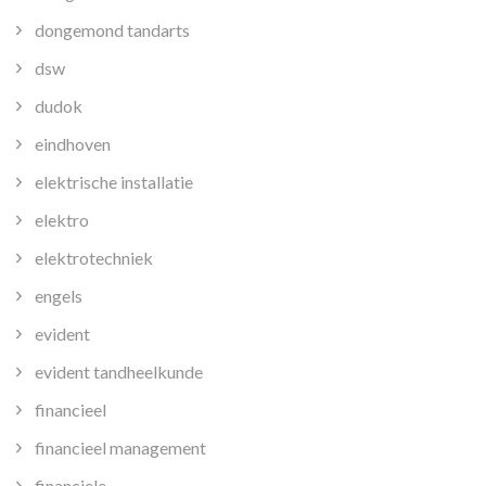
dongemond tandarts
dsw
dudok
eindhoven
elektrische installatie
elektro
elektrotechniek
engels
evident
evident tandheelkunde
financieel
financieel management
financiele