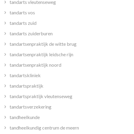
tandarts vleutenseweg
tandarts vos
tandarts zuid
tandarts zuiderburen
tandartsenpraktijk de witte brug
tandartsenpraktijk leidsche rijn
tandartsenpraktijk noord
tandartskliniek
tandartspraktijk
tandartspraktijk vleutenseweg
tandartsverzekering
tandheelkunde
tandheelkundig centrum de meern