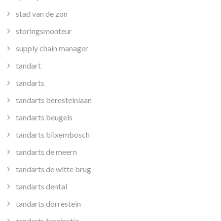
stad van de zon
storingsmonteur
supply chain manager
tandart
tandarts
tandarts beresteinlaan
tandarts beugels
tandarts blixembosch
tandarts de meern
tandarts de witte brug
tandarts dental
tandarts dorrestein
tandarts fascinatio