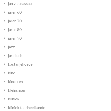
jan van nassau
jaren 60
jaren 70
jaren 80
jaren 90
jazz
juridisch
kastanjehoeve
kind
kinderen
kleinsman
kliniek
kliniek tandheelkunde