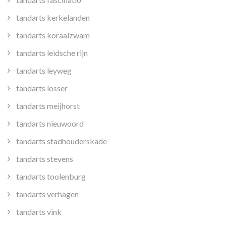
tandarts kerkelanden
tandarts koraalzwam
tandarts leidsche rijn
tandarts leyweg
tandarts losser
tandarts meijhorst
tandarts nieuwoord
tandarts stadhouderskade
tandarts stevens
tandarts toolenburg
tandarts verhagen
tandarts vink