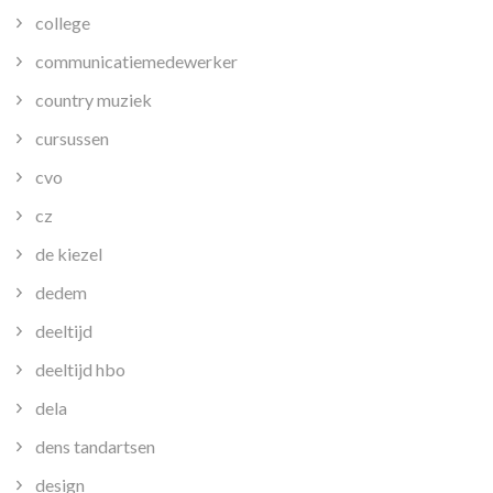
college
communicatiemedewerker
country muziek
cursussen
cvo
cz
de kiezel
dedem
deeltijd
deeltijd hbo
dela
dens tandartsen
design