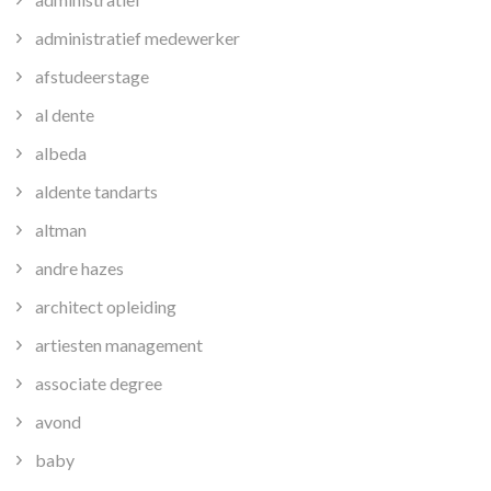
administratief medewerker
afstudeerstage
al dente
albeda
aldente tandarts
altman
andre hazes
architect opleiding
artiesten management
associate degree
avond
baby