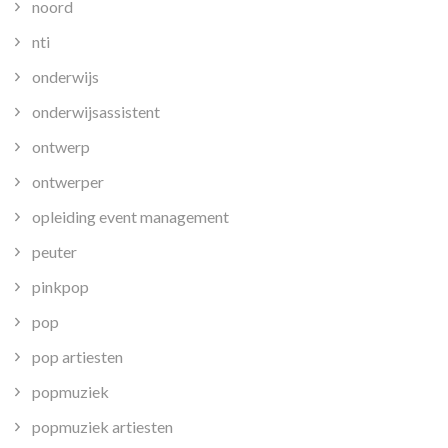
noord
nti
onderwijs
onderwijsassistent
ontwerp
ontwerper
opleiding event management
peuter
pinkpop
pop
pop artiesten
popmuziek
popmuziek artiesten