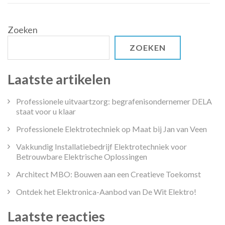
MM
Company!
Zoeken
ZOEKEN
Laatste artikelen
Professionele uitvaartzorg: begrafenisondernemer DELA
staat voor u klaar
Professionele Elektrotechniek op Maat bij Jan van Veen
Vakkundig Installatiebedrijf Elektrotechniek voor
Betrouwbare Elektrische Oplossingen
Architect MBO: Bouwen aan een Creatieve Toekomst
Ontdek het Elektronica-Aanbod van De Wit Elektro!
Laatste reacties