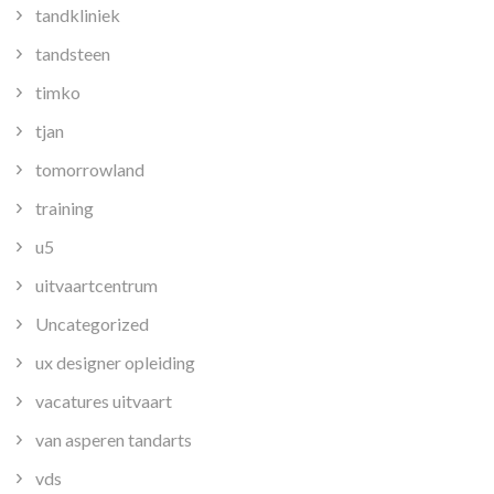
tandkliniek
tandsteen
timko
tjan
tomorrowland
training
u5
uitvaartcentrum
Uncategorized
ux designer opleiding
vacatures uitvaart
van asperen tandarts
vds