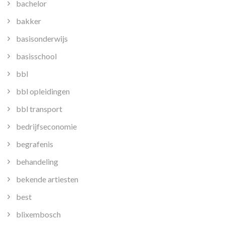
bachelor
bakker
basisonderwijs
basisschool
bbl
bbl opleidingen
bbl transport
bedrijfseconomie
begrafenis
behandeling
bekende artiesten
best
blixembosch