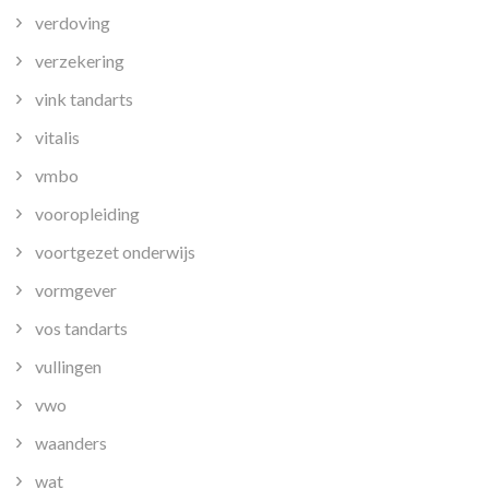
verdoving
verzekering
vink tandarts
vitalis
vmbo
vooropleiding
voortgezet onderwijs
vormgever
vos tandarts
vullingen
vwo
waanders
wat