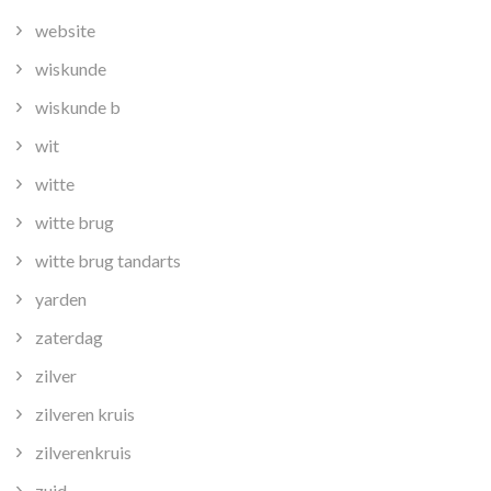
website
wiskunde
wiskunde b
wit
witte
witte brug
witte brug tandarts
yarden
zaterdag
zilver
zilveren kruis
zilverenkruis
zuid