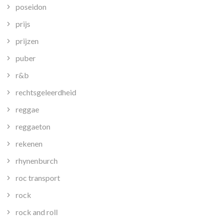
poseidon
prijs
prijzen
puber
r&b
rechtsgeleerdheid
reggae
reggaeton
rekenen
rhynenburch
roc transport
rock
rock and roll