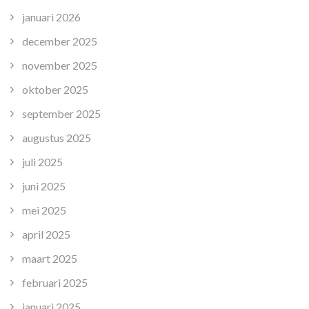
januari 2026
december 2025
november 2025
oktober 2025
september 2025
augustus 2025
juli 2025
juni 2025
mei 2025
april 2025
maart 2025
februari 2025
januari 2025