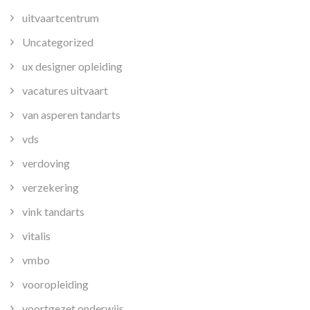
uitvaartcentrum
Uncategorized
ux designer opleiding
vacatures uitvaart
van asperen tandarts
vds
verdoving
verzekering
vink tandarts
vitalis
vmbo
vooropleiding
voortgezet onderwijs