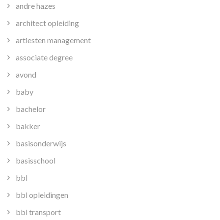
andre hazes
architect opleiding
artiesten management
associate degree
avond
baby
bachelor
bakker
basisonderwijs
basisschool
bbl
bbl opleidingen
bbl transport