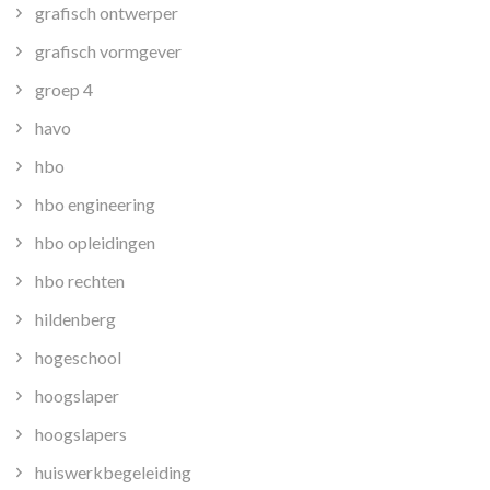
grafisch ontwerper
grafisch vormgever
groep 4
havo
hbo
hbo engineering
hbo opleidingen
hbo rechten
hildenberg
hogeschool
hoogslaper
hoogslapers
huiswerkbegeleiding