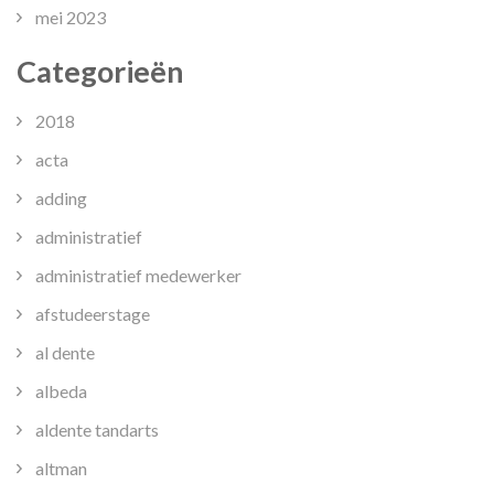
mei 2023
Categorieën
2018
acta
adding
administratief
administratief medewerker
afstudeerstage
al dente
albeda
aldente tandarts
altman