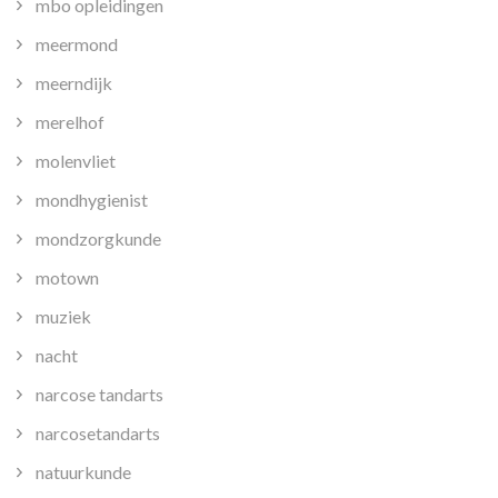
mbo opleidingen
meermond
meerndijk
merelhof
molenvliet
mondhygienist
mondzorgkunde
motown
muziek
nacht
narcose tandarts
narcosetandarts
natuurkunde