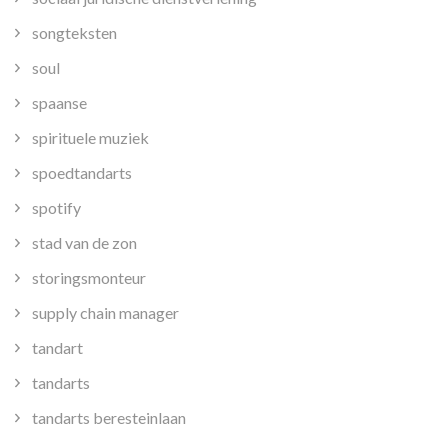
songteksten
soul
spaanse
spirituele muziek
spoedtandarts
spotify
stad van de zon
storingsmonteur
supply chain manager
tandart
tandarts
tandarts beresteinlaan