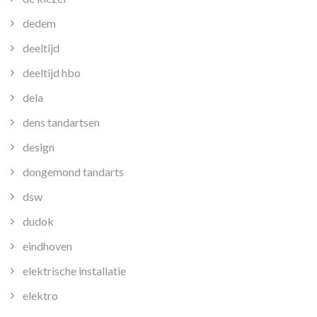
dedem
deeltijd
deeltijd hbo
dela
dens tandartsen
design
dongemond tandarts
dsw
dudok
eindhoven
elektrische installatie
elektro