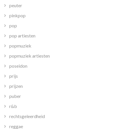
peuter
pinkpop
pop
pop artiesten
popmuziek
popmuziek artiesten
poseidon
prijs
prijzen
puber
r&b
rechtsgeleerdheid
reggae