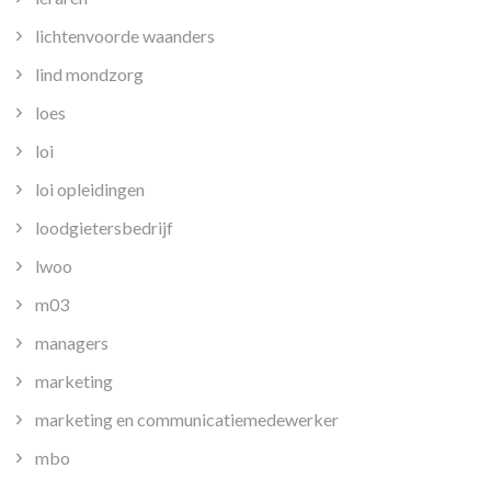
lichtenvoorde waanders
lind mondzorg
loes
loi
loi opleidingen
loodgietersbedrijf
lwoo
m03
managers
marketing
marketing en communicatiemedewerker
mbo