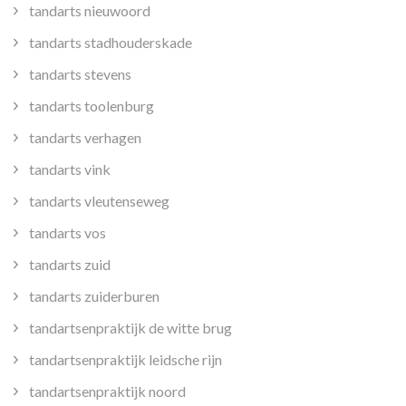
tandarts nieuwoord
tandarts stadhouderskade
tandarts stevens
tandarts toolenburg
tandarts verhagen
tandarts vink
tandarts vleutenseweg
tandarts vos
tandarts zuid
tandarts zuiderburen
tandartsenpraktijk de witte brug
tandartsenpraktijk leidsche rijn
tandartsenpraktijk noord