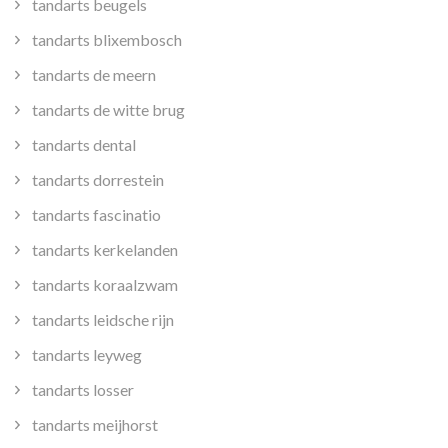
tandarts beugels
tandarts blixembosch
tandarts de meern
tandarts de witte brug
tandarts dental
tandarts dorrestein
tandarts fascinatio
tandarts kerkelanden
tandarts koraalzwam
tandarts leidsche rijn
tandarts leyweg
tandarts losser
tandarts meijhorst