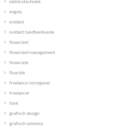
elektrotechniek
engels
evident
evident tandheelkunde
financieel
financieel management
financiele
fluoride
freelance vormgever
freelancer
funk
grafisch design
grafisch ontwerp